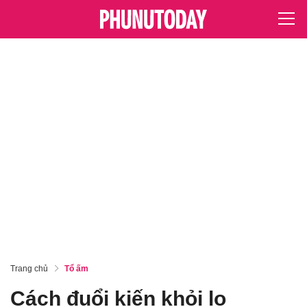
Trang chủ
Tổ ấm
Cách đuổi kiến khỏi lọ