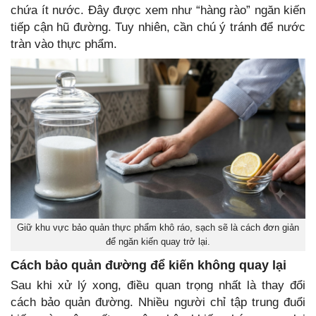
chứa ít nước. Đây được xem như “hàng rào” ngăn kiến
tiếp cận hũ đường. Tuy nhiên, cần chú ý tránh để nước
tràn vào thực phẩm.
Giữ khu vực bảo quản thực phẩm khô ráo, sạch sẽ là cách đơn giản
để ngăn kiến quay trở lại.
Cách bảo quản đường để kiến không quay lại
Sau khi xử lý xong, điều quan trọng nhất là thay đổi
cách bảo quản đường. Nhiều người chỉ tập trung đuổi