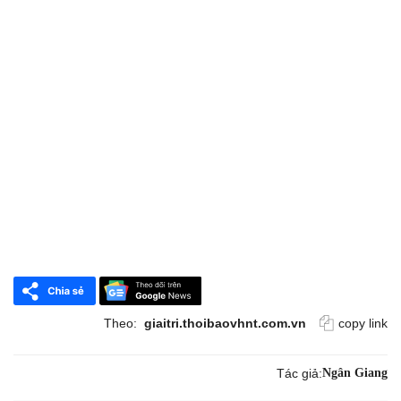
Theo:
giaitri.thoibaovhnt.com.vn
copy link
Tác giả:
Ngân Giang