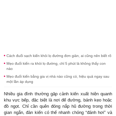
Cách đuổi sạch kiến khỏi lọ đường đơn giản, ai cũng nên biết rõ
Mẹo đuổi kiến ra khỏi lọ đường, chỉ 5 phút là không thấy con
nào
Mẹo đuổi kiến bằng gia vị nhà nào cũng có, hiệu quả ngay sau
một lần áp dụng
Nhiều gia đình thường gặp cảnh kiến xuất hiện quanh
khu vực bếp, đặc biệt là nơi để đường, bánh kẹo hoặc
đồ ngọt. Chỉ cần quên đóng nắp hũ đường trong thời
gian ngắn, đàn kiến có thể nhanh chóng “đánh hơi” và