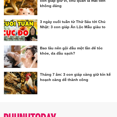
con giáp giữ ví, chủ quan là mất tiền
không đáng
3 ngày cuối tuần từ Thứ Sáu tới Chủ
Nhật: 3 con giáp Ăn Lộc Mẫu giàu to
Bao lâu nên gội đầu một lần để tóc
khỏe, da đầu sạch?
Tháng 7 âm: 3 con giáp càng giữ kín kế
hoạch càng dễ thành công