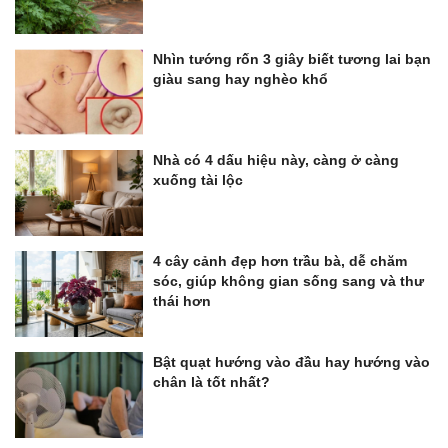
Nhìn tướng rốn 3 giây biết tương lai bạn
giàu sang hay nghèo khổ
Nhà có 4 dấu hiệu này, càng ở càng
xuống tài lộc
4 cây cảnh đẹp hơn trầu bà, dễ chăm
sóc, giúp không gian sống sang và thư
thái hơn
Bật quạt hướng vào đầu hay hướng vào
chân là tốt nhất?