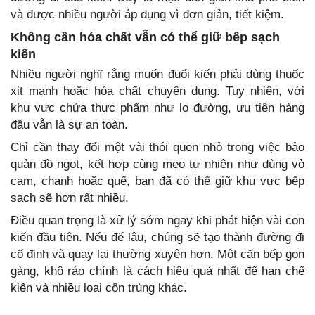
và được nhiều người áp dụng vì đơn giản, tiết kiệm.
Không cần hóa chất vẫn có thể giữ bếp sạch
kiến
Nhiều người nghĩ rằng muốn đuổi kiến phải dùng thuốc
xịt mạnh hoặc hóa chất chuyên dụng. Tuy nhiên, với
khu vực chứa thực phẩm như lọ đường, ưu tiên hàng
đầu vẫn là sự an toàn.
Chỉ cần thay đổi một vài thói quen nhỏ trong việc bảo
quản đồ ngọt, kết hợp cùng mẹo tự nhiên như dùng vỏ
cam, chanh hoặc quế, bạn đã có thể giữ khu vực bếp
sạch sẽ hơn rất nhiều.
Điều quan trọng là xử lý sớm ngay khi phát hiện vài con
kiến đầu tiên. Nếu để lâu, chúng sẽ tạo thành đường đi
cố định và quay lại thường xuyên hơn. Một căn bếp gọn
gàng, khô ráo chính là cách hiệu quả nhất để hạn chế
kiến và nhiều loại côn trùng khác.