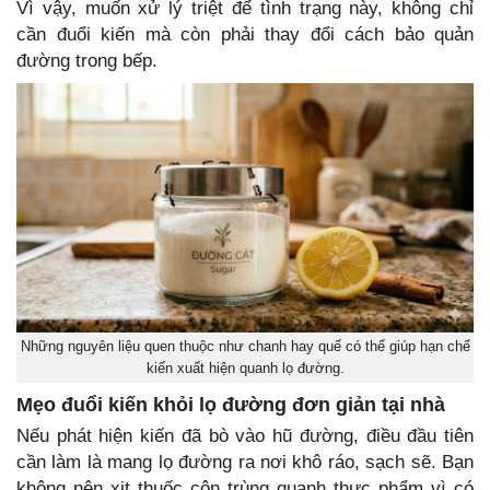
Vì vậy, muốn xử lý triệt để tình trạng này, không chỉ
cần đuổi kiến mà còn phải thay đổi cách bảo quản
đường trong bếp.
Những nguyên liệu quen thuộc như chanh hay quế có thể giúp hạn chế
kiến xuất hiện quanh lọ đường.
Mẹo đuổi kiến khỏi lọ đường đơn giản tại nhà
Nếu phát hiện kiến đã bò vào hũ đường, điều đầu tiên
cần làm là mang lọ đường ra nơi khô ráo, sạch sẽ. Bạn
không nên xịt thuốc côn trùng quanh thực phẩm vì có