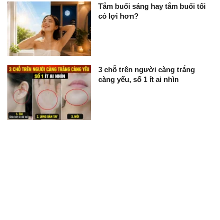
Tắm buổi sáng hay tắm buổi tối
có lợi hơn?
3 chỗ trên người càng trắng
càng yếu, số 1 ít ai nhìn