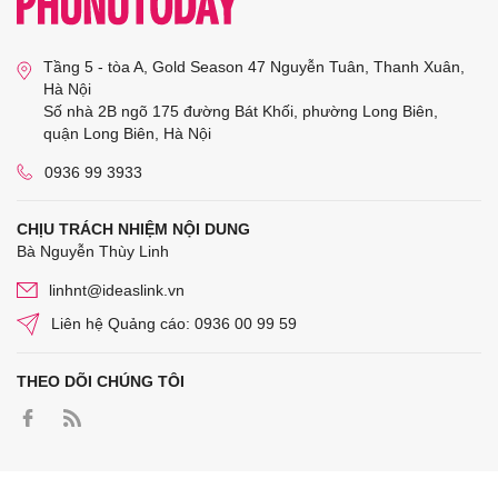
Tầng 5 - tòa A, Gold Season 47 Nguyễn Tuân, Thanh Xuân,
Hà Nội
Số nhà 2B ngõ 175 đường Bát Khối, phường Long Biên,
quận Long Biên, Hà Nội
0936 99 3933
CHỊU TRÁCH NHIỆM NỘI DUNG
Bà Nguyễn Thùy Linh
linhnt@ideaslink.vn
Liên hệ Quảng cáo: 0936 00 99 59
THEO DÕI CHÚNG TÔI