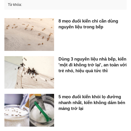
Từ khóa:
8 mẹo đuổi kiến chỉ cần dùng
nguyên liệu trong bếp
Dùng 3 nguyên liệu nhà bếp, kiến
'một đi không trở lại', an toàn với
trẻ nhỏ, hiệu quả tức thì
5 mẹo đuổi kiến khỏi lọ đường
nhanh nhất, kiến không dám bén
mảng trở lại