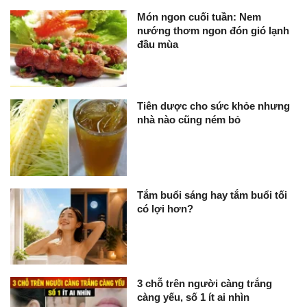
Món ngon cuối tuần: Nem
nướng thơm ngon đón gió lạnh
đầu mùa
Tiên dược cho sức khỏe nhưng
nhà nào cũng ném bỏ
Tắm buổi sáng hay tắm buổi tối
có lợi hơn?
3 chỗ trên người càng trắng
càng yếu, số 1 ít ai nhìn