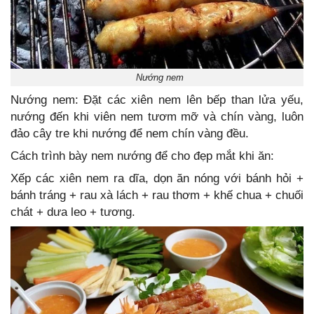
Nướng nem
Nướng nem: Đặt các xiên nem lên bếp than lửa yếu,
nướng đến khi viên nem tươm mỡ và chín vàng, luôn
đảo cây tre khi nướng để nem chín vàng đều.
Cách trình bày nem nướng để cho đẹp mắt khi ăn:
Xếp các xiên nem ra dĩa, dọn ăn nóng với bánh hỏi +
bánh tráng + rau xà lách + rau thơm + khế chua + chuối
chát + dưa leo + tương.