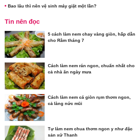
Bao lâu thì nên vệ sinh máy giặt một lần?
Tin nên đọc
5 cách làm nem chay vàng giòn, hấp dẫn
cho Rằm tháng 7
Cách làm nem rán ngon, chuẩn nhất cho
cả nhà ăn ngày mưa
Cách làm nem cá giòn rụm thơm ngon,
cả làng nức mũi
Tự làm nem chua thơm ngon y như đặc
sản xứ Thanh