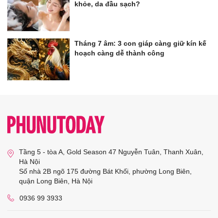
khỏe, da đầu sạch?
Tháng 7 âm: 3 con giáp càng giữ kín kế
hoạch càng dễ thành công
Tầng 5 - tòa A, Gold Season 47 Nguyễn Tuân, Thanh Xuân,
Hà Nội
Số nhà 2B ngõ 175 đường Bát Khối, phường Long Biên,
quận Long Biên, Hà Nội
0936 99 3933