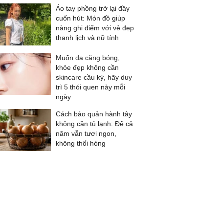
Áo tay phồng trở lại đầy
cuốn hút: Món đồ giúp
nàng ghi điểm với vẻ đẹp
thanh lịch và nữ tính
Muốn da căng bóng,
khỏe đẹp không cần
skincare cầu kỳ, hãy duy
trì 5 thói quen này mỗi
ngày
Cách bảo quản hành tây
không cần tủ lạnh: Để cả
năm vẫn tươi ngon,
không thối hỏng