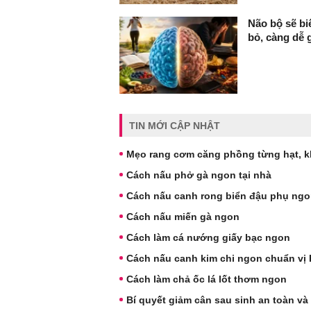
Não bộ sẽ bi
bỏ, càng dễ 
TIN MỚI CẬP NHẬT
Mẹo rang cơm căng phồng từng hạt, 
Cách nấu phở gà ngon tại nhà
Cách nấu canh rong biển đậu phụ ng
Cách nấu miến gà ngon
Cách làm cá nướng giấy bạc ngon
Cách nấu canh kim chi ngon chuẩn vị
Cách làm chả ốc lá lốt thơm ngon
Bí quyết giảm cân sau sinh an toàn và