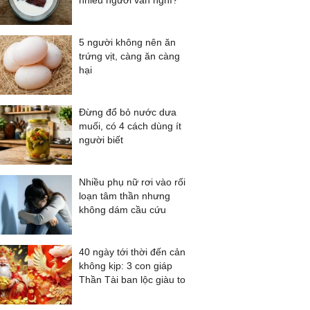
nhiều người vẫn nghĩ?
5 người không nên ăn
trứng vịt, càng ăn càng
hại
Đừng đổ bỏ nước dưa
muối, có 4 cách dùng ít
người biết
Nhiều phụ nữ rơi vào rối
loạn tâm thần nhưng
không dám cầu cứu
40 ngày tới thời đến cản
không kịp: 3 con giáp
Thần Tài ban lộc giàu to