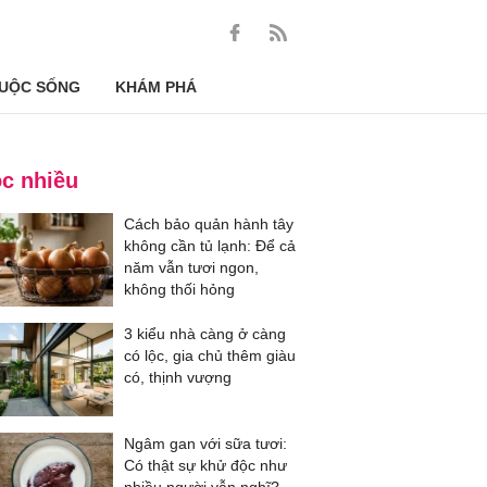
UỘC SỐNG
KHÁM PHÁ
c nhiều
Cách bảo quản hành tây
không cần tủ lạnh: Để cả
năm vẫn tươi ngon,
không thối hỏng
3 kiểu nhà càng ở càng
có lộc, gia chủ thêm giàu
có, thịnh vượng
Ngâm gan với sữa tươi:
Có thật sự khử độc như