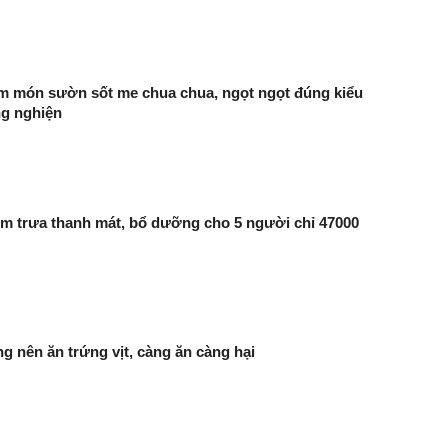
m món sườn sốt me chua chua, ngọt ngọt đúng kiểu
ng nghiện
 trưa thanh mát, bổ dưỡng cho 5 người chỉ 47000
g nên ăn trứng vịt, càng ăn càng hại