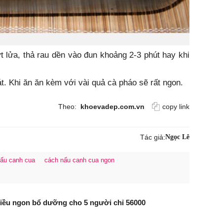
t lửa, thả rau dền vào đun khoảng 2-3 phút hay khi
t. Khi ăn ăn kèm với vài quả cà pháo sẽ rất ngon.
Theo:
khoevadep.com.vn
copy link
Tác giả:
Ngọc Lê
ấu canh cua
cách nấu canh cua ngon
ều ngon bổ dưỡng cho 5 người chỉ 56000