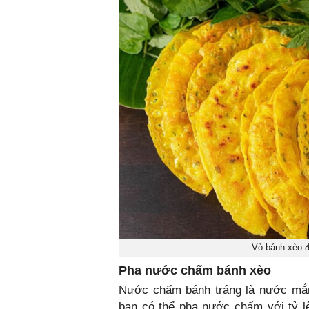
Vỏ bánh xèo đ
Pha nước chấm bánh xèo
Nước chấm bánh tráng là nước mắ
bạn có thể pha nước chấm với tỷ l