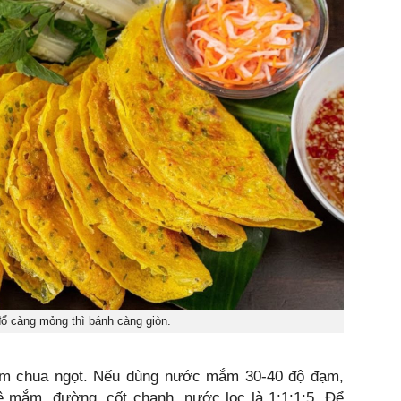
ổ càng mỏng thì bánh càng giòn.
m chua ngọt. Nếu dùng nước mắm 30-40 độ đạm,
ệ mắm, đường, cốt chanh, nước lọc là 1:1:1:5. Để