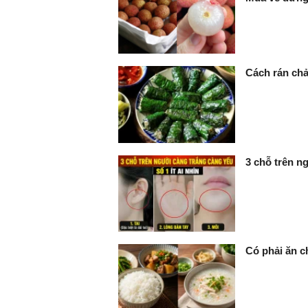
Cách rán chả
3 chỗ trên ng
Có phải ăn c