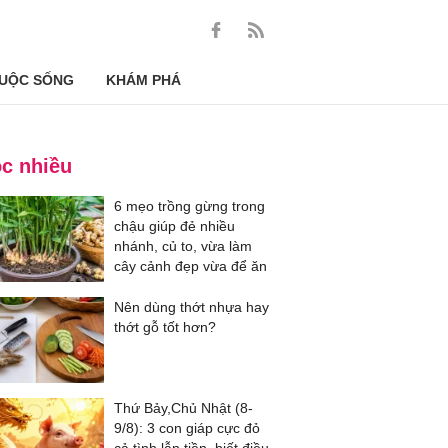
UỘC SỐNG
KHÁM PHÁ
c nhiều
6 mẹo trồng gừng trong
chậu giúp đẻ nhiều
nhánh, củ to, vừa làm
cây cảnh đẹp vừa để ăn
Nên dùng thớt nhựa hay
thớt gỗ tốt hơn?
Thứ Bảy,Chủ Nhật (8-
9/8): 3 con giáp cực đỏ