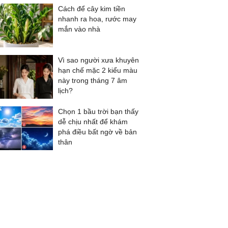
Cách để cây kim tiền
nhanh ra hoa, rước may
mắn vào nhà
Vì sao người xưa khuyên
hạn chế mặc 2 kiểu màu
này trong tháng 7 âm
lịch?
Chọn 1 bầu trời bạn thấy
dễ chịu nhất để khám
phá điều bất ngờ về bản
thân