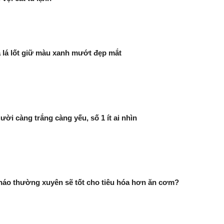
 lá lốt giữ màu xanh mướt đẹp mắt
ười càng trắng càng yếu, số 1 ít ai nhìn
háo thường xuyên sẽ tốt cho tiêu hóa hơn ăn cơm?