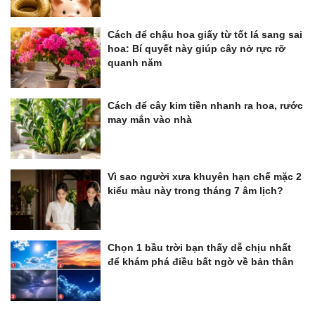
Cách để chậu hoa giấy từ tốt lá sang sai
hoa: Bí quyết này giúp cây nở rực rỡ
quanh năm
Cách để cây kim tiền nhanh ra hoa, rước
may mắn vào nhà
Vì sao người xưa khuyên hạn chế mặc 2
kiểu màu này trong tháng 7 âm lịch?
Chọn 1 bầu trời bạn thấy dễ chịu nhất
để khám phá điều bất ngờ về bản thân