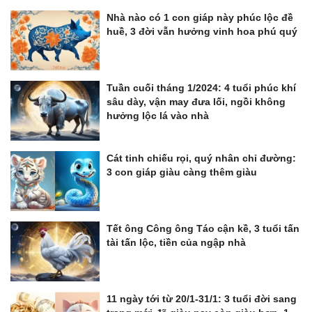
Nhà nào có 1 con giáp này phúc lộc đề
huề, 3 đời vẫn hưởng vinh hoa phú quý
Tuần cuối tháng 1/2024: 4 tuổi phúc khí
sâu dày, vận may đưa lối, ngồi không
hưởng lộc lá vào nhà
Cát tinh chiếu rọi, quý nhân chỉ đường:
3 con giáp giàu càng thêm giàu
Tết ông Công ông Táo cận kề, 3 tuổi tấn
tài tấn lộc, tiền của ngập nhà
11 ngày tới từ 20/1-31/1: 3 tuổi đời sang