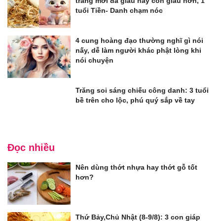
trang mới đã giàu nay còn giàu hơn, 1
tuổi Tiền- Danh chạm nóc
4 cung hoàng đạo thường nghĩ gì nói
nấy, dễ làm người khác phật lòng khi
nói chuyện
Trăng soi sáng chiếu công danh: 3 tuổi
bề trên cho lộc, phú quý sắp về tay
Đọc nhiều
Nên dùng thớt nhựa hay thớt gỗ tốt
hơn?
Thứ Bảy,Chủ Nhật (8-9/8): 3 con giáp