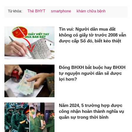
Thẻ BHYT
smartphone
khám chữa bệnh
Từ khóa:
Tin vui: Người dân mua đất
không có giấy tờ trước 2008 vẫn
được cấp Sổ đỏ, biết kẻo thiệt
Đóng BHXH bắt buộc hay BHXH
tự nguyện người dân sẽ được
lợi hơn?
Năm 2024, 5 trường hợp được
công nhận hoàn thành nghĩa vụ
quân sự trong thời bình