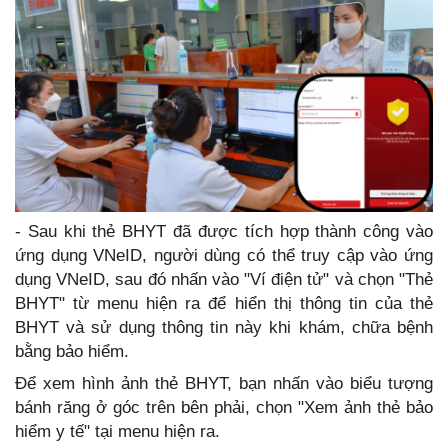
- Sau khi thẻ BHYT đã được tích hợp thành công vào
ứng dụng VNeID, người dùng có thể truy cập vào ứng
dụng VNeID, sau đó nhấn vào "Ví điện tử" và chọn "Thẻ
BHYT" từ menu hiện ra để hiển thị thông tin của thẻ
BHYT và sử dụng thông tin này khi khám, chữa bệnh
bằng bảo hiểm.
Để xem hình ảnh thẻ BHYT, bạn nhấn vào biểu tượng
bánh răng ở góc trên bên phải, chọn "Xem ảnh thẻ bảo
hiểm y tế" tại menu hiện ra.