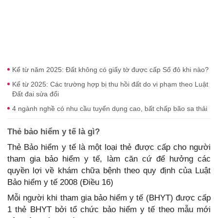
Kể từ năm 2025: Đất không có giấy tờ được cấp Sổ đỏ khi nào?
Kể từ 2025: Các trường hợp bị thu hồi đất do vi phạm theo Luật
Đất đai sửa đổi
4 ngành nghề có nhu cầu tuyển dụng cao, bất chấp bão sa thải
Thẻ bảo hiểm y tế là gì?
Thẻ Bảo hiểm y tế là một loại thẻ được cấp cho người
tham gia bảo hiểm y tế, làm căn cứ để hưởng các
quyền lợi về khám chữa bệnh theo quy định của Luật
Bảo hiểm y tế 2008 (Điều 16)
Mỗi người khi tham gia bảo hiểm y tế (BHYT) được cấp
1 thẻ BHYT bởi tổ chức bảo hiểm y tế theo mẫu mới