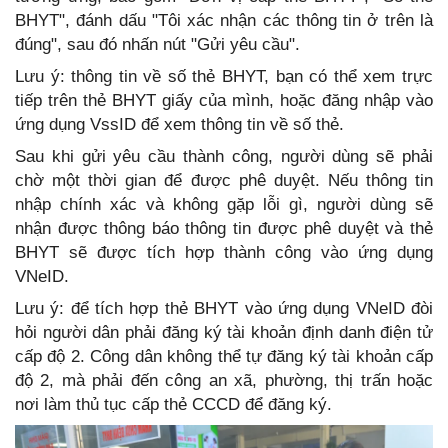
BHYT", đánh dấu "Tôi xác nhận các thông tin ở trên là
đúng", sau đó nhấn nút "Gửi yêu cầu".
Lưu ý: thông tin về số thẻ BHYT, bạn có thể xem trực
tiếp trên thẻ BHYT giấy của mình, hoặc đăng nhập vào
ứng dụng VssID để xem thông tin về số thẻ.
Sau khi gửi yêu cầu thành công, người dùng sẽ phải
chờ một thời gian để được phê duyệt. Nếu thông tin
nhập chính xác và không gặp lỗi gì, người dùng sẽ
nhận được thông báo thông tin được phê duyệt và thẻ
BHYT sẽ được tích hợp thành công vào ứng dụng
VNeID.
Lưu ý: để tích hợp thẻ BHYT vào ứng dụng VNeID đòi
hỏi người dân phải đăng ký tài khoản định danh điện tử
cấp độ 2. Công dân không thể tự đăng ký tài khoản cấp
độ 2, mà phải đến công an xã, phường, thị trấn hoặc
nơi làm thủ tục cấp thẻ CCCD để đăng ký.