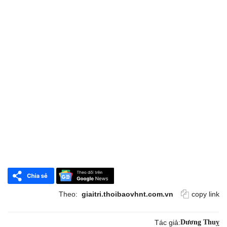
Theo:
giaitri.thoibaovhnt.com.vn
copy link
Tác giả:
Dương Thuỵ