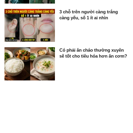
3 chỗ trên người càng trắng
càng yếu, số 1 ít ai nhìn
Có phải ăn cháo thường xuyên
sẽ tốt cho tiêu hóa hơn ăn cơm?