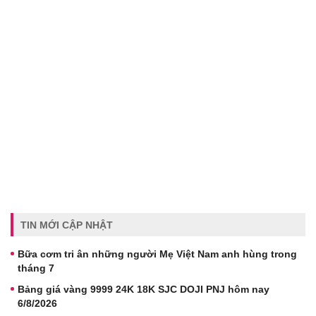
TIN MỚI CẬP NHẬT
Bữa cơm tri ân những người Mẹ Việt Nam anh hùng trong
tháng 7
Bảng giá vàng 9999 24K 18K SJC DOJI PNJ hôm nay
6/8/2026