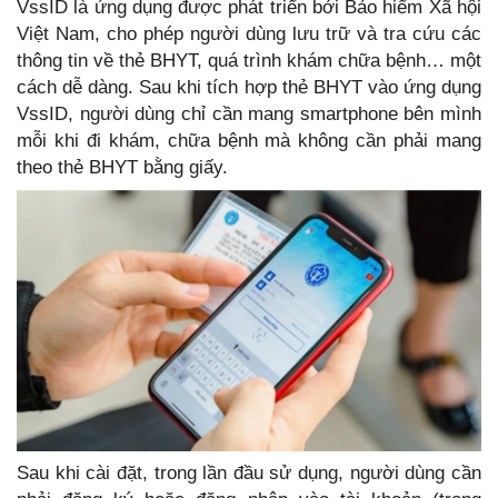
VssID là ứng dụng được phát triển bởi Bảo hiểm Xã hội
Việt Nam, cho phép người dùng lưu trữ và tra cứu các
thông tin về thẻ BHYT, quá trình khám chữa bệnh… một
cách dễ dàng. Sau khi tích hợp thẻ BHYT vào ứng dụng
VssID, người dùng chỉ cần mang smartphone bên mình
mỗi khi đi khám, chữa bệnh mà không cần phải mang
theo thẻ BHYT bằng giấy.
Sau khi cài đặt, trong lần đầu sử dụng, người dùng cần