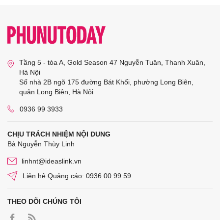
Tầng 5 - tòa A, Gold Season 47 Nguyễn Tuân, Thanh Xuân,
Hà Nội
Số nhà 2B ngõ 175 đường Bát Khối, phường Long Biên,
quận Long Biên, Hà Nội
0936 99 3933
CHỊU TRÁCH NHIỆM NỘI DUNG
Bà Nguyễn Thùy Linh
linhnt@ideaslink.vn
Liên hệ Quảng cáo: 0936 00 99 59
THEO DÕI CHÚNG TÔI