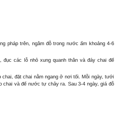
g pháp trên, ngâm đỗ trong nước ấm khoảng 4-6
, đục các lỗ nhỏ xung quanh thân và đáy chai để
chai, đặt chai nằm ngang ở nơi tối. Mỗi ngày, tưới
 chai và để nước tự chảy ra. Sau 3-4 ngày, giá đỗ