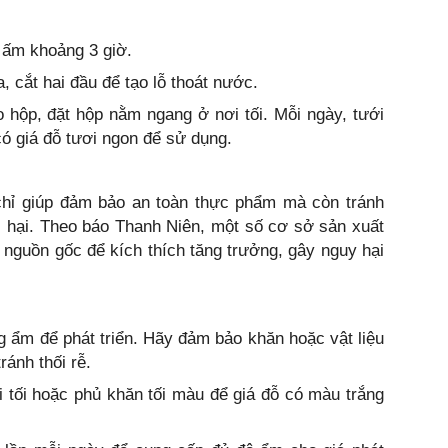
ấm khoảng 3 giờ.
 cắt hai đầu để tạo lỗ thoát nước.
hộp, đặt hộp nằm ngang ở nơi tối. Mỗi ngày, tưới
có giá đỗ tươi ngon để sử dụng.
 chỉ giúp đảm bảo an toàn thực phẩm mà còn tránh
 hại. Theo báo Thanh Niên, một số cơ sở sản xuất
 nguồn gốc để kích thích tăng trưởng, gây nguy hại
g ẩm để phát triển. Hãy đảm bảo khăn hoặc vật liệu
ánh thối rễ.
 tối hoặc phủ khăn tối màu để giá đỗ có màu trắng