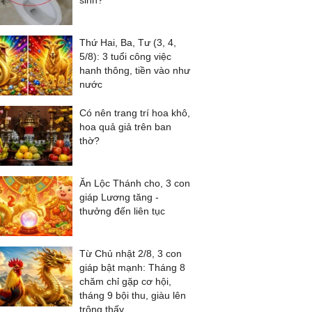
sinh?
Thứ Hai, Ba, Tư (3, 4,
5/8): 3 tuổi công việc
hanh thông, tiền vào như
nước
Có nên trang trí hoa khô,
hoa quả giả trên ban
thờ?
Ăn Lộc Thánh cho, 3 con
giáp Lương tăng -
thưởng đến liên tục
Từ Chủ nhật 2/8, 3 con
giáp bật mạnh: Tháng 8
chăm chỉ gặp cơ hội,
tháng 9 bội thu, giàu lên
trông thấy