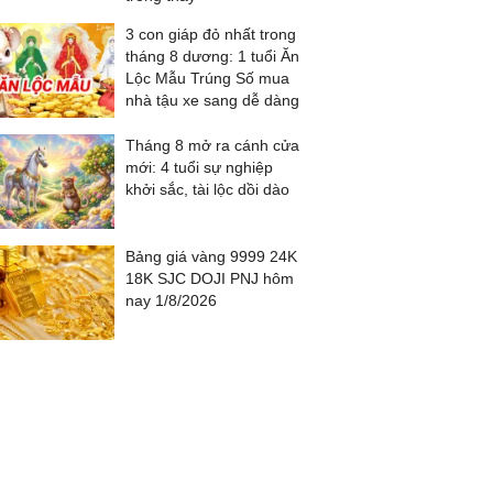
3 con giáp đỏ nhất trong
tháng 8 dương: 1 tuổi Ăn
Lộc Mẫu Trúng Số mua
nhà tậu xe sang dễ dàng
Tháng 8 mở ra cánh cửa
mới: 4 tuổi sự nghiệp
khởi sắc, tài lộc dồi dào
Bảng giá vàng 9999 24K
18K SJC DOJI PNJ hôm
nay 1/8/2026