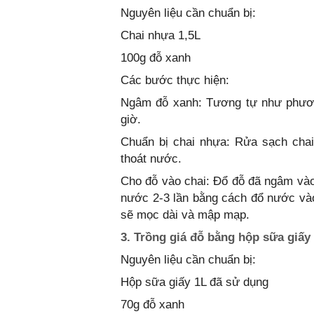
Nguyên liệu cần chuẩn bị:
Chai nhựa 1,5L
100g đỗ xanh
Các bước thực hiện:
Ngâm đỗ xanh: Tương tự như phươn
giờ.
Chuẩn bị chai nhựa: Rửa sạch chai
thoát nước.
Cho đỗ vào chai: Đổ đỗ đã ngâm vào 
nước 2-3 lần bằng cách đổ nước vào
sẽ mọc dài và mập mạp.
3. Trồng giá đỗ bằng hộp sữa giấy
Nguyên liệu cần chuẩn bị:
Hộp sữa giấy 1L đã sử dụng
70g đỗ xanh