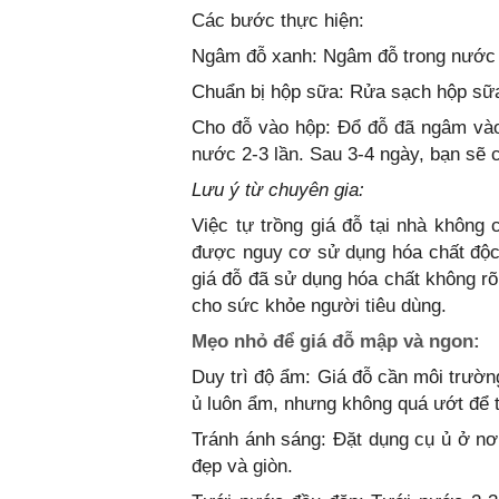
Các bước thực hiện:
Ngâm đỗ xanh: Ngâm đỗ trong nước 
Chuẩn bị hộp sữa: Rửa sạch hộp sữa,
Cho đỗ vào hộp: Đổ đỗ đã ngâm vào 
nước 2-3 lần. Sau 3-4 ngày, bạn sẽ 
Lưu ý từ chuyên gia:
Việc tự trồng giá đỗ tại nhà không
được nguy cơ sử dụng hóa chất độc
giá đỗ đã sử dụng hóa chất không rõ
cho sức khỏe người tiêu dùng.
Mẹo nhỏ để giá đỗ mập và ngon:
Duy trì độ ẩm: Giá đỗ cần môi trườn
ủ luôn ẩm, nhưng không quá ướt để tr
Tránh ánh sáng: Đặt dụng cụ ủ ở nơi
đẹp và giòn.