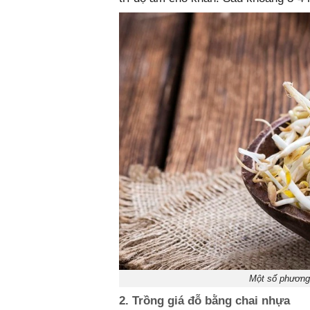
Một số phương
2. Trồng giá đỗ bằng chai nhựa