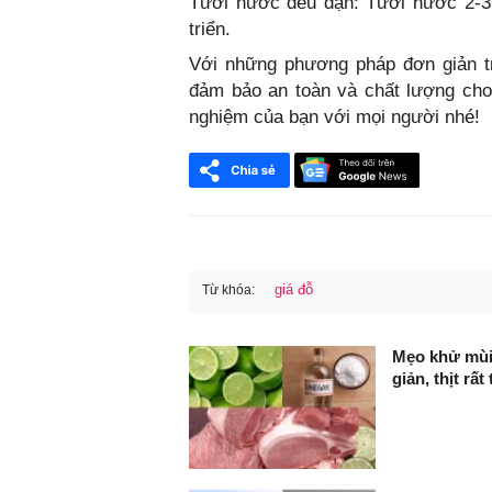
Tưới nước đều đặn: Tưới nước 2-3 
triển.
Với những phương pháp đơn giản trê
đảm bảo an toàn và chất lượng cho
nghiệm của bạn với mọi người nhé!
giá đỗ
Từ khóa:
FaceBook
Mẹo khử mùi 
giản, thịt rấ