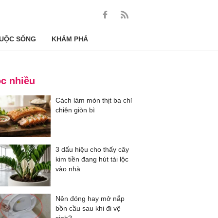
UỘC SỐNG
KHÁM PHÁ
c nhiều
Cách làm món thịt ba chỉ
chiên giòn bì
3 dấu hiệu cho thấy cây
kim tiền đang hút tài lộc
vào nhà
Nên đóng hay mở nắp
bồn cầu sau khi đi vệ