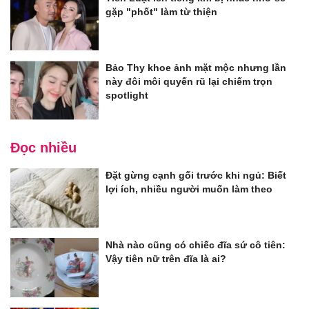
gặp "phốt" làm từ thiện
Bảo Thy khoe ảnh mặt mộc nhưng lần
này đôi môi quyến rũ lại chiếm trọn
spotlight
Đọc nhiều
Đặt gừng cạnh gối trước khi ngủ: Biết
lợi ích, nhiều người muốn làm theo
Nhà nào cũng có chiếc đĩa sứ cô tiên:
Vậy tiên nữ trên đĩa là ai?