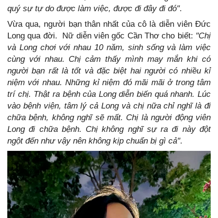
quý sự tự do được làm việc, được đi đây đi đó"
.
Vừa qua, người bạn thân nhất của cô là diễn viên Đức
Long qua đời. Nữ diễn viên gốc Cần Thơ cho biết:
"Chị
và Long chơi với nhau 10 năm, sinh sống và làm việc
cùng với nhau. Chị cảm thấy mình may mắn khi có
người bạn rất là tốt và đặc biệt hai người có nhiều kỉ
niệm với nhau. Những kỉ niệm đó mãi mãi ở trong tâm
trí chị.
Thật ra bệnh của Long diễn biến quá nhanh. Lúc
vào bệnh viện, tâm lý cả Long và chị nữa chỉ nghĩ là đi
chữa bệnh, không nghĩ sẽ mất. Chị là người động viên
Long đi chữa bệnh. Chị không nghĩ sự ra đi này đột
ngột đến như vậy nên không kịp chuẩn bị gì cả"
.