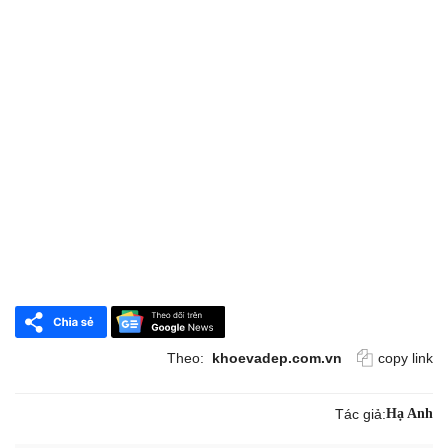
Theo:
khoevadep.com.vn
copy link
Tác giả:
Hạ Anh