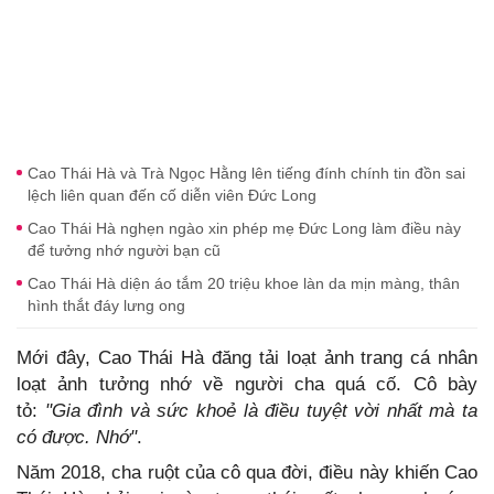
Cao Thái Hà và Trà Ngọc Hằng lên tiếng đính chính tin đồn sai
lệch liên quan đến cố diễn viên Đức Long
Cao Thái Hà nghẹn ngào xin phép mẹ Đức Long làm điều này
để tưởng nhớ người bạn cũ
Cao Thái Hà diện áo tắm 20 triệu khoe làn da mịn màng, thân
hình thắt đáy lưng ong
Mới đây, Cao Thái Hà đăng tải loạt ảnh trang cá nhân
loạt ảnh tưởng nhớ về người cha quá cố. Cô bày
tỏ:
"Gia đình và sức khoẻ là điều tuyệt vời nhất mà ta
có được. Nhớ"
.
Năm 2018, cha ruột của cô qua đời, điều này khiến Cao