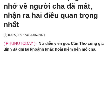
nhớ về người cha đã mất,
nhận ra hai điều quan trọng
nhất
09:35, Thứ hai 26/07/2021
( PHUNUTODAY )
-
Nữ diễn viên gốc Cần Thơ cùng gia
đình đã ghi lại khoảnh khắc hoài niệm bên mộ cha.