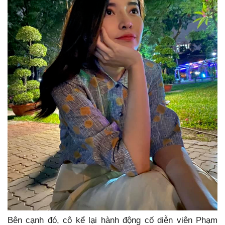
Bên cạnh đó, cô kể lại hành động cố diễn viên Phạm