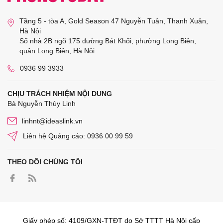
Tầng 5 - tòa A, Gold Season 47 Nguyễn Tuân, Thanh Xuân,
Hà Nội
Số nhà 2B ngõ 175 đường Bát Khối, phường Long Biên,
quận Long Biên, Hà Nội
0936 99 3933
CHỊU TRÁCH NHIỆM NỘI DUNG
Bà Nguyễn Thùy Linh
linhnt@ideaslink.vn
Liên hệ Quảng cáo: 0936 00 99 59
THEO DÕI CHÚNG TÔI
Giấy phép số: 4109/GXN-TTĐT do Sở TTTT Hà Nội cấp