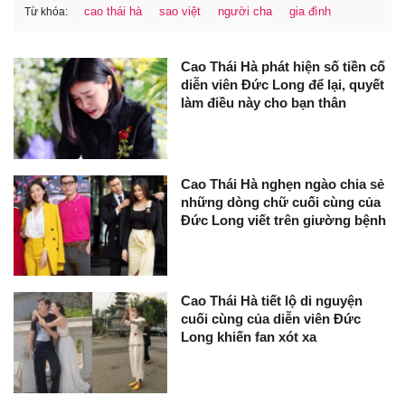
cao thái hà
sao việt
người cha
gia đình
Từ khóa:
Cao Thái Hà phát hiện số tiền cố
diễn viên Đức Long để lại, quyết
làm điều này cho bạn thân
Cao Thái Hà nghẹn ngào chia sẻ
những dòng chữ cuối cùng của
Đức Long viết trên giường bệnh
Cao Thái Hà tiết lộ di nguyện
cuối cùng của diễn viên Đức
Long khiến fan xót xa