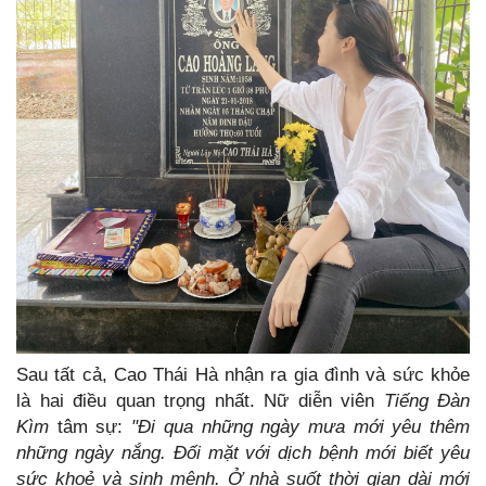
Sau tất cả, Cao Thái Hà nhận ra gia đình và sức khỏe
là hai điều quan trọng nhất. Nữ diễn viên
Tiếng Đàn
Kìm
tâm sự:
"Đi qua những ngày mưa mới yêu thêm
những ngày nắng. Đối mặt với dịch bệnh mới biết yêu
sức khoẻ và sinh mệnh. Ở nhà suốt thời gian dài mới