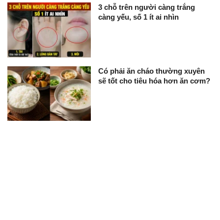
3 chỗ trên người càng trắng
càng yếu, số 1 ít ai nhìn
Có phải ăn cháo thường xuyên
sẽ tốt cho tiêu hóa hơn ăn cơm?