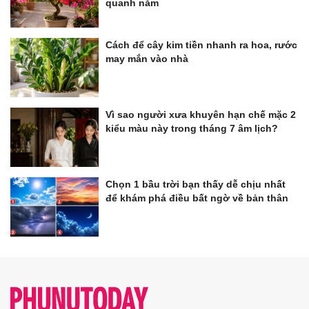
quanh năm
Cách để cây kim tiền nhanh ra hoa, rước
may mắn vào nhà
Vì sao người xưa khuyên hạn chế mặc 2
kiểu màu này trong tháng 7 âm lịch?
Chọn 1 bầu trời bạn thấy dễ chịu nhất
để khám phá điều bất ngờ về bản thân