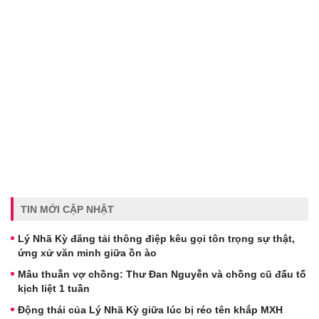
TIN MỚI CẬP NHẬT
Lý Nhã Kỳ đăng tải thông điệp kêu gọi tôn trọng sự thật,
ứng xử văn minh giữa ồn ào
Mâu thuẫn vợ chồng: Thư Đan Nguyễn và chồng cũ đấu tố
kịch liệt 1 tuần
Động thái của Lý Nhã Kỳ giữa lúc bị réo tên khắp MXH