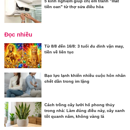
5 kinh nghiệm giúp chị em tránh "mất
tiền oan" từ thợ sửa điều hòa
Đọc nhiều
Từ 8/8 đến 16/8: 3 tuổi đu đỉnh vận may,
tiền về liên tục
Bạo lực lạnh khiến nhiều cuộc hôn nhân
chết dần trong im lặng
Cách trồng cây lưỡi hổ phong thủy
trong nhà: Làm đúng điều này, cây xanh
tốt quanh năm, không vàng lá