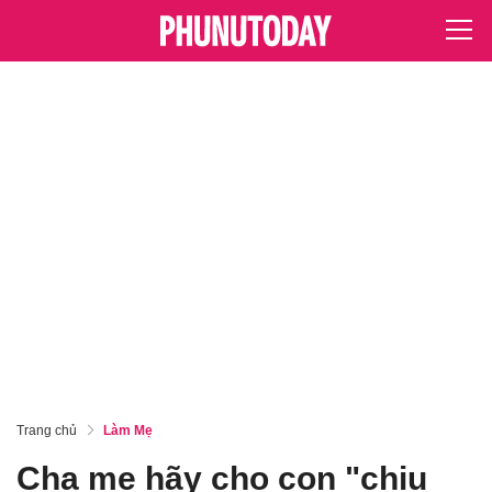
Trang chủ
Làm Mẹ
Cha mẹ hãy cho con "chịu