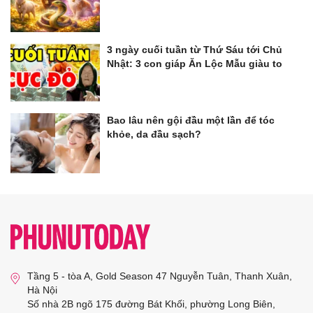
3 ngày cuối tuần từ Thứ Sáu tới Chủ
Nhật: 3 con giáp Ăn Lộc Mẫu giàu to
Bao lâu nên gội đầu một lần để tóc
khỏe, da đầu sạch?
Tầng 5 - tòa A, Gold Season 47 Nguyễn Tuân, Thanh Xuân,
Hà Nội
Số nhà 2B ngõ 175 đường Bát Khối, phường Long Biên,