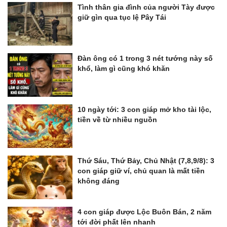
Tình thân gia đình của người Tày được
giữ gìn qua tục lệ Pây Tái
Đàn ông có 1 trong 3 nét tướng này số
khổ, làm gì cũng khó khăn
10 ngày tới: 3 con giáp mở kho tài lộc,
tiền về từ nhiều nguồn
Thứ Sáu, Thứ Bảy, Chủ Nhật (7,8,9/8): 3
con giáp giữ ví, chủ quan là mất tiền
không đáng
4 con giáp được Lộc Buôn Bán, 2 năm
tới đời phất lên nhanh