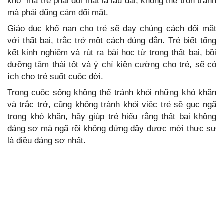
khổ” mà trẻ phải đối mặt là lâu dài, không thể trốn tránh
mà phải dũng cảm đối mặt.
Giáo dục khổ nạn cho trẻ sẽ dạy chúng cách đối mặt
với thất bại, trắc trở một cách đúng đắn. Trẻ biết tổng
kết kinh nghiệm và rút ra bài học từ trong thất bại, bồi
dưỡng tâm thái tốt và ý chí kiên cường cho trẻ, sẽ có
ích cho trẻ suốt cuộc đời.
Trong cuộc sống không thể tránh khỏi những khó khăn
và trắc trở, cũng không tránh khỏi việc trẻ sẽ gục ngã
trong khó khăn, hãy giúp trẻ hiểu rằng thất bại không
đáng sợ mà ngã rồi không đứng dậy được mới thực sự
là điều đáng sợ nhất.