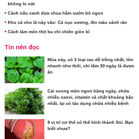
không lo nát
Cách nấu canh dưa chua hầm sườn bò ngon
Kho cá cho lá này vào: Cá nục xương, lên màu cánh rán
Cách làm món thịt ba chỉ chiên giòn bì
Tin nên đọc
Mùa này, có 3 loại rau dễ trồng nhất, lớn
nhanh như thổi, chỉ tầm 30 ngày là được
ăn
Cải xoong món ngon hàng ngày, chứa
nhiều canxi, vitamin và chất khoáng bậc
nhất, lại có tác dụng chữa nhiều bệnh
9 vị trí cơ thể có thể hình thành Sỏi. Bạn
biết chưa?