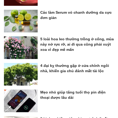
Các làm Serum vỏ chanh dưỡng da cực
đơn giản
5 loài hoa leo thường trồng ở cổng, mùa
này nở rực rỡ, ai đi qua cũng phải xuýt
xoa vì đẹp mê mẩn
4 đại kỵ thường gặp ở cửa chính ngôi
nhà, khiến gia chủ đánh mất tài lộc
Mẹo nhỏ giúp tăng tuổi thọ pin điện
thoại được lâu dài