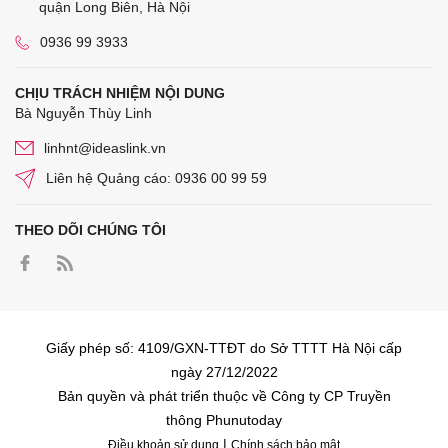
quận Long Biên, Hà Nội
0936 99 3933
CHỊU TRÁCH NHIỆM NỘI DUNG
Bà Nguyễn Thùy Linh
linhnt@ideaslink.vn
Liên hệ Quảng cáo: 0936 00 99 59
THEO DÕI CHÚNG TÔI
Giấy phép số: 4109/GXN-TTĐT do Sở TTTT Hà Nội cấp
ngày 27/12/2022
Bản quyền và phát triển thuộc về Công ty CP Truyền
thông Phunutoday
|
Điều khoản sử dụng
Chính sách bảo mật