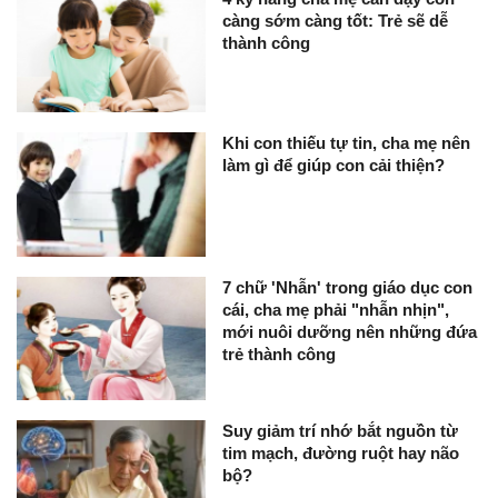
càng sớm càng tốt: Trẻ sẽ dễ
thành công
Khi con thiếu tự tin, cha mẹ nên
làm gì để giúp con cải thiện?
7 chữ 'Nhẫn' trong giáo dục con
cái, cha mẹ phải "nhẫn nhịn",
mới nuôi dưỡng nên những đứa
trẻ thành công
Suy giảm trí nhớ bắt nguồn từ
tim mạch, đường ruột hay não
bộ?