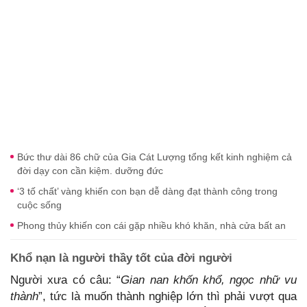
Bức thư dài 86 chữ của Gia Cát Lượng tổng kết kinh nghiệm cả
đời dạy con cần kiệm. dưỡng đức
‘3 tố chất’ vàng khiến con bạn dễ dàng đạt thành công trong
cuộc sống
Phong thủy khiến con cái gặp nhiều khó khăn, nhà cửa bất an
Khổ nạn là người thầy tốt của đời người
Người xưa có câu: “
Gian nan khốn khổ, ngọc nhữ vu
thành
”, tức là muốn thành nghiệp lớn thì phải vượt qua