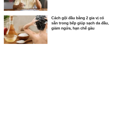
Cách gội đầu bằng 2 gia vị có
sẵn trong bếp giúp sạch da đầu,
giảm ngứa, hạn chế gàu