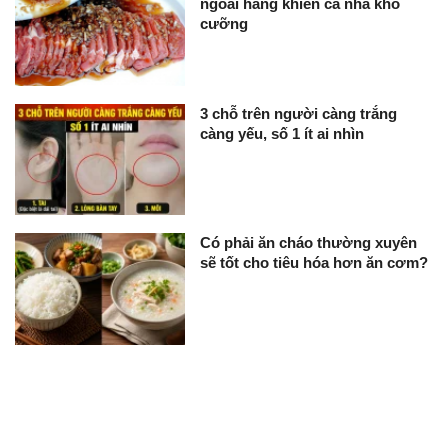
ngoài hàng khiến cả nhà khó
cưỡng
3 chỗ trên người càng trắng
càng yếu, số 1 ít ai nhìn
Có phải ăn cháo thường xuyên
sẽ tốt cho tiêu hóa hơn ăn cơm?