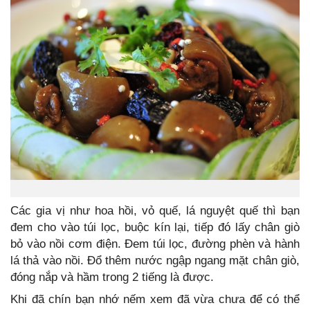
Các gia vị như hoa hồi, vỏ quế, lá nguyệt quế thì bạn
đem cho vào túi lọc, buộc kín lại, tiếp đó lấy chân giò
bỏ vào nồi cơm điện. Đem túi lọc, đường phèn và hành
lá thả vào nồi. Đổ thêm nước ngập ngang mặt chân giò,
đóng nắp và hầm trong 2 tiếng là được.
Khi đã chín bạn nhớ nếm xem đã vừa chưa để có thể