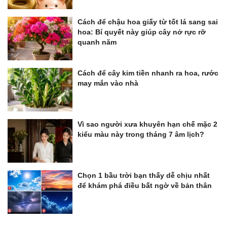
Cách để chậu hoa giấy từ tốt lá sang sai
hoa: Bí quyết này giúp cây nở rực rỡ
quanh năm
Cách để cây kim tiền nhanh ra hoa, rước
may mắn vào nhà
Vì sao người xưa khuyên hạn chế mặc 2
kiểu màu này trong tháng 7 âm lịch?
Chọn 1 bầu trời bạn thấy dễ chịu nhất
để khám phá điều bất ngờ về bản thân