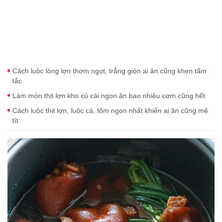
Cách luộc lòng lợn thơm ngọt, trắng giòn ai ăn cũng khen tấm
tắc
Làm món thịt lợn kho củ cải ngon ăn bao nhiêu cơm cũng hết
Cách luộc thịt lợn, luộc cá, tôm ngon nhất khiến ai ăn cũng mê
tít