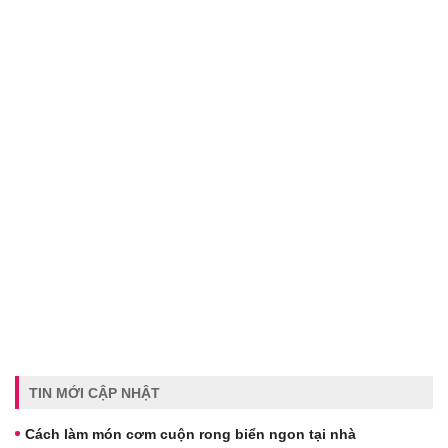
TIN MỚI CẬP NHẬT
Cách làm món cơm cuộn rong biển ngon tại nhà