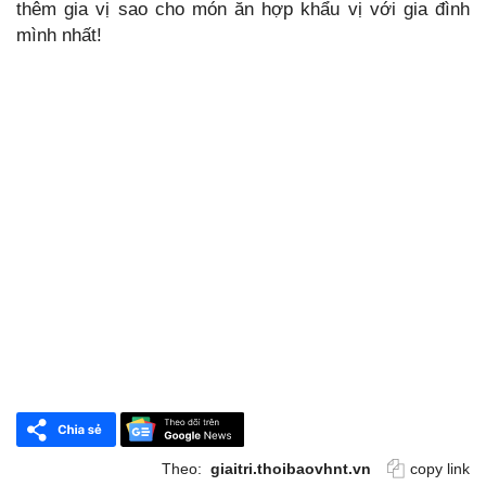
thêm gia vị sao cho món ăn hợp khẩu vị với gia đình
mình nhất!
Theo:
giaitri.thoibaovhnt.vn
copy link