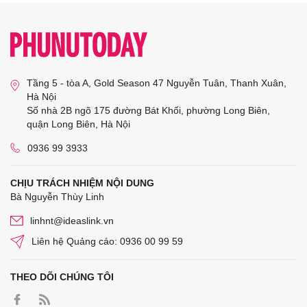
Tầng 5 - tòa A, Gold Season 47 Nguyễn Tuân, Thanh Xuân,
Hà Nội
Số nhà 2B ngõ 175 đường Bát Khối, phường Long Biên,
quận Long Biên, Hà Nội
0936 99 3933
CHỊU TRÁCH NHIỆM NỘI DUNG
Bà Nguyễn Thùy Linh
linhnt@ideaslink.vn
Liên hệ Quảng cáo: 0936 00 99 59
THEO DÕI CHÚNG TÔI