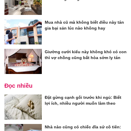
Mua nhà cũ mà không biết điều này tán
gia bại sản lúc nào không hay
Giường cưới kiểu này không khó có con
thì vợ chồng cũng bất hòa sớm ly tán
Đọc nhiều
Đặt gừng cạnh gối trước khi ngủ: Biết
lợi ích, nhiều người muốn làm theo
Nhà nào cũng có chiếc đĩa sứ cô tiên: