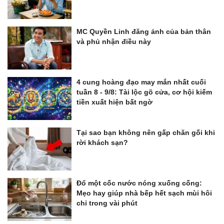
MC Quyền Linh đăng ảnh của bản thân
và phủ nhận điều này
4 cung hoàng đạo may mắn nhất cuối
tuần 8 - 9/8: Tài lộc gõ cửa, cơ hội kiếm
tiền xuất hiện bất ngờ
Tại sao bạn không nên gấp chăn gối khi
rời khách sạn?
Đổ một cốc nước nóng xuống cống:
Mẹo hay giúp nhà bếp hết sạch mùi hôi
chỉ trong vài phút