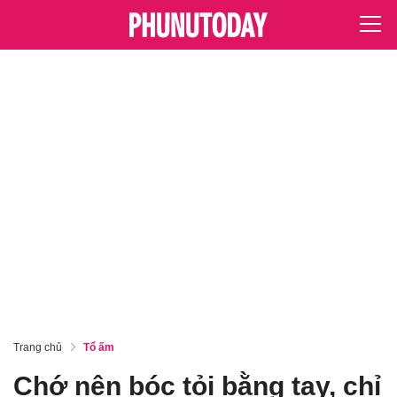
Trang chủ
Tổ ấm
Chớ nên bóc tỏi bằng tay, chỉ