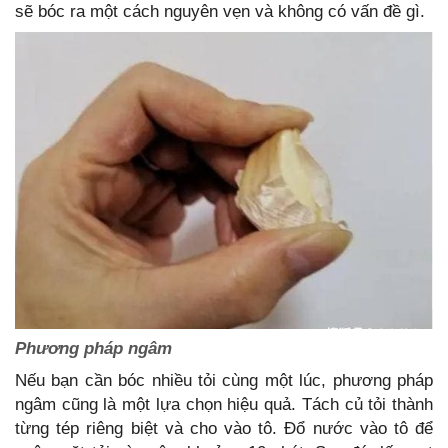
sẽ bóc ra một cách nguyên vẹn và không có vấn đề gì.
Phương pháp ngâm
Nếu bạn cần bóc nhiều tỏi cùng một lúc, phương pháp
ngâm cũng là một lựa chọn hiệu quả. Tách củ tỏi thành
từng tép riêng biệt và cho vào tô. Đổ nước vào tô để