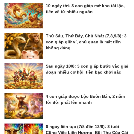
10 ngày tới: 3 con giáp mở kho tài lộc,
tiền về từ nhiều nguồn
Thứ Sáu, Thứ Bảy, Chủ Nhật (7,8,9/8): 3
con giáp giữ ví, chủ quan là mất tiền
không đáng
Sau ngày 10/8: 3 con giáp bước vào giai
đoạn nhiều cơ hội, tiền bạc khởi sắc
4 con giáp được Lộc Buôn Bán, 2 năm
tới đời phất lên nhanh
6 ngày liên tục (7/8 đến 12/8): 3 tuổi
Công Việc Liên Hương, Bội Thu Của Cải