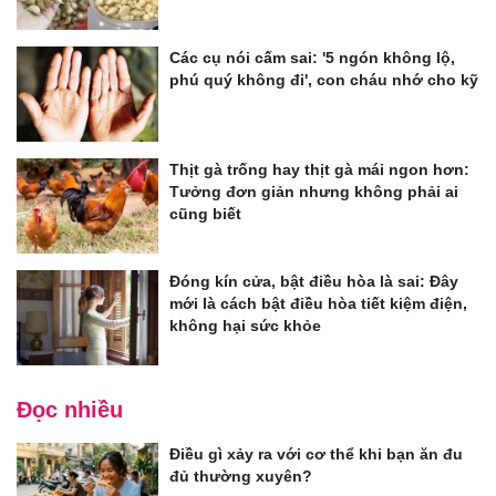
Các cụ nói cấm sai: '5 ngón không lộ,
phú quý không đi', con cháu nhớ cho kỹ
Thịt gà trống hay thịt gà mái ngon hơn:
Tưởng đơn giản nhưng không phải ai
cũng biết
Đóng kín cửa, bật điều hòa là sai: Đây
mới là cách bật điều hòa tiết kiệm điện,
không hại sức khỏe
Đọc nhiều
Điều gì xảy ra với cơ thể khi bạn ăn đu
đủ thường xuyên?