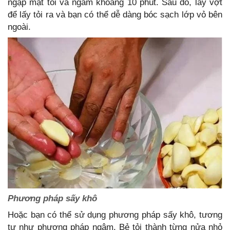
ngập mặt tỏi và ngâm khoảng 10 phút. Sau đó, lấy vợt
để lấy tỏi ra và bạn có thể dễ dàng bóc sạch lớp vỏ bên
ngoài.
Phương pháp sấy khô
Hoặc bạn có thể sử dụng phương pháp sấy khô, tương
tự như phương pháp ngâm. Bẻ tỏi thành từng nửa nhỏ