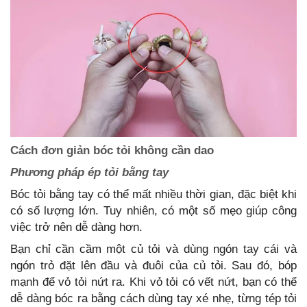
Cách đơn giản bóc tỏi không cần dao
Phương pháp ép tỏi bằng tay
Bóc tỏi bằng tay có thể mất nhiều thời gian, đặc biệt khi
có số lượng lớn. Tuy nhiên, có một số mẹo giúp công
việc trở nên dễ dàng hơn.
Bạn chỉ cần cầm một củ tỏi và dùng ngón tay cái và
ngón trỏ đặt lên đầu và đuôi của củ tỏi. Sau đó, bóp
mạnh để vỏ tỏi nứt ra. Khi vỏ tỏi có vết nứt, bạn có thể
dễ dàng bóc ra bằng cách dùng tay xé nhẹ, từng tép tỏi