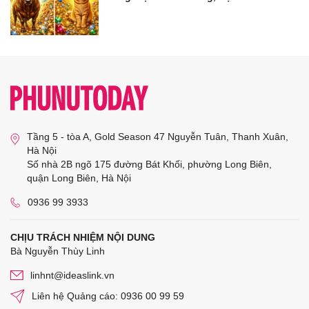
Tầng 5 - tòa A, Gold Season 47 Nguyễn Tuân, Thanh Xuân,
Hà Nội
Số nhà 2B ngõ 175 đường Bát Khối, phường Long Biên,
quận Long Biên, Hà Nội
0936 99 3933
CHỊU TRÁCH NHIỆM NỘI DUNG
Bà Nguyễn Thùy Linh
linhnt@ideaslink.vn
Liên hệ Quảng cáo: 0936 00 99 59