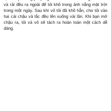
và rải đều ra ngoài để tỏi khô trong ánh nắng mặt trời
trong một ngày. Sau khi vỏ tỏi đã khô hẳn, cho tỏi vào
hai cái chậu và lắc đều lên xuống vài lần. Khi bạn mở
chậu ra, tỏi và vỏ sẽ tách ra hoàn toàn một cách dễ
dàng.