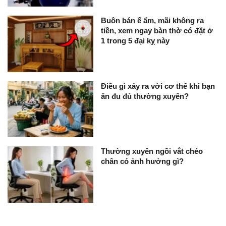
Buôn bán ế ẩm, mãi không ra
tiền, xem ngay bàn thờ có đặt ở
1 trong 5 đại kỵ này
Điều gì xảy ra với cơ thể khi bạn
ăn đu đủ thường xuyên?
Thường xuyên ngồi vắt chéo
chân có ảnh hưởng gì?