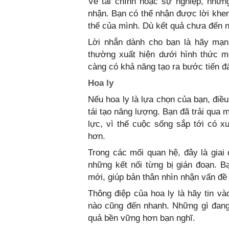
Về tài chính hoặc sự nghiệp, nhữn
nhận. Bạn có thể nhận được lời khen
thế của mình. Dù kết quả chưa đến n
Lời nhắn dành cho bạn là hãy mạn
thường xuất hiện dưới hình thức m
càng có khả năng tạo ra bước tiến đá
Hoa ly
Nếu hoa ly là lựa chọn của bạn, điề
tái tạo năng lượng. Bạn đã trải qua 
lực, vì thế cuộc sống sắp tới có 
hơn.
Trong các mối quan hệ, đây là giai
những kết nối từng bị gián đoạn. 
mới, giúp bản thân nhìn nhận vấn đề
Thông điệp của hoa ly là hãy tin và
nào cũng đến nhanh. Những gì đang 
quả bền vững hơn bạn nghĩ.