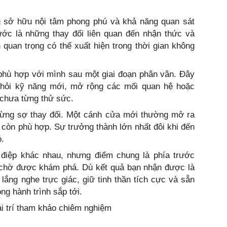
 sở hữu nội tâm phong phú và khả năng quan sát
ước là những thay đổi liên quan đến nhận thức và
quan trọng có thể xuất hiện trong thời gian không
 phù hợp với mình sau một giai đoạn phân vân. Đây
c hỏi kỹ năng mới, mở rộng các mối quan hệ hoặc
chưa từng thử sức.
đừng sợ thay đổi. Một cánh cửa mới thường mở ra
còn phù hợp. Sự trưởng thành lớn nhất đôi khi đến
ỏ.
điệp khác nhau, nhưng điểm chung là phía trước
g chờ được khám phá. Dù kết quả bạn nhận được là
lắng nghe trực giác, giữ tinh thần tích cực và sẵn
ng hành trình sắp tới.
iải trí tham khảo chiêm nghiệm