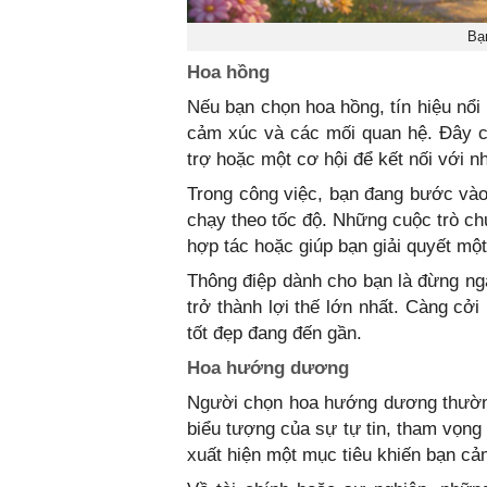
Bạ
Hoa hồng
Nếu bạn chọn hoa hồng, tín hiệu nổi 
cảm xúc và các mối quan hệ. Đây c
trợ hoặc một cơ hội để kết nối với 
Trong công việc, bạn đang bước vào
chạy theo tốc độ. Những cuộc trò c
hợp tác hoặc giúp bạn giải quyết một
Thông điệp dành cho bạn là đừng ngạ
trở thành lợi thế lớn nhất. Càng cở
tốt đẹp đang đến gần.
Hoa hướng dương
Người chọn hoa hướng dương thường 
biểu tượng của sự tự tin, tham vọng v
xuất hiện một mục tiêu khiến bạn c