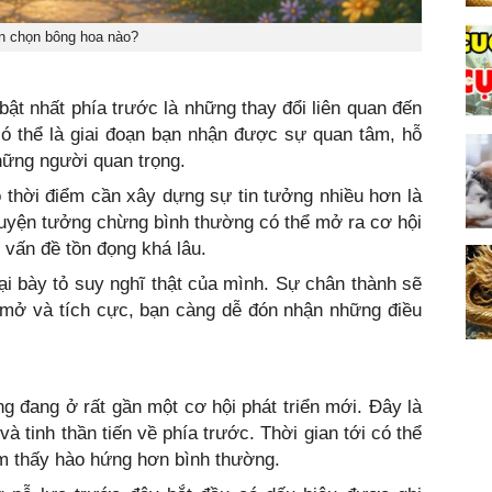
n chọn bông hoa nào?
bật nhất phía trước là những thay đổi liên quan đến
ó thể là giai đoạn bạn nhận được sự quan tâm, hỗ
những người quan trọng.
 thời điểm cần xây dựng sự tin tưởng nhiều hơn là
huyện tưởng chừng bình thường có thể mở ra cơ hội
 vấn đề tồn đọng khá lâu.
i bày tỏ suy nghĩ thật của mình. Sự chân thành sẽ
i mở và tích cực, bạn càng dễ đón nhận những điều
đang ở rất gần một cơ hội phát triển mới. Đây là
à tinh thần tiến về phía trước. Thời gian tới có thể
ảm thấy hào hứng hơn bình thường.