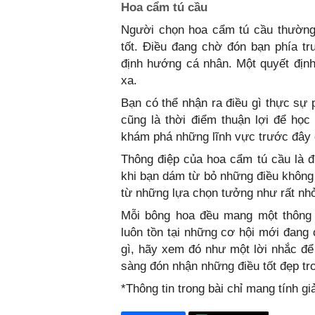
Hoa cẩm tú cầu
Người chọn hoa cẩm tú cầu thường
tốt. Điều đang chờ đón bạn phía tr
định hướng cá nhân. Một quyết định 
xa.
Bạn có thể nhận ra điều gì thực sự
cũng là thời điểm thuận lợi để họ
khám phá những lĩnh vực trước đây 
Thông điệp của hoa cẩm tú cầu là 
khi bạn dám từ bỏ những điều không 
từ những lựa chọn tưởng như rất nh
Mỗi bông hoa đều mang một thông 
luôn tồn tại những cơ hội mới đan
gì, hãy xem đó như một lời nhắc để 
sàng đón nhận những điều tốt đẹp tro
*Thông tin trong bài chỉ mang tính g