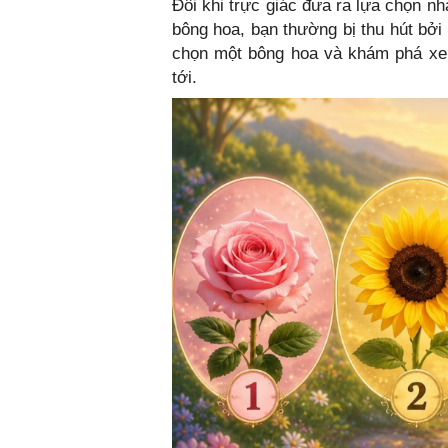
Đôi khi trực giác đưa ra lựa chọn nha
bông hoa, bạn thường bị thu hút bởi 
chọn một bông hoa và khám phá xem
tới.