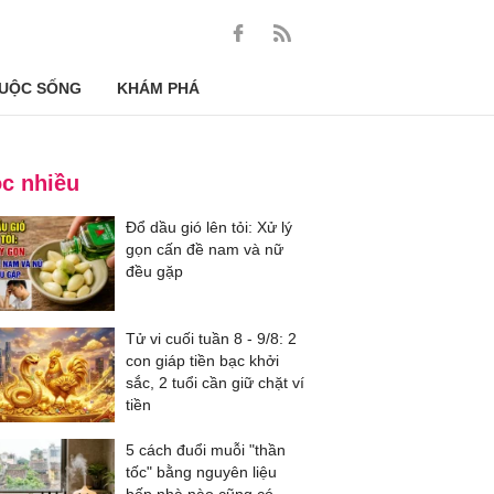
UỘC SỐNG
KHÁM PHÁ
c nhiều
Đổ dầu gió lên tỏi: Xử lý
gọn cấn đề nam và nữ
đều gặp
Tử vi cuối tuần 8 - 9/8: 2
con giáp tiền bạc khởi
sắc, 2 tuổi cần giữ chặt ví
tiền
5 cách đuổi muỗi "thần
tốc" bằng nguyên liệu