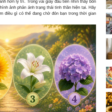
nh hơn lý trí. Trong vài giây đầu tiên nhìn thấy bốn
hình ảnh phản ánh trạng thái tinh thần hiện tại. Hãy
 điều gì có thể đang chờ đón bạn trong thời gian