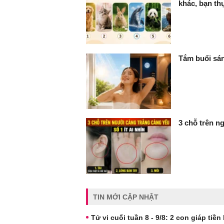
khác, bạn th
Tắm buổi sán
3 chỗ trên ng
TIN MỚI CẬP NHẬT
Tử vi cuối tuần 8 - 9/8: 2 con giáp tiền