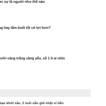
ực sự là người như thế nào
g hay tắm buổi tối có lợi hơn?
ười càng trắng càng yếu, số 1 ít ai nhìn
 bạc khởi sắc, 2 tuổi cần giữ chặt ví tiền