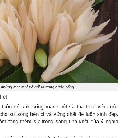
 những mệt mỏi và nỗi lo trong cuộc sống
iệt
 luôn có sức sống mãnh liệt và tha thiết với cuộc
cho sự sống bền bỉ và vững chãi để luôn xinh đẹp,
àm tăng thêm sự trong sáng tinh khôi của ý nghĩa