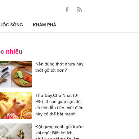
UỘC SỐNG
KHÁM PHÁ
c nhiều
Nên dùng thớt nhựa hay
thớt gỗ tốt hơn?
Thứ Bảy,Chủ Nhật (8-
9/8): 3 con giáp cực đỏ
cả tình lẫn tiền, biết điều
này có thể bật mạnh
Đặt gừng cạnh gối trước
khi ngủ: Biết lợi ích,