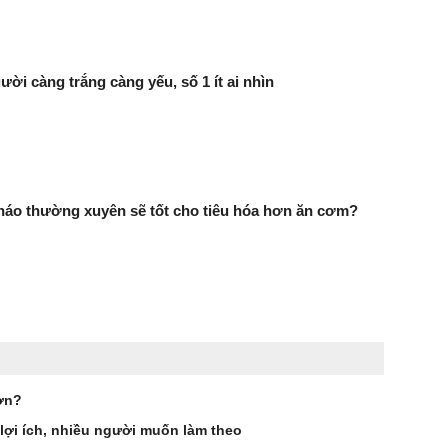
ười càng trắng càng yếu, số 1 ít ai nhìn
háo thường xuyên sẽ tốt cho tiêu hóa hơn ăn cơm?
ơn?
 lợi ích, nhiều người muốn làm theo