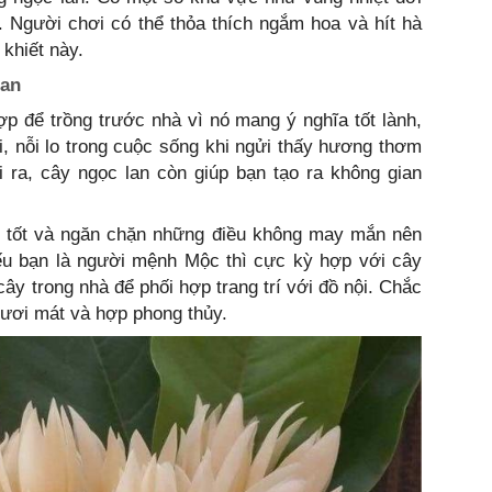
. Người chơi có thể thỏa thích ngắm hoa và hít hà
 khiết này.
lan
ợp để trồng trước nhà vì nó mang ý nghĩa tốt lành,
i, nỗi lo trong cuộc sống khi ngửi thấy hương thơm
 ra, cây ngọc lan còn giúp bạn tạo ra không gian
y tốt và ngăn chặn những điều không may mắn nên
Nếu bạn là người mệnh Mộc thì cực kỳ hợp với cây
cây trong nhà để phối hợp trang trí với đồ nội. Chắc
tươi mát và hợp phong thủy.