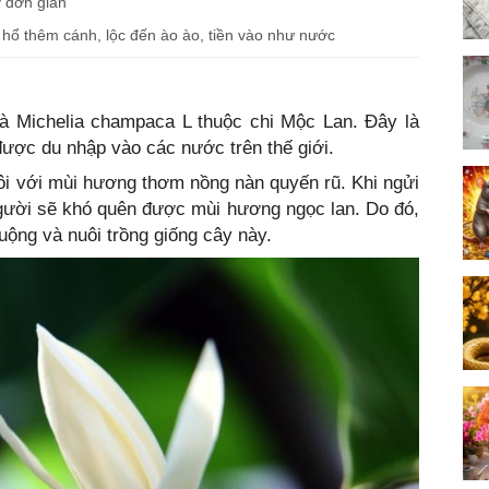
ỳ đơn giản
hổ thêm cánh, lộc đến ào ào, tiền vào như nước
là Michelia champaca L thuộc chi Mộc Lan. Đây là
được du nhập vào các nước trên thế giới.
hôi với mùi hương thơm nồng nàn quyến rũ. Khi ngửi
gười sẽ khó quên được mùi hương ngọc lan. Do đó,
ộng và nuôi trồng giống cây này.