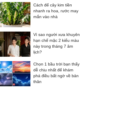
Cách để cây kim tiền
nhanh ra hoa, rước may
mắn vào nhà
Vì sao người xưa khuyên
hạn chế mặc 2 kiểu màu
này trong tháng 7 âm
lịch?
Chọn 1 bầu trời bạn thấy
dễ chịu nhất để khám
phá điều bất ngờ về bản
thân