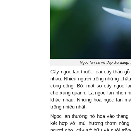
Ngọc lan có vẻ đẹp dịu dàng, 
Cây ngọc lan thuộc loại cây thân gỗ
nhau. Nhiều người trồng những chậu 
công cộng. Bởi một số cây ngọc la
cho xung quanh. Lá ngọc lan nhọn 
khác nhau. Nhưng hoa ngọc lan mà
trồng nhiều nhất.
Ngọc lan thường nở hoa vào tháng 3
kết hợp với mùi hương thơm nồng n
người chơi cây sở hữu và nuôi trồn