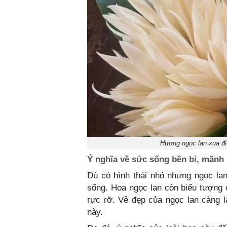
Hương ngọc lan xua đi
Ý nghĩa về sức sống bền bỉ, mãnh l
Dù có hình thái nhỏ nhưng ngọc lan
sống. Hoa ngọc lan còn biểu tượng 
rực rỡ. Vẻ đẹp của ngọc lan càng l
này.