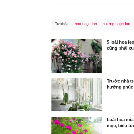
hoa ngọc lan
hương ngọc lan
Từ khóa:
FaceBook
5 loài hoa l
cũng phải xu
Trước nhà tr
hưởng phúc
Loài hoa mùa
mọc, biểu tư