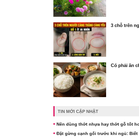
3 chỗ trên ng
Có phải ăn c
TIN MỚI CẬP NHẬT
Nên dùng thớt nhựa hay thớt gỗ tốt h
Đặt gừng cạnh gối trước khi ngủ: Biết