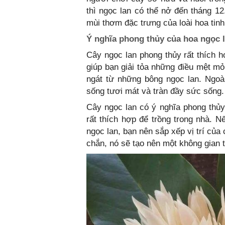
thì ngọc lan có thể nở đến tháng 12
mùi thơm đặc trưng của loài hoa tinh
Ý nghĩa phong thủy của hoa ngọc 
Cây ngọc lan phong thủy rất thích h
giúp bạn giải tỏa những điều mệt mỏ
ngát từ những bông ngọc lan. Ngoài
sống tươi mát và tràn đầy sức sống.
Cây ngọc lan có ý nghĩa phong thủ
rất thích hợp để trồng trong nhà. 
ngọc lan, bạn nên sắp xếp vị trí của 
chắn, nó sẽ tạo nên một không gian 