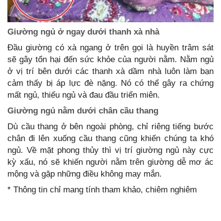
Giường ngủ ở ngay dưới thanh xà nhà
Đầu giường có xà ngang ở trên gọi là huyền trâm sát
sẽ gây tổn hại đến sức khỏe của người nằm. Nằm ngủ
ở vị trí bên dưới các thanh xà dầm nhà luôn làm bạn
cảm thấy bị áp lực đè nặng. Nó có thể gây ra chứng
mất ngủ, thiếu ngủ và đau đầu triển miên.
Giường ngủ nằm dưới chân cầu thang
Dù cầu thang ở bên ngoài phòng, chỉ riêng tiếng bước
chân đi lên xuống cầu thang cũng khiến chúng ta khó
ngủ. Về mặt phong thủy thì vị trí giường ngủ này cực
kỳ xấu, nó sẽ khiến người nằm trên giường dễ mơ ác
mộng và gặp những điều không may mắn.
* Thông tin chỉ mang tính tham khảo, chiêm nghiêm