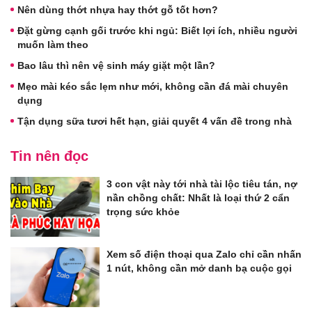
Nên dùng thớt nhựa hay thớt gỗ tốt hơn?
Đặt gừng cạnh gối trước khi ngủ: Biết lợi ích, nhiều người
muốn làm theo
Bao lâu thì nên vệ sinh máy giặt một lần?
Mẹo mài kéo sắc lẹm như mới, không cần đá mài chuyên
dụng
Tận dụng sữa tươi hết hạn, giải quyết 4 vấn đề trong nhà
Tin nên đọc
3 con vật này tới nhà tài lộc tiêu tán, nợ
nần chồng chất: Nhất là loại thứ 2 cẩn
trọng sức khỏe
Xem số điện thoại qua Zalo chỉ cần nhấn
1 nút, không cần mở danh bạ cuộc gọi