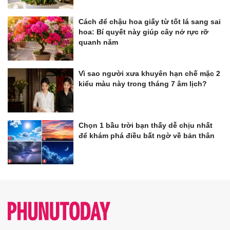
Cách để chậu hoa giấy từ tốt lá sang sai
hoa: Bí quyết này giúp cây nở rực rỡ
quanh năm
Vì sao người xưa khuyên hạn chế mặc 2
kiểu màu này trong tháng 7 âm lịch?
Chọn 1 bầu trời bạn thấy dễ chịu nhất
để khám phá điều bất ngờ về bản thân