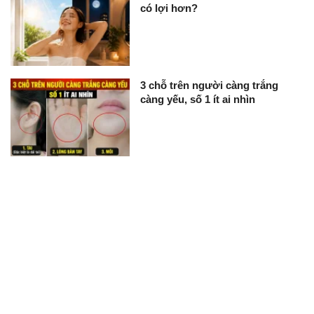
có lợi hơn?
3 chỗ trên người càng trắng
càng yếu, số 1 ít ai nhìn