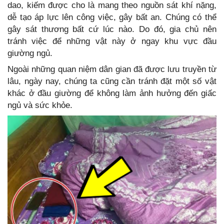
dao, kiếm được cho là mang theo nguồn sát khí nặng,
dễ tạo áp lực lên công việc, gây bất an. Chúng có thể
gây sát thương bất cứ lúc nào. Do đó, gia chủ nên
tránh việc để những vật này ở ngay khu vực đầu
giường ngủ.
Ngoài những quan niệm dân gian đã được lưu truyền từ
lâu, ngày nay, chúng ta cũng cần tránh đặt một số vật
khác ở đầu giường để không làm ảnh hưởng đến giấc
ngủ và sức khỏe.