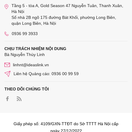
Tầng 5 - tòa A, Gold Season 47 Nguyễn Tuân, Thanh Xuân,
Hà Nội
Số nhà 2B ngõ 175 đường Bát Khối, phường Long Biên,
quận Long Biên, Hà Nội
0936 99 3933
CHỊU TRÁCH NHIỆM NỘI DUNG
Bà Nguyễn Thùy Linh
linhnt@ideaslink.vn
Liên hệ Quảng cáo: 0936 00 99 59
THEO DÕI CHÚNG TÔI
Giấy phép số: 4109/GXN-TTĐT do Sở TTTT Hà Nội cấp
ngày 27/12/2022