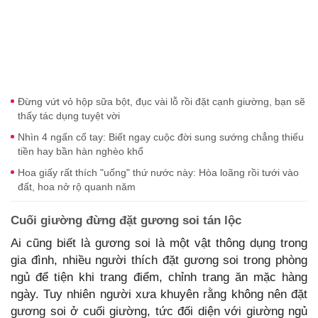
Đừng vứt vỏ hộp sữa bột, đục vài lỗ rồi đặt cạnh giường, bạn sẽ
thấy tác dụng tuyệt vời
Nhìn 4 ngấn cổ tay: Biết ngay cuộc đời sung sướng chẳng thiếu
tiền hay bần hàn nghèo khổ
Hoa giấy rất thích "uống" thứ nước này: Hòa loãng rồi tưới vào
đất, hoa nở rộ quanh năm
Cuối giường đừng đặt gương soi tán lộc
Ai cũng biết là gương soi là một vật thông dụng trong
gia đình, nhiều người thích đặt gương soi trong phòng
ngủ để tiện khi trang điểm, chỉnh trang ăn mặc hàng
ngày. Tuy nhiên người xưa khuyên rằng không nên đặt
gương soi ở cuối giường, tức đối diện với giường ngủ