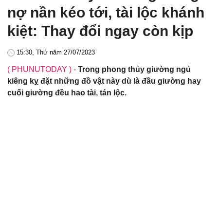
nợ nần kéo tới, tài lộc khánh
kiệt: Thay đổi ngay còn kịp
15:30, Thứ năm 27/07/2023
( PHUNUTODAY )
-
Trong phong thủy giường ngủ
kiêng kỵ đặt những đồ vật này dù là đầu giường hay
cuối giường đều hao tài, tán lộc.