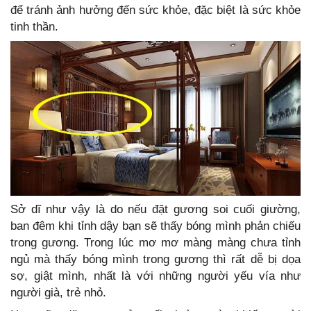
để tránh ảnh hưởng đến sức khỏe, đặc biệt là sức khỏe
tinh thần.
Sở dĩ như vậy là do nếu đặt gương soi cuối giường,
ban đêm khi tỉnh dậy bạn sẽ thấy bóng mình phản chiếu
trong gương. Trong lúc mơ mơ màng màng chưa tỉnh
ngủ mà thấy bóng mình trong gương thì rất dễ bị dọa
sợ, giật mình, nhất là với những người yếu vía như
người già, trẻ nhỏ.