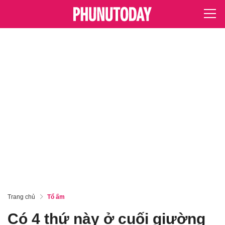
Trang chủ
Tổ ấm
Có 4 thứ này ở cuối giường