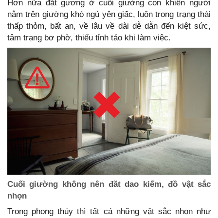
Hơn nữa đặt gương ở cuối giường còn khiến người
nằm trên giường khó ngủ yên giấc, luôn trong trạng thái
thấp thỏm, bất an, về lâu về dài dễ dẫn đến kiệt sức,
tâm trạng bơ phờ, thiếu tỉnh táo khi làm việc.
Cuối giường không nên đăt dao kiếm, đồ vật sắc
nhọn
Trong phong thủy thì tất cả những vật sắc nhọn như