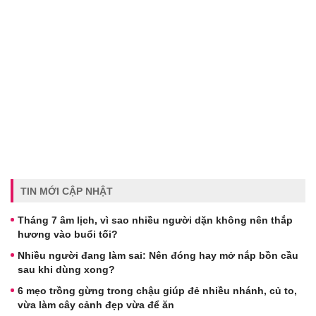
TIN MỚI CẬP NHẬT
Tháng 7 âm lịch, vì sao nhiều người dặn không nên thắp
hương vào buổi tối?
Nhiều người đang làm sai: Nên đóng hay mở nắp bồn cầu
sau khi dùng xong?
6 mẹo trồng gừng trong chậu giúp đẻ nhiều nhánh, củ to,
vừa làm cây cảnh đẹp vừa để ăn