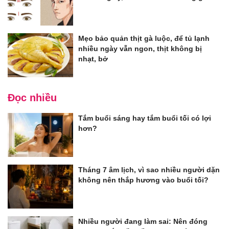
Mẹo bảo quản thịt gà luộc, để tủ lạnh
nhiều ngày vẫn ngon, thịt không bị
nhạt, bở
Đọc nhiều
Tắm buổi sáng hay tắm buổi tối có lợi
hơn?
Tháng 7 âm lịch, vì sao nhiều người dặn
không nên thắp hương vào buổi tối?
Nhiều người đang làm sai: Nên đóng