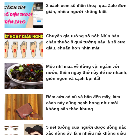
2 cách xem số điện thoại qua Zalo đơn
giản, nhiều người không biết
Chuyên gia tướng số nói: Nhìn bàn
chân thuộc 9 quý tướng này là số cực
giàu, chuẩn hơn nhìn mặt
Mộc nhĩ mua về đừng vội ngâm với
nước, thêm ngay thứ này để nở nhanh,
giòn ngon và sạch bụi đất
Rèm cửa có cũ và bẩn đến mấy, làm
cách này cũng sạch bong như mới,
không cần tháo khung
5 nét tướng của người được đồng nào
xào đồng ấy, làm nhiều mà không giàu