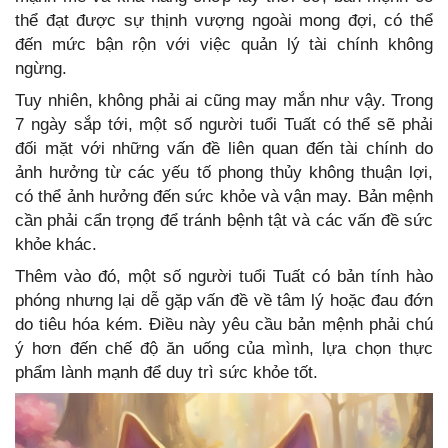
thể đạt được sự thịnh vượng ngoài mong đợi, có thể
đến mức bận rộn với việc quản lý tài chính không
ngừng.
Tuy nhiên, không phải ai cũng may mắn như vậy. Trong
7 ngày sắp tới, một số người tuổi Tuất có thể sẽ phải
đối mặt với những vấn đề liên quan đến tài chính do
ảnh hưởng từ các yếu tố phong thủy không thuận lợi,
có thể ảnh hưởng đến sức khỏe và vận may. Bản mệnh
cần phải cẩn trọng để tránh bệnh tật và các vấn đề sức
khỏe khác.
Thêm vào đó, một số người tuổi Tuất có bản tính hào
phóng nhưng lại dễ gặp vấn đề về tâm lý hoặc đau đớn
do tiêu hóa kém. Điều này yêu cầu bản mệnh phải chú
ý hơn đến chế độ ăn uống của mình, lựa chọn thực
phẩm lành mạnh để duy trì sức khỏe tốt.