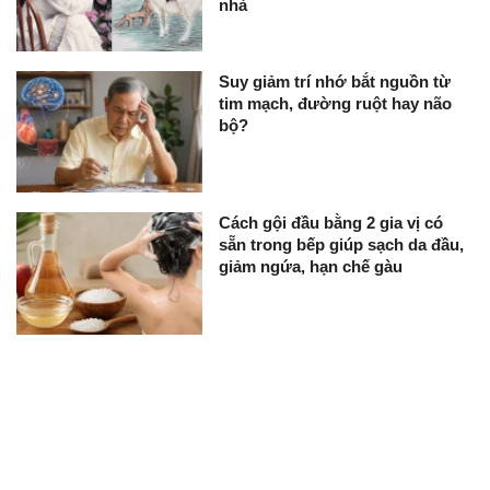
nhà
Suy giảm trí nhớ bắt nguồn từ
tim mạch, đường ruột hay não
bộ?
Cách gội đầu bằng 2 gia vị có
sẵn trong bếp giúp sạch da đầu,
giảm ngứa, hạn chế gàu