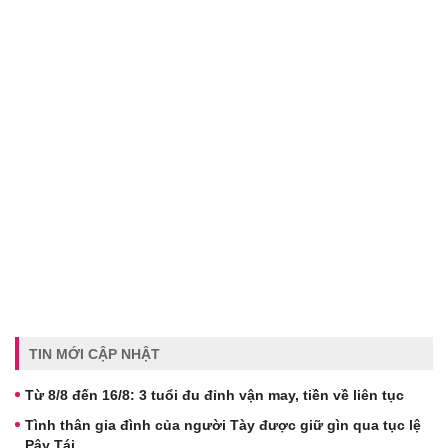
TIN MỚI CẬP NHẬT
Từ 8/8 đến 16/8: 3 tuổi đu đỉnh vận may, tiền về liên tục
Tình thân gia đình của người Tày được giữ gìn qua tục lệ
Pây Tái