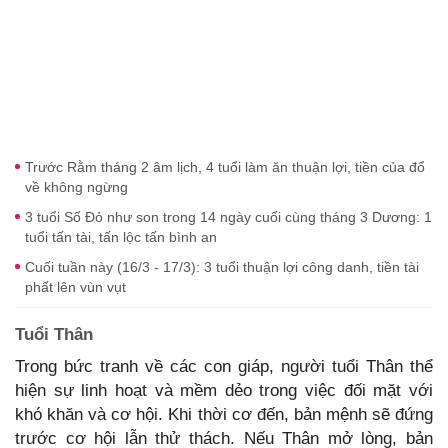
Trước Rằm tháng 2 âm lịch, 4 tuổi làm ăn thuận lợi, tiền của đổ
về không ngừng
3 tuổi Số Đỏ như son trong 14 ngày cuối cùng tháng 3 Dương: 1
tuổi tấn tài, tấn lộc tấn bình an
Cuối tuần này (16/3 - 17/3): 3 tuổi thuận lợi công danh, tiền tài
phất lên vùn vụt
Tuổi Thân
Trong bức tranh về các con giáp, người tuổi Thân thể
hiện sự linh hoạt và mềm dẻo trong việc đối mặt với
khó khăn và cơ hội. Khi thời cơ đến, bản mệnh sẽ đứng
trước cơ hội lẫn thử thách. Nếu Thân mở lòng, bản