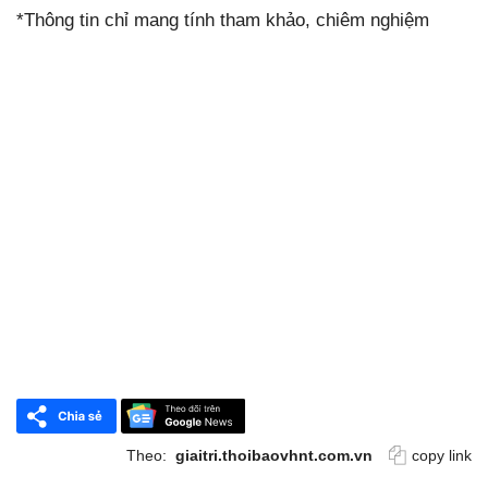
*Thông tin chỉ mang tính tham khảo, chiêm nghiệm
Theo:
giaitri.thoibaovhnt.com.vn
copy link