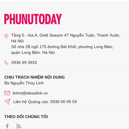
Tầng 5 - tòa A, Gold Season 47 Nguyễn Tuân, Thanh Xuân,
Hà Nội
Số nhà 2B ngõ 175 đường Bát Khối, phường Long Biên,
quận Long Biên, Hà Nội
0936 99 3933
CHỊU TRÁCH NHIỆM NỘI DUNG
Bà Nguyễn Thùy Linh
linhnt@ideaslink.vn
Liên hệ Quảng cáo: 0936 00 99 59
THEO DÕI CHÚNG TÔI