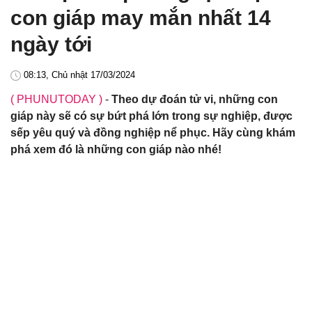
con giáp may mắn nhất 14
ngày tới
08:13, Chủ nhật 17/03/2024
( PHUNUTODAY )
-
Theo dự đoán tử vi, những con
giáp này sẽ có sự bứt phá lớn trong sự nghiệp, được
sếp yêu quý và đồng nghiệp nể phục. Hãy cùng khám
phá xem đó là những con giáp nào nhé!