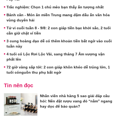
Trắc nghiệm: Chọn 1 chú mèo bạn thấy ấn tượng nhất
Bánh căn - Món ăn miền Trung mang đậm dấu ấn văn hóa
vùng duyên hải
Tử vi cuối tuần 8 - 9/8: 2 con giáp tiền bạc khởi sắc, 2 tuổi
cần giữ chặt ví tiền
3 cung hoàng đạo dễ có thêm khoản tiền bất ngờ vào cuối
tuần này
4 tuổi có Lộc Rơi Lộc Vãi, sang tháng 7 Âm vượng vận
phất lên
72 giờ vàng sắp tới: 2 con giáp khôn khéo dễ trúng lớn, 1
tuổi cónguồn thu phụ bất ngờ
Tin nên đọc
Nhân viên nhà hàng 5 sao giải đáp câu
hỏi: Nên đặt rượu vang đỏ “nằm” ngang
hay dọc để bảo quản?