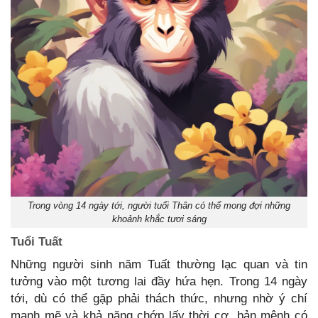
Trong vòng 14 ngày tới, người tuổi Thân có thể mong đợi những
khoảnh khắc tươi sáng
Tuổi Tuất
Những người sinh năm Tuất thường lạc quan và tin
tưởng vào một tương lai đầy hứa hẹn. Trong 14 ngày
tới, dù có thể gặp phải thách thức, nhưng nhờ ý chí
mạnh mẽ và khả năng chớp lấy thời cơ, bản mệnh có