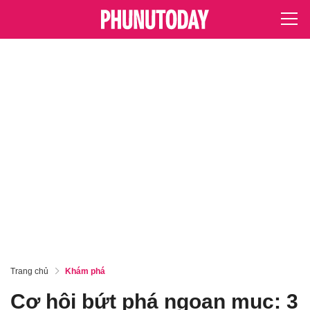
Trang chủ
Khám phá
Cơ hội bứt phá ngoạn mục: 3