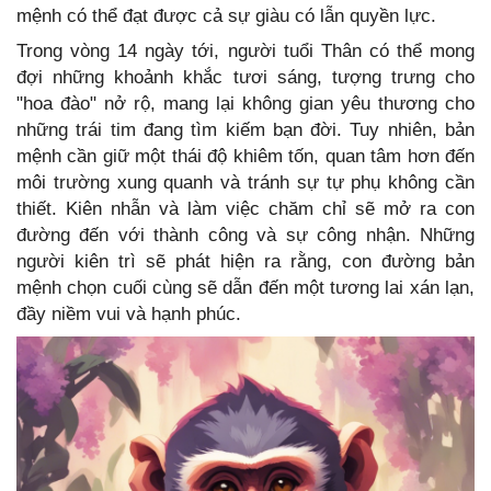
mệnh có thể đạt được cả sự giàu có lẫn quyền lực.
Trong vòng 14 ngày tới, người tuổi Thân có thể mong
đợi những khoảnh khắc tươi sáng, tượng trưng cho
"hoa đào" nở rộ, mang lại không gian yêu thương cho
những trái tim đang tìm kiếm bạn đời. Tuy nhiên, bản
mệnh cần giữ một thái độ khiêm tốn, quan tâm hơn đến
môi trường xung quanh và tránh sự tự phụ không cần
thiết. Kiên nhẫn và làm việc chăm chỉ sẽ mở ra con
đường đến với thành công và sự công nhận. Những
người kiên trì sẽ phát hiện ra rằng, con đường bản
mệnh chọn cuối cùng sẽ dẫn đến một tương lai xán lạn,
đầy niềm vui và hạnh phúc.