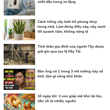
chết dần trong im lặng
Cách trồng cây lưỡi hổ phong thủy
trong nhà: Làm đúng điều này, cây xanh
tốt quanh năm, không vàng lá
Tình thân gia đình của người Tày được
giữ gìn qua tục lệ Pây Tái
Đàn ông có 1 trong 3 nét tướng này số
khổ, làm gì cũng khó khăn
10 ngày tới: 3 con giáp mở kho tài lộc,
tiền về từ nhiều nguồn