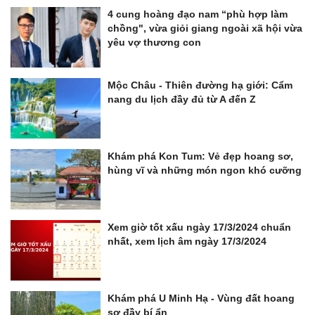
4 cung hoàng đạo nam “phù hợp làm
chồng", vừa giỏi giang ngoài xã hội vừa
yêu vợ thương con
Mộc Châu - Thiên đường hạ giới: Cẩm
nang du lịch đầy đủ từ A đến Z
Khám phá Kon Tum: Vẻ đẹp hoang sơ,
hùng vĩ và những món ngon khó cưỡng
Xem giờ tốt xấu ngày 17/3/2024 chuẩn
nhất, xem lịch âm ngày 17/3/2024
Khám phá U Minh Hạ - Vùng đất hoang
sơ đầy bí ẩn