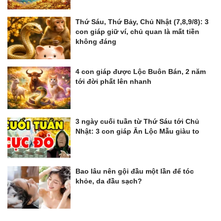
Thứ Sáu, Thứ Bảy, Chủ Nhật (7,8,9/8): 3
con giáp giữ ví, chủ quan là mất tiền
không đáng
4 con giáp được Lộc Buôn Bán, 2 năm
tới đời phất lên nhanh
3 ngày cuối tuần từ Thứ Sáu tới Chủ
Nhật: 3 con giáp Ăn Lộc Mẫu giàu to
Bao lâu nên gội đầu một lần để tóc
khỏe, da đầu sạch?