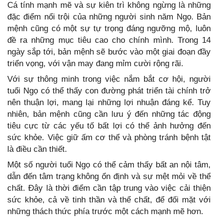
Cá tính mạnh mẽ và sự kiên trì không ngừng là những
đặc điểm nổi trội của những người sinh năm Ngọ. Bản
mệnh cũng có một sự tự trọng đáng ngưỡng mộ, luôn
đề ra những mục tiêu cao cho chính mình. Trong 14
ngày sắp tới, bản mệnh sẽ bước vào một giai đoạn đầy
triển vọng, với vận may đang mỉm cười rộng rãi.
Với sự thông minh trong việc nắm bắt cơ hội, người
tuổi Ngọ có thể thấy con đường phát triển tài chính trở
nên thuận lợi, mang lại những lợi nhuận đáng kể. Tuy
nhiên, bản mệnh cũng cần lưu ý đến những tác động
tiêu cực từ các yếu tố bất lợi có thể ảnh hưởng đến
sức khỏe. Việc giữ ấm cơ thể và phòng tránh bệnh tật
là điều cần thiết.
Một số người tuổi Ngọ có thể cảm thấy bất an nội tâm,
dẫn đến tâm trạng không ổn định và sự mệt mỏi về thể
chất. Đây là thời điểm cần tập trung vào việc cải thiện
sức khỏe, cả về tinh thần và thể chất, để đối mặt với
những thách thức phía trước một cách mạnh mẽ hơn.