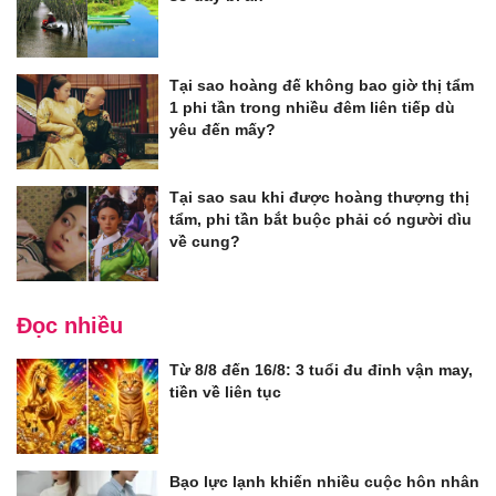
Tại sao hoàng đế không bao giờ thị tẩm
1 phi tần trong nhiều đêm liên tiếp dù
yêu đến mấy?
Tại sao sau khi được hoàng thượng thị
tẩm, phi tần bắt buộc phải có người dìu
về cung?
Đọc nhiều
Từ 8/8 đến 16/8: 3 tuổi đu đỉnh vận may,
tiền về liên tục
Bạo lực lạnh khiến nhiều cuộc hôn nhân