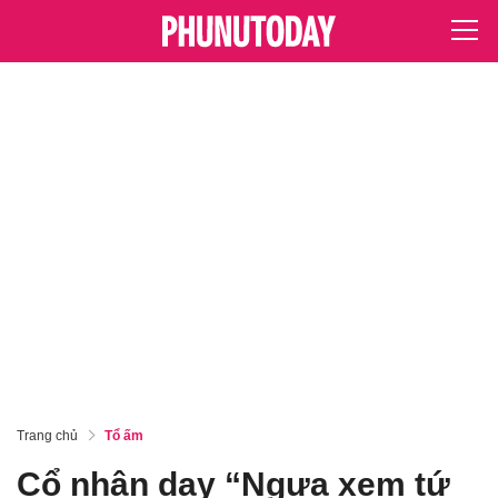
Trang chủ
Tổ ấm
Cổ nhân dạy “Ngựa xem tứ