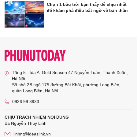
Chọn 1 bầu trời bạn thấy dễ chịu nhất
để khám phá điều bất ngờ về bản thân
Tầng 5 - tòa A, Gold Season 47 Nguyễn Tuân, Thanh Xuân,
Hà Nội
Số nhà 2B ngõ 175 đường Bát Khối, phường Long Biên,
quận Long Biên, Hà Nội
0936 99 3933
CHỊU TRÁCH NHIỆM NỘI DUNG
Bà Nguyễn Thùy Linh
linhnt@ideaslink.vn