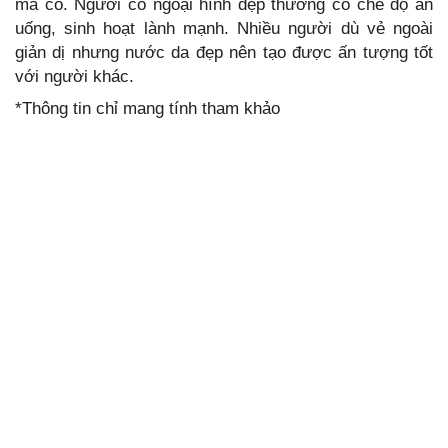
mà có. Người có ngoại hình đẹp thường có chế độ ăn
uống, sinh hoạt lành mạnh. Nhiều người dù vẻ ngoài
giản dị nhưng nước da đẹp nên tạo được ấn tượng tốt
với người khác.
*Thông tin chỉ mang tính tham khảo