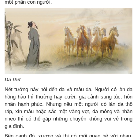
một phần con người.
Da thịt
Nét tướng này nói đến da và màu da. Người có làn da
hồng hào thì thường hay cười, gia cảnh sung túc, hôn
nhân hạnh phúc. Nhưng nếu một người có làn da thô
ráp, xỉn màu hoặc sắc mặt vàng vọt, da mỏng và nhăn
nheo thì có thể gặp những chuyện không vui vẻ trong
gia đình.
Bên cạnh đó, xương và thị có mối quan hệ với nhau.