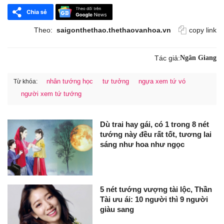
Theo:
saigonthethao.thethaovanhoa.vn
copy link
Tác giả:
Ngân Giang
nhân tướng học
tư tưởng
ngựa xem tứ vó
Từ khóa:
người xem tứ tướng
Dù trai hay gái, có 1 trong 8 nét
tướng này đều rất tốt, tương lai
sáng như hoa như ngọc
5 nét tướng vượng tài lộc, Thần
Tài ưu ái: 10 người thì 9 người
giàu sang