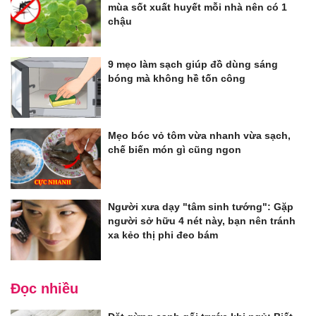
mùa sốt xuất huyết mỗi nhà nên có 1
chậu
9 mẹo làm sạch giúp đồ dùng sáng
bóng mà không hề tốn công
Mẹo bóc vỏ tôm vừa nhanh vừa sạch,
chế biến món gì cũng ngon
Người xưa dạy "tâm sinh tướng": Gặp
người sở hữu 4 nét này, bạn nên tránh
xa kẻo thị phi đeo bám
Đọc nhiều