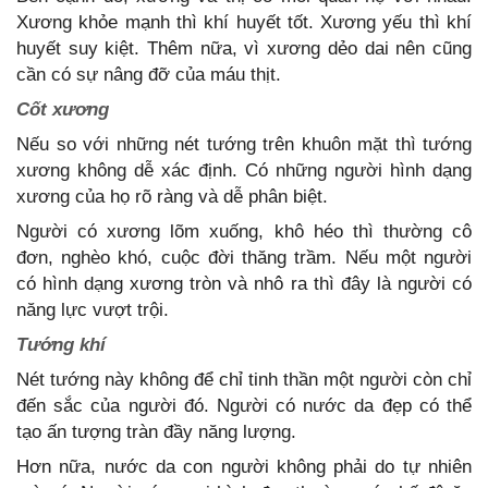
Xương khỏe mạnh thì khí huyết tốt. Xương yếu thì khí
huyết suy kiệt. Thêm nữa, vì xương dẻo dai nên cũng
cần có sự nâng đỡ của máu thịt.
Cốt xương
Nếu so với những nét tướng trên khuôn mặt thì tướng
xương không dễ xác định. Có những người hình dạng
xương của họ rõ ràng và dễ phân biệt.
Người có xương lõm xuống, khô héo thì thường cô
đơn, nghèo khó, cuộc đời thăng trầm. Nếu một người
có hình dạng xương tròn và nhô ra thì đây là người có
năng lực vượt trội.
Tướng khí
Nét tướng này không để chỉ tinh thần một người còn chỉ
đến sắc của người đó. Người có nước da đẹp có thể
tạo ấn tượng tràn đầy năng lượng.
Hơn nữa, nước da con người không phải do tự nhiên