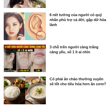
6 nét tướng của người có quý
nhân phù trợ cả đời, gặp dữ hóa
lành
3 chỗ trên người càng trắng
càng yếu, số 1 ít ai nhìn
Có phải ăn cháo thường xuyên
sẽ tốt cho tiêu hóa hơn ăn cơm?