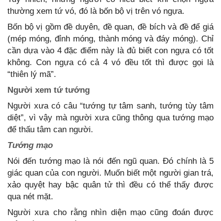
thường xem tứ vó, đó là bốn bộ vị trên vó ngựa.
Bốn bộ vị gồm đề duyên, đề quan, đề bích và đề để giá
(mép móng, đỉnh móng, thành móng và đáy móng). Chỉ
cần dựa vào 4 đặc điểm này là đủ biết con ngựa có tốt
không. Con ngựa có cả 4 vó đều tốt thì được gọi là
“thiên lý mã”.
Người xem tứ tướng
Người xưa có câu “tướng tự tâm sanh, tướng tùy tâm
diệt”, vì vậy mà người xưa cũng thông qua tướng mạo
để thấu tâm can người.
Tướng mạo
Nói đến tướng mạo là nói đến ngũ quan. Đó chính là 5
giác quan của con người. Muốn biết một người gian trá,
xảo quyệt hay bậc quân tử thì đều có thể thấy được
qua nét mặt.
Người xưa cho rằng nhìn diện mạo cũng đoán được