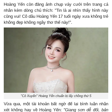
Hoàng Yến còn đăng ảnh chụp váy cưới trên trang cá
nhân kèm dòng chú thích: "Tin là ai nhìn thấy hình này
cũng vui! Cô dâu Hoàng Yến 17 tuổi ngày xưa không trẻ
không đẹp không ngây thơ thế này!".
"Cô Xuyến" Hoàng Yến chuẩn bị lấy chồng thứ 5
Vừa qua, một tài khoản bất ngờ để lại bình luận nhận
xét không hay về Hoàng Yến:
"Giang sơn dễ đổi, bản