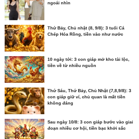
ngoái nhìn
Thứ Bảy, Chủ nhật (8, 9/8): 3 tuổi Cá
Chép Hóa Rồng, tiền vào như nước
10 ngày tới: 3 con giáp mở kho tài lộc,
tiền về từ nhiều nguồn
Thứ Sáu, Thứ Bảy, Chủ Nhật (7,8,9/8): 3
con giáp giữ ví, chủ quan là mất tiền
không đáng
Sau ngày 10/8: 3 con giáp bước vào giai
đoạn nhiều cơ hội, tiền bạc khởi sắc