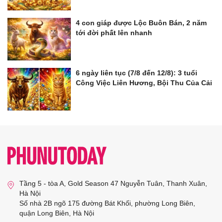
4 con giáp được Lộc Buôn Bán, 2 năm
tới đời phất lên nhanh
6 ngày liên tục (7/8 đến 12/8): 3 tuổi
Công Việc Liên Hương, Bội Thu Của Cải
Tầng 5 - tòa A, Gold Season 47 Nguyễn Tuân, Thanh Xuân,
Hà Nội
Số nhà 2B ngõ 175 đường Bát Khối, phường Long Biên,
quận Long Biên, Hà Nội