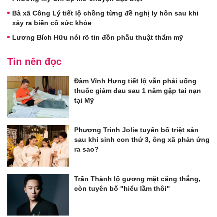
Bà xã Công Lý tiết lộ chồng từng đề nghị ly hôn sau khi
xảy ra biến cố sức khỏe
Lương Bích Hữu nói rõ tin đồn phẫu thuật thẩm mỹ
Tin nên đọc
Đàm Vĩnh Hưng tiết lộ vẫn phải uống
thuốc giảm đau sau 1 năm gặp tai nạn
tại Mỹ
Phương Trinh Jolie tuyên bố triệt sản
sau khi sinh con thứ 3, ông xã phản ứng
ra sao?
Trấn Thành lộ gương mặt căng thẳng,
còn tuyên bố "hiểu lầm thôi"