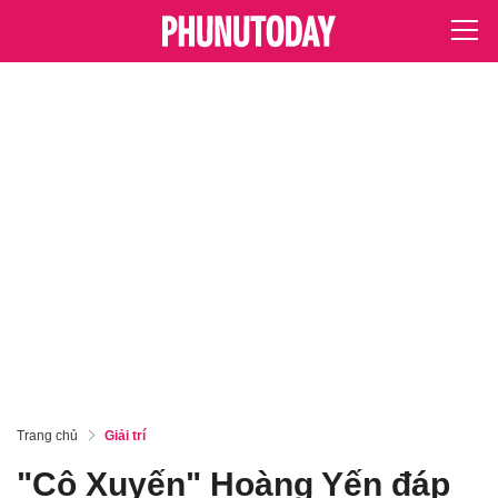
Trang chủ
Giải trí
"Cô Xuyến" Hoàng Yến đáp