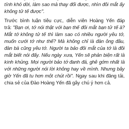
tính khó dời, làm sao mà thay đổi được, nhìn đôi mắt ấy
không tử tế được".
Trước bình luận tiêu cực, diễn viên Hoàng Yến đáp
trả:
"Bạn ơi, tớ nói thật với bạn thế đôi mắt bạn tử tế à?
Mắt tớ không tử tế thì làm sao có nhiều người yêu tớ,
muốn cưới tớ như thế? Mà không chỉ là đàn ông đâu,
đàn bà cũng yêu tớ. Người ta bảo đôi mắt của tớ là đôi
mắt biết nói đấy. Nếu ngày xưa, Yến sẽ phản biện rất là
kinh khủng. Mọi người bảo tớ đanh đá, ghê gớm nhất là
với những người nói lời không hay về mình. Nhưng bây
giờ Yến đã tu hơn một chút rồi".
Ngay sau khi đăng tải,
chia sẻ của Đào Hoàng Yến đã gây chú ý hơn cả.