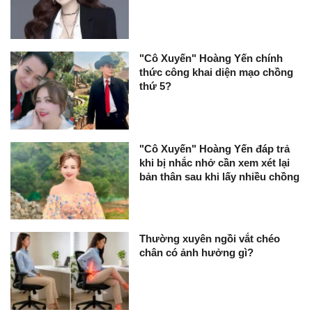
"Cô Xuyến" Hoàng Yến chính
thức công khai diện mạo chồng
thứ 5?
"Cô Xuyến" Hoàng Yến đáp trả
khi bị nhắc nhở cần xem xét lại
bản thân sau khi lấy nhiều chồng
Thường xuyên ngồi vắt chéo
chân có ảnh hưởng gì?