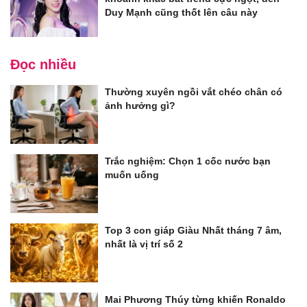
Duy Mạnh cũng thốt lên câu này
Đọc nhiều
Thường xuyên ngồi vắt chéo chân có
ảnh hưởng gì?
Trắc nghiệm: Chọn 1 cốc nước bạn
muốn uống
Top 3 con giáp Giàu Nhất tháng 7 âm,
nhất là vị trí số 2
Mai Phương Thúy từng khiến Ronaldo