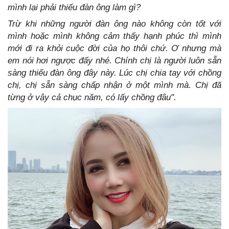
mình lại phải thiếu đàn ông làm gì?
Trừ khi những người đàn ông nào không còn tốt với
mình hoặc mình không cảm thấy hạnh phúc thì mình
mới đi ra khỏi cuộc đời của họ thôi chứ. Ơ nhưng mà
em nói hơi ngược đấy nhé. Chính chị là người luôn sẵn
sàng thiếu đàn ông đây này. Lúc chị chia tay với chồng
chị, chị sẵn sàng chấp nhận ở một mình mà. Chị đã
từng ở vậy cả chục năm, có lấy chồng đâu".