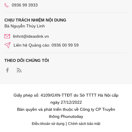
0936 99 3933
CHỊU TRÁCH NHIỆM NỘI DUNG
Bà Nguyễn Thùy Linh
linhnt@ideaslink.vn
Liên hệ Quảng cáo: 0936 00 99 59
THEO DÕI CHÚNG TÔI
Giấy phép số: 4109/GXN-TTĐT do Sở TTTT Hà Nội cấp
ngày 27/12/2022
Bản quyền và phát triển thuộc về Công ty CP Truyền
thông Phunutoday
|
Điều khoản sử dụng
Chính sách bảo mật