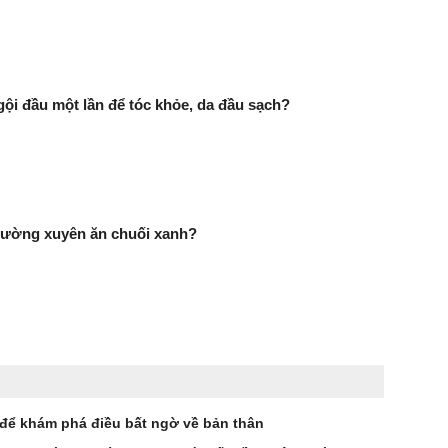
gội đầu một lần để tóc khỏe, da đầu sạch?
hường xuyên ăn chuối xanh?
 để khám phá điều bất ngờ về bản thân