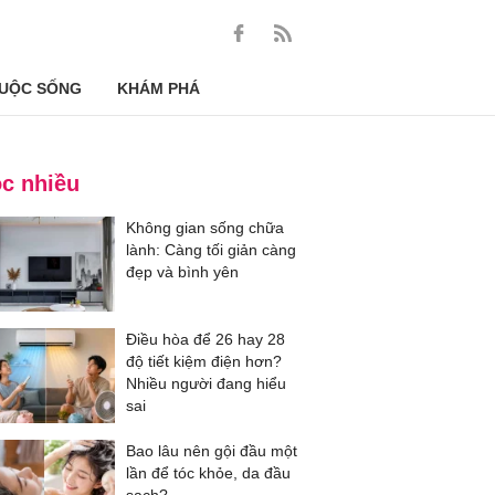
UỘC SỐNG
KHÁM PHÁ
c nhiều
Không gian sống chữa
lành: Càng tối giản càng
đẹp và bình yên
Điều hòa để 26 hay 28
độ tiết kiệm điện hơn?
Nhiều người đang hiểu
sai
Bao lâu nên gội đầu một
lần để tóc khỏe, da đầu