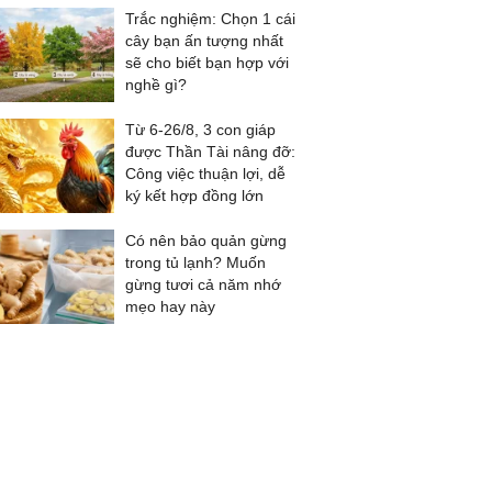
Trắc nghiệm: Chọn 1 cái
cây bạn ấn tượng nhất
sẽ cho biết bạn hợp với
nghề gì?
Từ 6-26/8, 3 con giáp
được Thần Tài nâng đỡ:
Công việc thuận lợi, dễ
ký kết hợp đồng lớn
Có nên bảo quản gừng
trong tủ lạnh? Muốn
gừng tươi cả năm nhớ
mẹo hay này