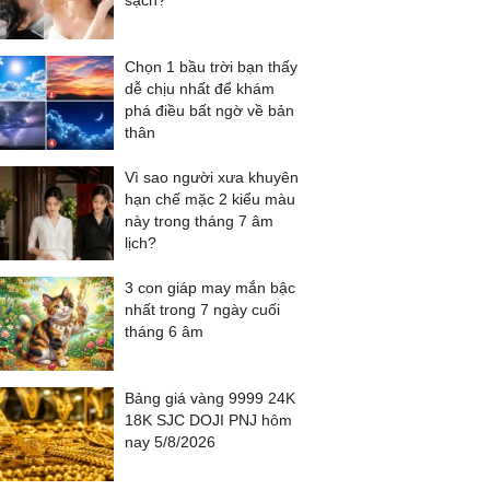
sạch?
Chọn 1 bầu trời bạn thấy
dễ chịu nhất để khám
phá điều bất ngờ về bản
thân
Vì sao người xưa khuyên
hạn chế mặc 2 kiểu màu
này trong tháng 7 âm
lịch?
3 con giáp may mắn bậc
nhất trong 7 ngày cuối
tháng 6 âm
Bảng giá vàng 9999 24K
18K SJC DOJI PNJ hôm
nay 5/8/2026