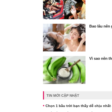
Bao lâu nên 
Vì sao nên t
TIN MỚI CẬP NHẬT
Chọn 1 bầu trời bạn thấy dễ chịu nhất