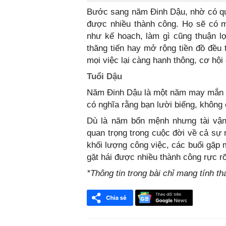
Bước sang năm Đinh Dậu, nhờ có quý
được nhiều thành công. Họ sẽ có 
như kế hoạch, làm gì cũng thuận lợ
thăng tiến hay mở rộng tiền đồ đều t
mọi việc lại càng hanh thông, cơ hội
Tuổi Dậu
Năm Đinh Dậu là một năm may mắn và
có nghĩa rằng bạn lười biếng, không
Dù là năm bổn mệnh nhưng tài vận
quan trọng trong cuộc đời về cả sự ng
khối lượng công việc, các buổi gặp 
gặt hái được nhiều thành công rực r
*Thông tin trong bài chỉ mang tính t