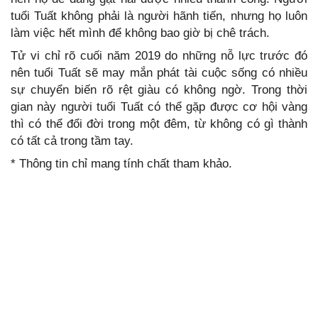
tuổi Tuất không phải là người hãnh tiến, nhưng họ luôn
làm việc hết mình để không bao giờ bị chê trách.
Tử vi chỉ rõ cuối năm 2019 do những nỗ lực trước đó
nên tuổi Tuất sẽ may mắn phát tài cuộc sống có nhiều
sự chuyển biến rõ rệt giàu có không ngờ. Trong thời
gian này người tuổi Tuất có thể gặp được cơ hội vàng
thì có thể đổi đời trong một đêm, từ không có gì thành
có tất cả trong tầm tay.
* Thông tin chỉ mang tính chất tham khảo.