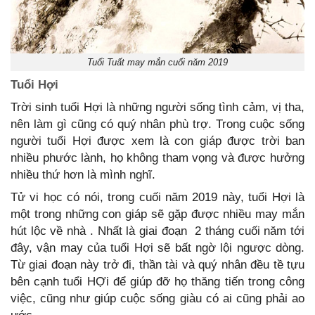
Tuổi Tuất may mắn cuối năm 2019
Tuổi Hợi
Trời sinh tuổi Hợi là những người sống tình cảm, vị tha,
nên làm gì cũng có quý nhân phù trợ. Trong cuộc sống
người tuổi Hợi được xem là con giáp được trời ban
nhiều phước lành, họ không tham vọng và được hưởng
nhiều thứ hơn là mình nghĩ.
Tử vi học có nói, trong cuối năm 2019 này, tuổi Hợi là
một trong những con giáp sẽ gặp được nhiều may mắn
hút lộc về nhà . Nhất là giai đoạn 2 tháng cuối năm tới
đây, vận may của tuổi Hợi sẽ bất ngờ lội ngược dòng.
Từ giai đoạn này trở đi, thần tài và quý nhân đều tề tựu
bên cạnh tuổi HỢi để giúp đỡ họ thăng tiến trong công
việc, cũng như giúp cuộc sống giàu có ai cũng phải ao