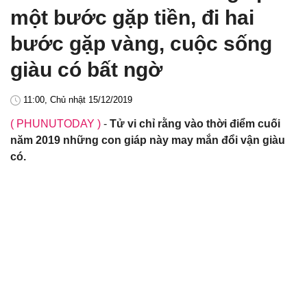
một bước gặp tiền, đi hai
bước gặp vàng, cuộc sống
giàu có bất ngờ
11:00, Chủ nhật 15/12/2019
( PHUNUTODAY )
-
Tử vi chỉ rằng vào thời điểm cuối
năm 2019 những con giáp này may mắn đổi vận giàu
có.