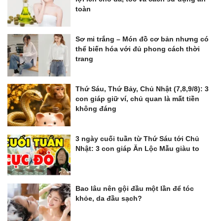
toàn
Sơ mi trắng – Món đồ cơ bản nhưng có
thể biến hóa với đủ phong cách thời
trang
Thứ Sáu, Thứ Bảy, Chủ Nhật (7,8,9/8): 3
con giáp giữ ví, chủ quan là mất tiền
không đáng
3 ngày cuối tuần từ Thứ Sáu tới Chủ
Nhật: 3 con giáp Ăn Lộc Mẫu giàu to
Bao lâu nên gội đầu một lần để tóc
khỏe, da đầu sạch?