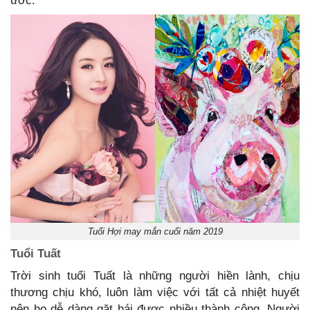
ước.
Tuổi Hợi may mắn cuối năm 2019
Tuổi Tuất
Trời sinh tuổi Tuất là những người hiền lành, chịu
thương chịu khó, luôn làm việc với tất cả nhiệt huyết
nên họ dễ dàng gặt hái được nhiều thành công. Người