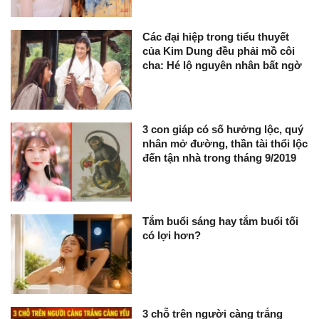
Các đại hiệp trong tiểu thuyết
của Kim Dung đều phải mồ côi
cha: Hé lộ nguyên nhân bất ngờ
3 con giáp có số hưởng lộc, quý
nhân mở đường, thần tài thổi lộc
đến tận nhà trong tháng 9/2019
Tắm buổi sáng hay tắm buổi tối
có lợi hơn?
3 chỗ trên người càng trắng