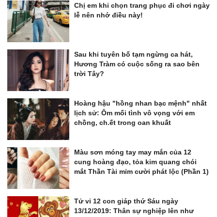
Chị em khi chọn trang phục đi chơi ngày
lễ nên nhớ điều này!
Sau khi tuyên bố tạm ngừng ca hát,
Hương Tràm có cuộc sống ra sao bên
trời Tây?
Hoàng hậu "hồng nhan bạc mệnh" nhất
lịch sử: Ôm mối tình vô vọng với em
chồng, ch.ết trong oan khuất
Màu sơn móng tay may mắn của 12
cung hoàng đạo, tỏa kim quang chói
mắt Thần Tài mỉm cười phát lộc (Phần 1)
Tử vi 12 con giáp thứ Sáu ngày
13/12/2019: Thân sự nghiệp lên như