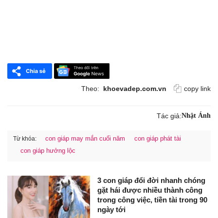
Theo:
khoevadep.com.vn
copy link
Tác giả:
Nhật Ánh
con giáp may mắn cuối năm
con giáp phát tài
Từ khóa:
con giáp hưởng lộc
3 con giáp đổi đời nhanh chóng
gặt hái được nhiều thành công
trong công việc, tiền tài trong 90
ngày tới