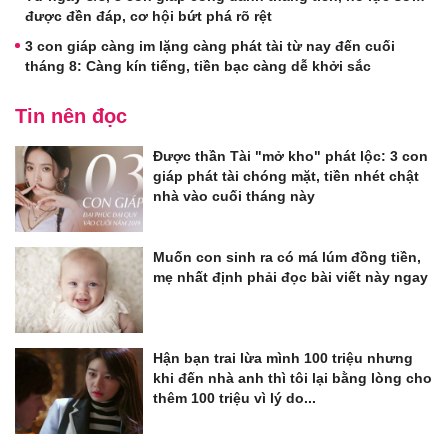
được đền đáp, cơ hội bứt phá rõ rệt
3 con giáp càng im lặng càng phát tài từ nay đến cuối
tháng 8: Càng kín tiếng, tiền bạc càng dễ khởi sắc
Tin nên đọc
Được thần Tài "mở kho" phát lộc: 3 con
giáp phát tài chóng mặt, tiền nhét chật
nhà vào cuối tháng này
Muốn con sinh ra có má lúm đồng tiền,
mẹ nhất định phải đọc bài viết này ngay
Hận bạn trai lừa mình 100 triệu nhưng
khi đến nhà anh thì tôi lại bằng lòng cho
thêm 100 triệu vì lý do...