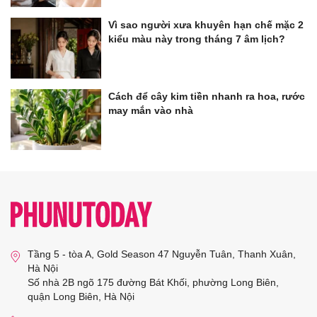
Vì sao người xưa khuyên hạn chế mặc 2
kiểu màu này trong tháng 7 âm lịch?
Cách để cây kim tiền nhanh ra hoa, rước
may mắn vào nhà
Tầng 5 - tòa A, Gold Season 47 Nguyễn Tuân, Thanh Xuân,
Hà Nội
Số nhà 2B ngõ 175 đường Bát Khối, phường Long Biên,
quận Long Biên, Hà Nội