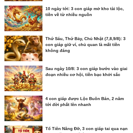
10 ngày tới: 3 con giáp mở kho tài lộc,
tiền về từ nhiều nguồn
Thứ Sáu, Thứ Bảy, Chủ Nhật (7,8,9/8): 3
con giáp giữ ví, chủ quan là mất tiền
không đáng
Sau ngày 10/8: 3 con giáp bước vào giai
đoạn nhiều cơ hội, tiền bạc khởi sắc
4 con giáp được Lộc Buôn Bán, 2 năm
tới đời phất lên nhanh
Tổ Tiên Nâng Đỡ, 3 con giáp tai qua nạn