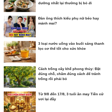
dưỡng nhất lại thường bị bỏ đi
Đàn ông thích kiểu phụ nữ béo hay
mảnh mai?
3 loại nước uống vào buổi sáng thanh
lọc cơ thể tốt cho sức khỏe
Cách trồng cây khế phong thủy: Đặt
đúng chỗ, chăm đúng cách để tránh
trồng rồi phải bỏ
Từ 9/8 đến 17/8, 3 tuổi ăn may Tiền cứ
vơi lại đầy