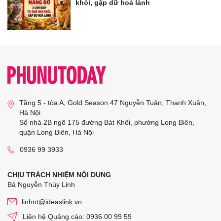
khỏi, gặp dữ hoá lành
Tầng 5 - tòa A, Gold Season 47 Nguyễn Tuân, Thanh Xuân,
Hà Nội
Số nhà 2B ngõ 175 đường Bát Khối, phường Long Biên,
quận Long Biên, Hà Nội
0936 99 3933
CHỊU TRÁCH NHIỆM NỘI DUNG
Bà Nguyễn Thùy Linh
linhnt@ideaslink.vn
Liên hệ Quảng cáo: 0936 00 99 59