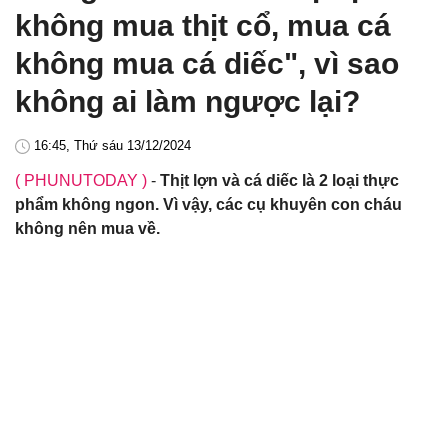
không mua thịt cổ, mua cá
không mua cá diếc", vì sao
không ai làm ngược lại?
16:45, Thứ sáu 13/12/2024
( PHUNUTODAY )
-
Thịt lợn và cá diếc là 2 loại thực
phẩm không ngon. Vì vậy, các cụ khuyên con cháu
không nên mua về.