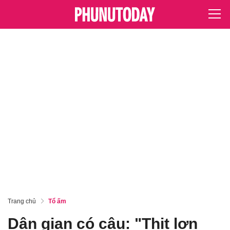
Trang chủ
Tổ ấm
Dân gian có câu: "Thịt lợn