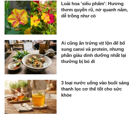
Loài hoa 'siêu phẩm': Hương
thơm quyến rũ, nở quanh năm,
dễ trồng như cỏ
Ai cũng ăn trứng vịt lộn để bổ
sung canxi và protein, nhưng
phần giàu dinh dưỡng nhất lại
thường bị bỏ đi
3 loại nước uống vào buổi sáng
thanh lọc cơ thể tốt cho sức
khỏe