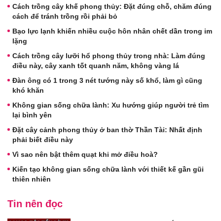
Cách trồng cây khế phong thủy: Đặt đúng chỗ, chăm đúng
cách để tránh trồng rồi phải bỏ
Bạo lực lạnh khiến nhiều cuộc hôn nhân chết dần trong im
lặng
Cách trồng cây lưỡi hổ phong thủy trong nhà: Làm đúng
điều này, cây xanh tốt quanh năm, không vàng lá
Đàn ông có 1 trong 3 nét tướng này số khổ, làm gì cũng
khó khăn
Không gian sống chữa lành: Xu hướng giúp người trẻ tìm
lại bình yên
Đặt cây cảnh phong thủy ở ban thờ Thần Tài: Nhất định
phải biết điều này
Vì sao nên bật thêm quạt khi mở điều hoà?
Kiến tạo không gian sống chữa lành với thiết kế gần gũi
thiên nhiên
Tin nên đọc