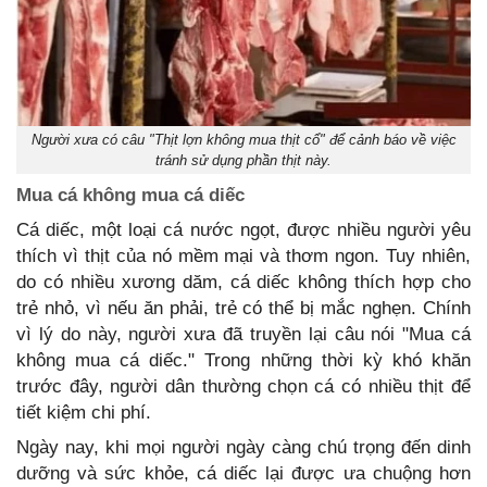
Người xưa có câu "Thịt lợn không mua thịt cổ" để cảnh báo về việc
tránh sử dụng phần thịt này.
Mua cá không mua cá diếc
Cá diếc, một loại cá nước ngọt, được nhiều người yêu
thích vì thịt của nó mềm mại và thơm ngon. Tuy nhiên,
do có nhiều xương dăm, cá diếc không thích hợp cho
trẻ nhỏ, vì nếu ăn phải, trẻ có thể bị mắc nghẹn. Chính
vì lý do này, người xưa đã truyền lại câu nói "Mua cá
không mua cá diếc." Trong những thời kỳ khó khăn
trước đây, người dân thường chọn cá có nhiều thịt để
tiết kiệm chi phí.
Ngày nay, khi mọi người ngày càng chú trọng đến dinh
dưỡng và sức khỏe, cá diếc lại được ưa chuộng hơn