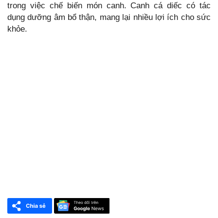
trong việc chế biến món canh. Canh cá diếc có tác
dụng dưỡng âm bổ thận, mang lại nhiều lợi ích cho sức
khỏe.