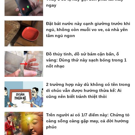
ngay
Đặt bát nước này cạnh giường trước khi
ngủ, không còn muỗi vo ve, cả nhà yên
tâm ngủ ngon
Đồ thủy tinh, đồ sứ bám cặn bẩn, ố
vàng: Dùng thứ này sạch bóng trong 1
nốt nhạc
2 trường hợp này dù không có tên trong
di chúc vẫn được hưởng thừa kế: Ai
cũng nên biết tránh thiệt thòi
Trên người ai có 1/7 điểm này: Chứng tỏ
càng sống càng gặp may, cả đời hưởng
phúc