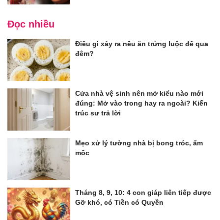
Đọc nhiều
Điều gì xảy ra nếu ăn trứng luộc để qua
đêm?
Cửa nhà vệ sinh nên mở kiểu nào mới
đúng: Mở vào trong hay ra ngoài? Kiến
trúc sư trả lời
Mẹo xử lý tường nhà bị bong tróc, ẩm
mốc
Tháng 8, 9, 10: 4 con giáp liên tiếp được
Gỡ khó, có Tiền có Quyền