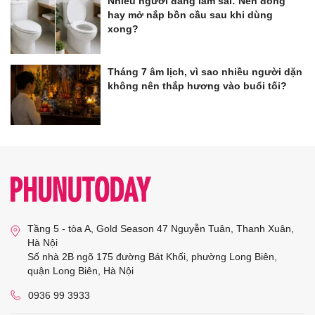
Nhiều người đang làm sai: Nên đóng
hay mở nắp bồn cầu sau khi dùng
xong?
Tháng 7 âm lịch, vì sao nhiều người dặn
không nên thắp hương vào buổi tối?
Tầng 5 - tòa A, Gold Season 47 Nguyễn Tuân, Thanh Xuân,
Hà Nội
Số nhà 2B ngõ 175 đường Bát Khối, phường Long Biên,
quận Long Biên, Hà Nội
0936 99 3933