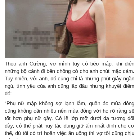
Theo anh Cường, vợ mình tuy có béo mập, khi diện
những bộ cánh đi bên chồng có cho anh chút mặc cảm.
Tuy nhiên, với anh, đó cũng chỉ là những phút giây ngắn
ngủ, tình yêu của anh cũng lấp đầu nhưng khuyết điểm
đó:
“Phụ nữ mập không sợ lạnh lắm, quần áo mùa đông
cũng không cần nhiều nên mùa đông với họ rõ ràng sẽ
tốt hơn phụ nữ gầy. Có lẽ lớp mỡ dưới da tương đối
dày, có thể phát huy tác dụng giữ ấm nhất định cho cơ
thể, dù tôi có trì hoãn việc ăn uống thì vợ tôi cũng chịu