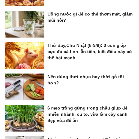
Uống nước gì để cơ thể thơm mát, giảm
mùi hôi?
Thứ Bảy,Chủ Nhật (8-9/8): 3 con giáp
cực đỏ cả tình lẫn tiền, biết điều này có
thể bật mạnh
Nên dùng thớt nhựa hay thớt gỗ tốt
hơn?
6 mẹo trồng gừng trong chậu giúp đẻ
nhiều nhánh, củ to, vừa làm cây cảnh
đẹp vừa để ăn