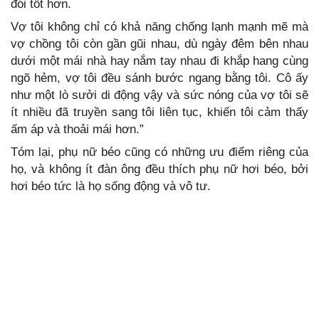
đói tốt hơn.
Vợ tôi không chỉ có khả năng chống lạnh mạnh mẽ mà
vợ chồng tôi còn gần gũi nhau, dù ngày đêm bên nhau
dưới một mái nhà hay nắm tay nhau đi khắp hang cùng
ngõ hẻm, vợ tôi đều sánh bước ngang bằng tôi. Cô ấy
như một lò sưởi di động vậy và sức nóng của vợ tôi sẽ
ít nhiều đã truyền sang tôi liên tục, khiến tôi cảm thấy
ấm áp và thoải mái hơn.”
Tóm lại, phụ nữ béo cũng có những ưu điểm riêng của
họ, và không ít đàn ông đều thích phụ nữ hơi béo, bởi
hơi béo tức là họ sống động và vô tư.