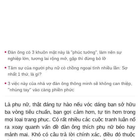
Đàn ông có 3 khuôn mặt này là "phúc tướng", làm nên sự
nghiệp lớn, tương lai rộng mở, gặp thì đừng bỏ lỡ
Tâm sự của người phụ nữ có chồng ngoại tình nhiều lần: Sợ
nhất 1 thứ, là gì?
3 việc này của nhà vợ đàn ông thông minh sẽ không can thiệp,
''nhúng tay'' vào càng phiền phức
Là phụ nữ, thật đáng tự hào nếu vóc dáng bạn sở hữu
ba vòng tiêu chuẩn, bạn gợi cảm hơn, tự tin hơn trong
mọi loại trang phục. Có rất nhiều các cuộc tranh luận nổ
ra xoay quanh vấn đề đàn ông thích phụ nữ béo hay
mảnh mai. Khó có câu trả lời chính xác, điều đó thuộc