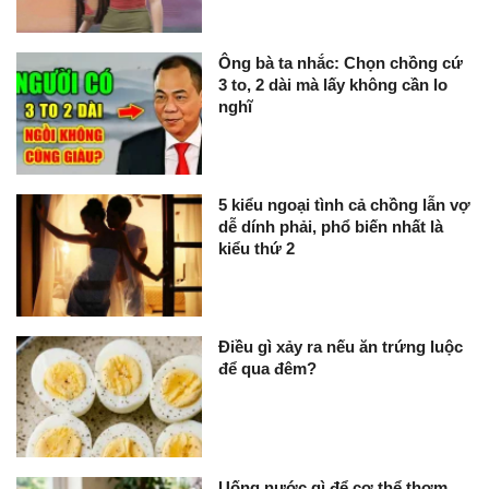
Ông bà ta nhắc: Chọn chồng cứ
3 to, 2 dài mà lấy không cần lo
nghĩ
5 kiểu ngoại tình cả chồng lẫn vợ
dễ dính phải, phổ biến nhất là
kiểu thứ 2
Điều gì xảy ra nếu ăn trứng luộc
để qua đêm?
Uống nước gì để cơ thể thơm