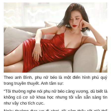
Theo anh Bình, phụ nữ béo là một điển hình phú quý
trong truyền thuyết. Anh tâm sự:
“Tôi thường nghe nói phụ nữ béo càng vượng, dù biết là
không có cơ sở khoa học nhưng tôi vẫn sẵn sàng tin
như vậy cho tích cực.