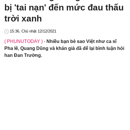
bị 'tai nạn' đến mức đau thấu
trời xanh
15:36, Chủ nhật 12/12/2021
( PHUNUTODAY )
-
Nhiều bạn bè sao Việt như ca sĩ
Pha lê, Quang Dũng và khán giả đã để lại bình luận hỏi
han Đan Trường.