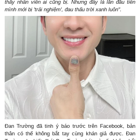
thấy nhân viên ai cũng bị. Nhưng đây là lần đầu tiên
mình mới bị 'trải nghiệm', đau thấu trời xanh luôn".
Đan Trường đã tinh ý báo trước trên Facebook, bản
thân có thể không bắt tay cùng khán giả được. Đan