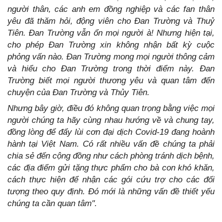
người thân, các anh em đồng nghiệp và các fan thân
yêu đã thăm hỏi, động viên cho Đan Trường và Thuỷ
Tiên. Đan Trường vẫn ổn mọi người à! Nhưng hiện tại,
cho phép Đan Trường xin không nhận bất kỳ cuộc
phỏng vấn nào. Đan Trường mong mọi người thông cảm
và hiểu cho Đan Trường trong thời điểm này. Đan
Trường biết mọi người thương yêu và quan tâm đến
chuyện của Đan Trường và Thủy Tiên.
Nhưng bây giờ, điều đó không quan trọng bằng việc mọi
người chúng ta hãy cùng nhau hướng về và chung tay,
đồng lòng để đẩy lùi cơn đại dịch Covid-19 đang hoành
hành tại Việt Nam. Có rất nhiều vấn đề chúng ta phải
chia sẻ đến cộng đồng như cách phòng tránh dịch bệnh,
các địa điểm gửi tặng thực phẩm cho bà con khó khăn,
cách thực hiện để nhận các gói cứu trợ cho các đối
tượng theo quy định. Đó mới là những vấn đề thiết yếu
chúng ta cần quan tâm".