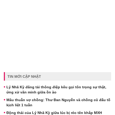
TIN MỚI CẬP NHẬT
Lý Nhã Kỳ đăng tải thông điệp kêu gọi tôn trọng sự thật,
ứng xử văn minh giữa ồn ào
Mâu thuẫn vợ chồng: Thư Đan Nguyễn và chồng cũ đấu tố
kịch liệt 1 tuần
Động thái của Lý Nhã Kỳ giữa lúc bị réo tên khắp MXH