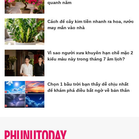
quanh năm
Cách để cây kim tiền nhanh ra hoa, rước
may mắn vào nhà
Vì sao người xưa khuyên hạn chế mặc 2
kiểu màu này trong tháng 7 âm lịch?
Chọn 1 bầu trời bạn thấy dễ chịu nhất
để khám phá điều bất ngờ về bản thân