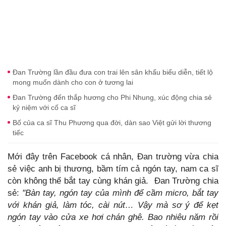
Đan Trường lần đầu đưa con trai lên sân khấu biểu diễn, tiết lộ
mong muốn dành cho con ở tương lai
Đan Trường đến thắp hương cho Phi Nhung, xúc động chia sẻ
kỷ niệm với cố ca sĩ
Bố của ca sĩ Thu Phương qua đời, dàn sao Việt gửi lời thương
tiếc
Mới đây trên Facebook cá nhân, Đan trường vừa chia
sẻ việc anh bị thương, bầm tím cả ngón tay, nam ca sĩ
còn không thể bắt tay cùng khán giả. Đan Trường chia
sẻ:
"Bàn tay, ngón tay của mình để cầm micro, bắt tay
với khán giả, làm tóc, cài nút… Vậy mà sơ ý để kẹt
ngón tay vào cửa xe hơi chán ghê.
Bao nhiêu năm rồi