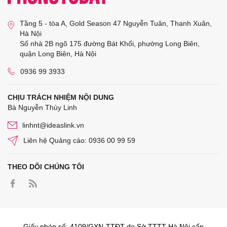
Tầng 5 - tòa A, Gold Season 47 Nguyễn Tuân, Thanh Xuân,
Hà Nội
Số nhà 2B ngõ 175 đường Bát Khối, phường Long Biên,
quận Long Biên, Hà Nội
0936 99 3933
CHỊU TRÁCH NHIỆM NỘI DUNG
Bà Nguyễn Thùy Linh
linhnt@ideaslink.vn
Liên hệ Quảng cáo: 0936 00 99 59
THEO DÕI CHÚNG TÔI
Giấy phép số: 4109/GXN-TTĐT do Sở TTTT Hà Nội cấp