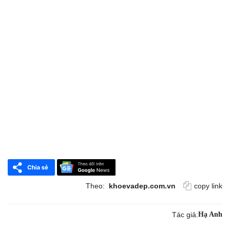
Theo:
khoevadep.com.vn
copy link
Tác giả:
Hạ Anh