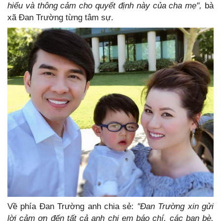
hiểu và thông cảm cho quyết định này của cha mẹ",
bà
xã Đan Trường từng tâm sự.
Về phía Đan Trường anh chia sẻ:
"Đan Trường xin gửi
lời cảm ơn đến tất cả anh chị em báo chí, các bạn bè,