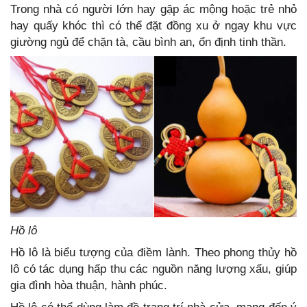
Trong nhà có người lớn hay gặp ác mộng hoặc trẻ nhỏ
hay quấy khóc thì có thể đặt đồng xu ở ngay khu vực
giường ngủ để chặn tà, cầu bình an, ổn định tinh thần.
Hồ lô
Hồ lô là biểu tượng của điềm lành. Theo phong thủy hồ
lô có tác dụng hấp thu các nguồn năng lượng xấu, giúp
gia đình hòa thuận, hành phúc.