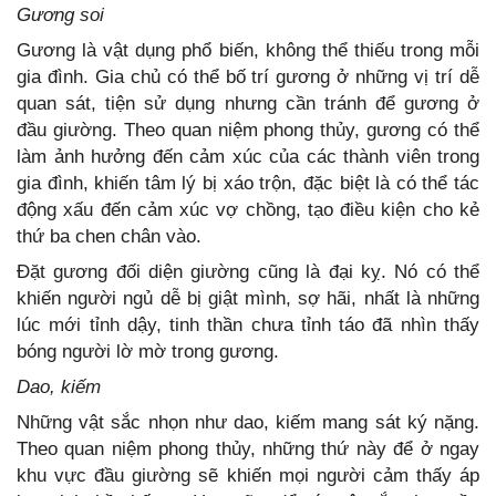
Gương soi
Gương là vật dụng phổ biến, không thể thiếu trong mỗi
gia đình. Gia chủ có thể bố trí gương ở những vị trí dễ
quan sát, tiện sử dụng nhưng cần tránh để gương ở
đầu giường. Theo quan niệm phong thủy, gương có thể
làm ảnh hưởng đến cảm xúc của các thành viên trong
gia đình, khiến tâm lý bị xáo trộn, đặc biệt là có thể tác
động xấu đến cảm xúc vợ chồng, tạo điều kiện cho kẻ
thứ ba chen chân vào.
Đặt gương đối diện giường cũng là đại kỵ. Nó có thể
khiến người ngủ dễ bị giật mình, sợ hãi, nhất là những
lúc mới tỉnh dậy, tinh thần chưa tỉnh táo đã nhìn thấy
bóng người lờ mờ trong gương.
Dao, kiếm
Những vật sắc nhọn như dao, kiếm mang sát ký nặng.
Theo quan niệm phong thủy, những thứ này để ở ngay
khu vực đầu giường sẽ khiến mọi người cảm thấy áp