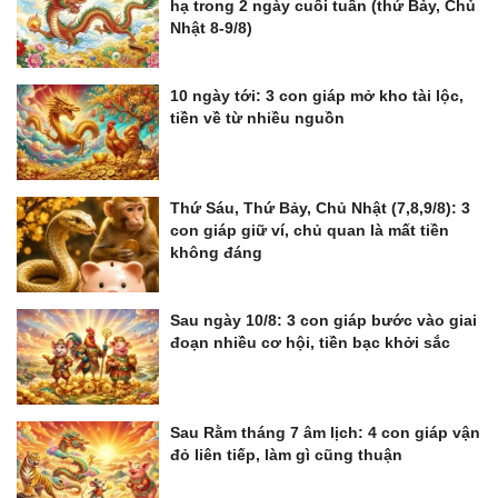
hạ trong 2 ngày cuối tuần (thứ Bảy, Chủ
Nhật 8-9/8)
10 ngày tới: 3 con giáp mở kho tài lộc,
tiền về từ nhiều nguồn
Thứ Sáu, Thứ Bảy, Chủ Nhật (7,8,9/8): 3
con giáp giữ ví, chủ quan là mất tiền
không đáng
Sau ngày 10/8: 3 con giáp bước vào giai
đoạn nhiều cơ hội, tiền bạc khởi sắc
Sau Rằm tháng 7 âm lịch: 4 con giáp vận
đỏ liên tiếp, làm gì cũng thuận