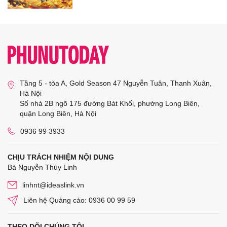
Tầng 5 - tòa A, Gold Season 47 Nguyễn Tuân, Thanh Xuân,
Hà Nội
Số nhà 2B ngõ 175 đường Bát Khối, phường Long Biên,
quận Long Biên, Hà Nội
0936 99 3933
CHỊU TRÁCH NHIỆM NỘI DUNG
Bà Nguyễn Thùy Linh
linhnt@ideaslink.vn
Liên hệ Quảng cáo: 0936 00 99 59
THEO DÕI CHÚNG TÔI