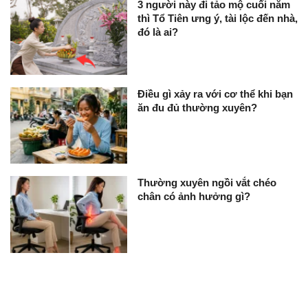
3 người này đi tảo mộ cuối năm
thì Tổ Tiên ưng ý, tài lộc đến nhà,
đó là ai?
Điều gì xảy ra với cơ thể khi bạn
ăn đu đủ thường xuyên?
Thường xuyên ngồi vắt chéo
chân có ảnh hưởng gì?