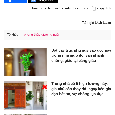
Theo:
giaitri.thoibaovhnt.com.vn
copy link
Tác giả:
Bích Loan
phong thủy giường ngủ
Từ khóa:
Đặt cây trúc phú quý vào góc này
trong nhà giúp đổi vận nhanh
chóng, giàu lại càng giàu
Trong nhà có 5 hiện tượng này,
gia chủ cần thay đổi ngay kẻo gia
đạo bất an, vợ chồng lục đục