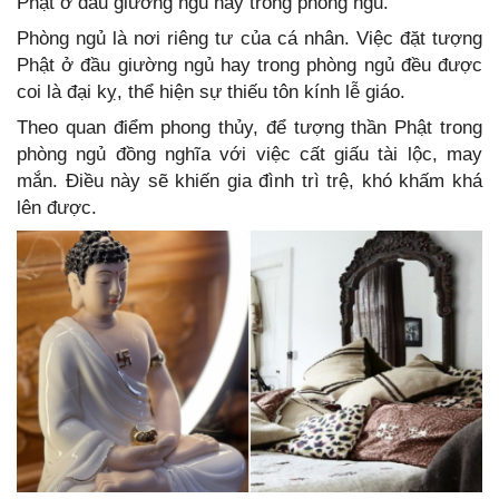
Phật ở đầu giường ngủ hay trong phòng ngủ.
Phòng ngủ là nơi riêng tư của cá nhân. Việc đặt tượng
Phật ở đầu giường ngủ hay trong phòng ngủ đều được
coi là đại kỵ, thể hiện sự thiếu tôn kính lễ giáo.
Theo quan điểm phong thủy, để tượng thần Phật trong
phòng ngủ đồng nghĩa với việc cất giấu tài lộc, may
mắn. Điều này sẽ khiến gia đình trì trệ, khó khấm khá
lên được.