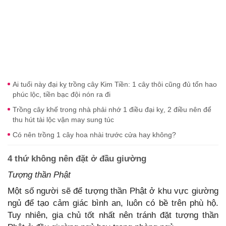
Ai tuổi này đại kỵ trồng cây Kim Tiền: 1 cây thôi cũng đủ tổn hao
phúc lộc, tiền bạc đội nón ra đi
Trồng cây khế trong nhà phải nhớ 1 điều đại kỵ, 2 điều nên để
thu hút tài lộc vận may sung túc
Có nên trồng 1 cây hoa nhài trước cửa hay không?
4 thứ không nên đặt ở đầu giường
Tượng thần Phật
Một số người sẽ để tượng thần Phật ở khu vực giường
ngủ để tạo cảm giác bình an, luôn có bề trên phù hộ.
Tuy nhiên, gia chủ tốt nhất nên tránh đặt tượng thần