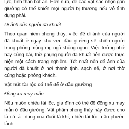
lực, tinh thần bất an. Hơn nữa, để các vật sắc nhọn gần
giường có thể khiến mọi người bị thương nếu vô tình
đụng phải.
Di ảnh của người đã khuất
Theo quan niệm phong thủy, việc để di ảnh của người
đã khuất ở ngay khu vực đầu giường sẽ khiến người
trong phòng mộng mị, ngủ không ngon. Việc tưởng nhớ
hay cúng bái, thờ phụng người đã khuất nên được thực
hiện một cách trang nghiêm. Tốt nhất nên để ảnh của
người đã khuất ở nơi thanh tịnh, sạch sẽ, ở nơi thờ
cúng hoặc phòng khách.
Vật hút tài lộc có thể để ở đầu giường
Đồng xu may mắn
Nếu muốn chiêu tài lộc, gia đình có thể để đồng xu may
mắn ở đầu giường. Vật phẩm phong thủy này được cho
là có tác dụng xua đuổi tà khí, chiêu tài lộc, cầu phước
lành.