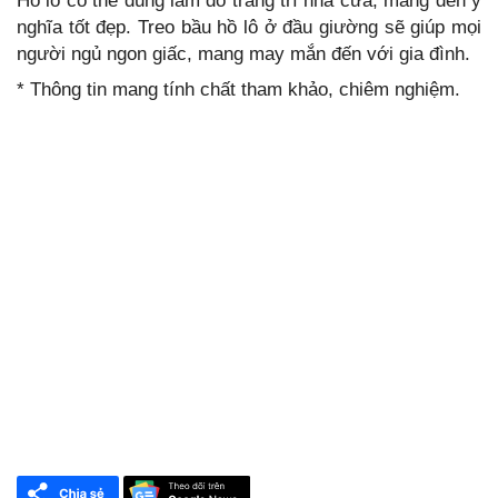
Hồ lô có thể dùng làm đồ trang trí nhà cửa, mang đến ý
nghĩa tốt đẹp. Treo bầu hồ lô ở đầu giường sẽ giúp mọi
người ngủ ngon giấc, mang may mắn đến với gia đình.
* Thông tin mang tính chất tham khảo, chiêm nghiệm.