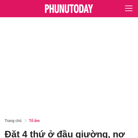
Trang chủ
Tổ ấm
Đặt 4 thứ ở đầu giường, nợ