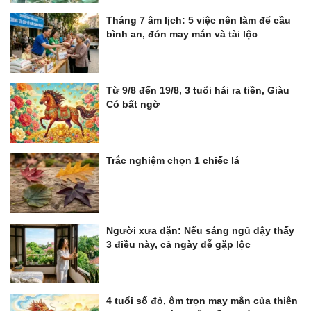
Tháng 7 âm lịch: 5 việc nên làm để cầu
bình an, đón may mắn và tài lộc
Từ 9/8 đến 19/8, 3 tuổi hái ra tiền, Giàu
Có bất ngờ
Trắc nghiệm chọn 1 chiếc lá
Người xưa dặn: Nếu sáng ngủ dậy thấy
3 điều này, cả ngày dễ gặp lộc
4 tuổi số đỏ, ôm trọn may mắn của thiên