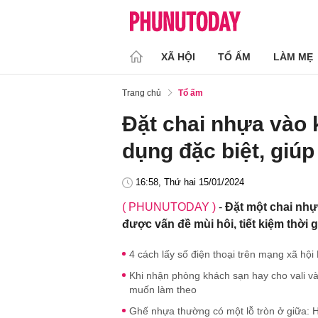
XÃ HỘI
TỔ ẤM
LÀM MẸ
Trang chủ
Tổ ấm
Đặt chai nhựa vào 
dụng đặc biệt, giúp
16:58, Thứ hai 15/01/2024
( PHUNUTODAY )
-
Đặt một chai nhự
được vấn đề mùi hôi, tiết kiệm thời 
4 cách lấy số điện thoại trên mạng xã hội
Khi nhận phòng khách sạn hay cho vali vào
muốn làm theo
Ghế nhựa thường có một lỗ tròn ở giữa: H