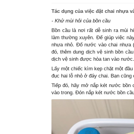
Tác dụng của việc đặt chai nhựa 
- Khử mùi hôi của bồn cầu
Bồn cầu là nơi rất dễ sinh ra mùi h
làm thường xuyên. Để giúp việc này
nhựa nhỏ. Đổ nước vào chai nhựa (
đó, thêm dung dịch vệ sinh bồn cầu
dịch vệ sinh được hòa tan vào nước
Lấy một chiếc kìm kẹp chặt một đầu 
đục hai lỗ nhỏ ở đáy chai. Bạn cũng 
Tiếp đó, hãy mở nắp két nước bồn c
vào trong. Đón nắp két nước bồn cầu