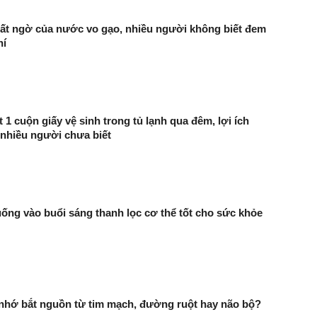
ất ngờ của nước vo gạo, nhiều người không biết đem
hí
 1 cuộn giấy vệ sinh trong tủ lạnh qua đêm, lợi ích
 nhiều người chưa biết
uống vào buổi sáng thanh lọc cơ thể tốt cho sức khỏe
 nhớ bắt nguồn từ tim mạch, đường ruột hay não bộ?