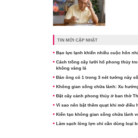
TIN MỚI CẬP NHẬT
Bạo lực lạnh khiến nhiều cuộc hôn nh
Cách trồng cây lưỡi hổ phong thủy tr
không vàng lá
Đàn ông có 1 trong 3 nét tướng này s
Không gian sống chữa lành: Xu hướng 
Đặt cây cảnh phong thủy ở ban thờ Thầ
Vì sao nên bật thêm quạt khi mở điều
Kiến tạo không gian sống chữa lành vớ
Làm sạch lòng lợn chỉ cần dùng loại b