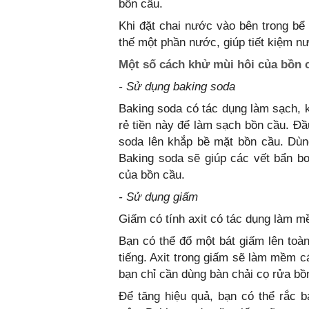
bồn cầu.
Khi đặt chai nước vào bên trong bể
thế một phần nước, giúp tiết kiệm n
Một số cách khử mùi hôi của bồn 
- Sử dụng baking soda
Baking soda có tác dụng làm sạch, k
rẻ tiền này để làm sạch bồn cầu. Đầ
soda lên khắp bề mặt bồn cầu. Dùn
Baking soda sẽ giúp các vết bẩn b
của bồn cầu.
- Sử dụng giấm
Giấm có tính axit có tác dụng làm m
Bạn có thể đổ một bát giấm lên toà
tiếng. Axit trong giấm sẽ làm mềm c
bạn chỉ cần dùng bàn chải cọ rửa bồ
Để tăng hiệu quả, bạn có thể rắc b