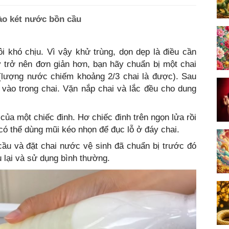
vào két nước bồn cầu
ôi khó chịu. Vì vậy khử trùng, dọn dẹp là điều cần
 trở nên đơn giản hơn, bạn hãy chuẩn bị một chai
lượng nước chiếm khoảng 2/3 chai là được). Sau
 vào trong chai. Vặn nắp chai và lắc đều cho dung
.
của một chiếc đinh. Hơ chiếc đinh trên ngọn lửa rồi
có thể dùng mũi kéo nhọn để đục lỗ ở đáy chai.
ầu và đặt chai nước vệ sinh đã chuẩn bị trước đó
 lại và sử dụng bình thường.