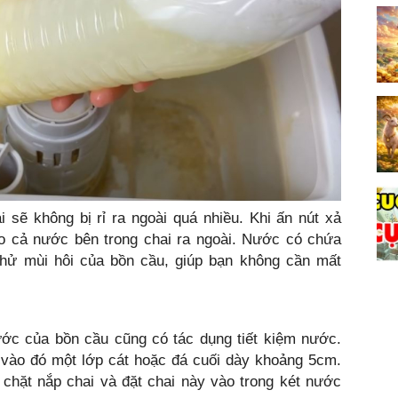
 sẽ không bị rỉ ra ngoài quá nhiều. Khi ấn nút xả
 cả nước bên trong chai ra ngoài. Nước có chứa
 khử mùi hôi của bồn cầu, giúp bạn không cần mất
ước của bồn cầu cũng có tác dụng tiết kiệm nước.
 vào đó một lớp cát hoặc đá cuối dày khoảng 5cm.
chặt nắp chai và đặt chai này vào trong két nước