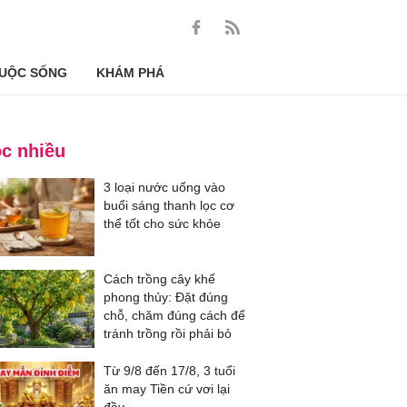
UỘC SỐNG
KHÁM PHÁ
c nhiều
3 loại nước uống vào
buổi sáng thanh lọc cơ
thể tốt cho sức khỏe
Cách trồng cây khế
phong thủy: Đặt đúng
chỗ, chăm đúng cách để
tránh trồng rồi phải bỏ
Từ 9/8 đến 17/8, 3 tuổi
ăn may Tiền cứ vơi lại