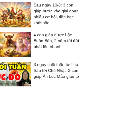
Sau ngày 10/8: 3 con
giáp bước vào giai đoạn
nhiều cơ hội, tiền bạc
khởi sắc
4 con giáp được Lộc
Buôn Bán, 2 năm tới đời
phất lên nhanh
3 ngày cuối tuần từ Thứ
Sáu tới Chủ Nhật: 3 con
giáp Ăn Lộc Mẫu giàu to