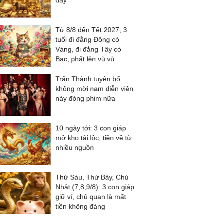
đầy
Từ 8/8 đến Tết 2027, 3
tuổi đi đằng Đông có
Vàng, đi đằng Tây có
Bạc, phất lên vù vù
Trấn Thành tuyên bố
không mời nam diễn viên
này đóng phim nữa
10 ngày tới: 3 con giáp
mở kho tài lộc, tiền về từ
nhiều nguồn
Thứ Sáu, Thứ Bảy, Chủ
Nhật (7,8,9/8): 3 con giáp
giữ ví, chủ quan là mất
tiền không đáng