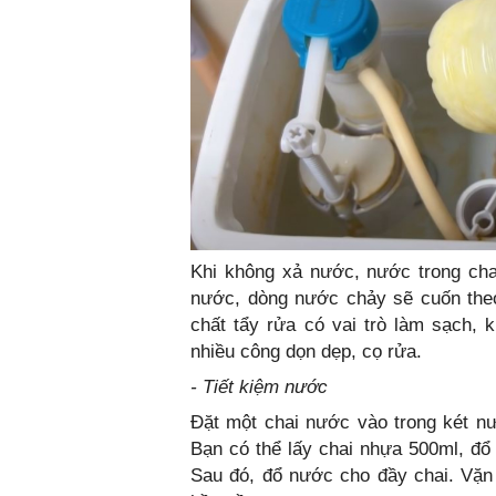
Khi không xả nước, nước trong chai
nước, dòng nước chảy sẽ cuốn theo
chất tẩy rửa có vai trò làm sạch,
nhiều công dọn dẹp, cọ rửa.
- Tiết kiệm nước
Đặt một chai nước vào trong két n
Bạn có thể lấy chai nhựa 500ml, đổ
Sau đó, đổ nước cho đầy chai. Vặn 