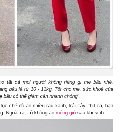
ho tất cả mọi người không riêng gì mẹ bầu nhé.
ang bầu là từ 10 - 13kg. Tốt cho mẹ, sức khoẻ của
mẹ bầu có thể giảm cân nhanh chóng
".
tục chế độ ăn nhiều rau xanh, trái cây, thịt cá, hạn
ng. Ngoài ra, cô không ăn
móng giò
sau khi sinh.