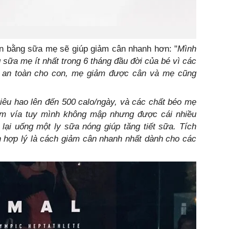
con bằng sữa mẹ sẽ giúp giảm cân nhanh hơn: "
Mình
sữa mẹ ít nhất trong 6 tháng đầu đời của bé vì các
, an toàn cho con, mẹ giảm được cân và mẹ cũng
iêu hao lên đến 500 calo/ngày, và các chất béo mẹ
ộm vía tuy mình không mập nhưng được cái nhiều
lại uống một ly sữa nóng giúp tăng tiết sữa. Tích
 hợp lý là cách giảm cân nhanh nhất dành cho các