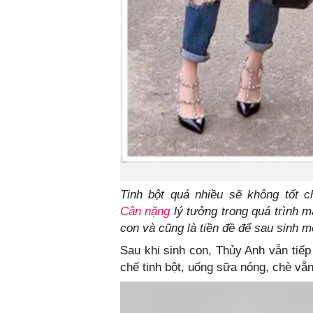
Tinh bột quá nhiều sẽ không tốt c
Cân nặng
lý tưởng trong quá trình m
con và cũng là tiền đề để sau sinh 
Sau khi sinh con, Thủy Anh vẫn tiếp 
chế tinh bột, uống sữa nóng, chè vằ