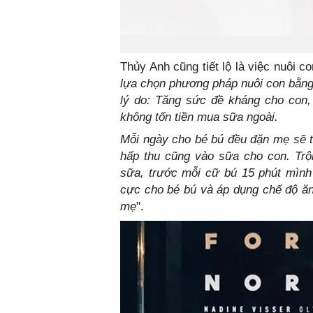
Thủy Anh cũng tiết lộ là việc nuôi 
lựa chọn phương pháp nuôi con bằng 
lý do: Tăng sức đề kháng cho con
không tốn tiền mua sữa ngoài.
Mỗi ngày cho bé bú đều đặn mẹ sẽ t
hấp thu cũng vào sữa cho con. Tr
sữa, trước mỗi cữ bú 15 phút mình 
cực cho bé bú và áp dụng chế độ ăn
mẹ
".