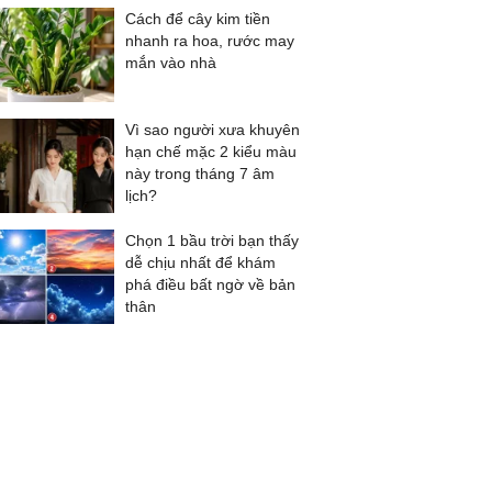
Cách để cây kim tiền
nhanh ra hoa, rước may
mắn vào nhà
Vì sao người xưa khuyên
hạn chế mặc 2 kiểu màu
này trong tháng 7 âm
lịch?
Chọn 1 bầu trời bạn thấy
dễ chịu nhất để khám
phá điều bất ngờ về bản
thân