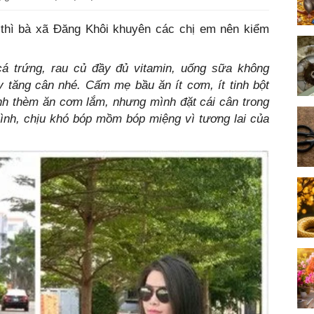
thì bà xã Đăng Khôi khuyên các chị em nên kiểm
:
t cá trứng, rau củ đầy đủ vitamin, uống sữa không
 tăng cân nhé. Cấm mẹ bầu ăn ít cơm, ít tinh bột
nh thèm ăn cơm lắm, nhưng mình đặt cái cân trong
nh, chịu khó bóp mồm bóp miệng vì tương lai của