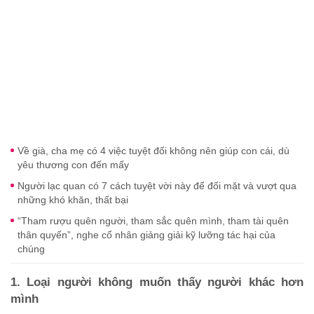
Về già, cha mẹ có 4 việc tuyệt đối không nên giúp con cái, dù
yêu thương con đến mấy
Người lạc quan có 7 cách tuyệt vời này để đối mặt và vượt qua
những khó khăn, thất bại
“Tham rượu quên người, tham sắc quên mình, tham tài quên
thân quyến”, nghe cổ nhân giảng giải kỹ lưỡng tác hại của
chúng
1. Loại người không muốn thấy người khác hơn
mình