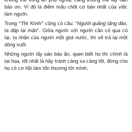
báo ơn. Vì đó là điểm mấu chốt cơ bản nhất của việc
làm người.
Trong
“
Thi Kinh”
cũng có câu: “
Người quăng tặng đào,
ta đáp lại mận
”. Giữa người với người cần có qua có
lại, ta nhận của người một giọt nước, thi sẽ trả lại một
dòng suối.
Những người lấy oán báo ân, quen biết họ thì chính là
tai họa, tốt nhất là hãy tránh càng xa càng tốt, đừng cho
họ có cơ hội làm tổn thương tới mình.