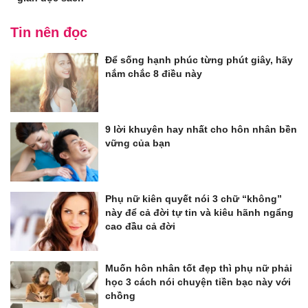
Tin nên đọc
Để sống hạnh phúc từng phút giây, hãy
nắm chắc 8 điều này
9 lời khuyên hay nhất cho hôn nhân bền
vững của bạn
Phụ nữ kiên quyết nói 3 chữ “không”
này để cả đời tự tin và kiêu hãnh ngẩng
cao đầu cả đời
Muốn hôn nhân tốt đẹp thì phụ nữ phải
học 3 cách nói chuyện tiền bạc này với
chồng