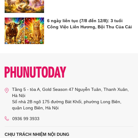
6 ngày liên tục (7/8 đến 12/8): 3 tuổi
Công Việc Liên Hương, Bội Thu Của Cải
Tầng 5 - tòa A, Gold Season 47 Nguyễn Tuân, Thanh Xuân,
Hà Nội
Số nhà 2B ngõ 175 đường Bát Khối, phường Long Biên,
quận Long Biên, Hà Nội
0936 99 3933
CHỊU TRÁCH NHIỆM NỘI DUNG