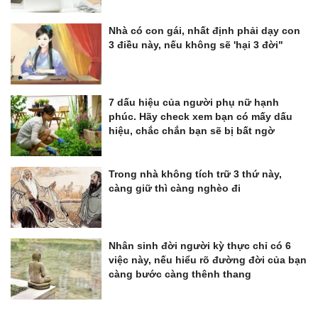
Nhà có con gái, nhất định phải dạy con
3 điều này, nếu không sẽ 'hại 3 đời"
7 dấu hiệu của người phụ nữ hạnh
phúc. Hãy check xem bạn có mấy dấu
hiệu, chắc chắn bạn sẽ bị bất ngờ
Trong nhà không tích trữ 3 thứ này,
càng giữ thì càng nghèo đi
Nhân sinh đời người kỳ thực chỉ có 6
việc này, nếu hiểu rõ đường đời của bạn
càng bước càng thênh thang