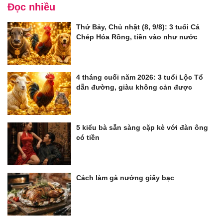
Đọc nhiều
Thứ Bảy, Chủ nhật (8, 9/8): 3 tuổi Cá
Chép Hóa Rồng, tiền vào như nước
4 tháng cuối năm 2026: 3 tuổi Lộc Tổ
dẫn đường, giàu không cản được
5 kiểu bà sẵn sàng cặp kè với đàn ông
có tiền
Cách làm gà nướng giấy bạc