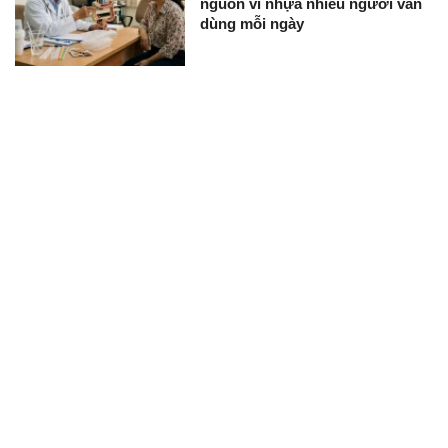
nguồn vi nhựa nhiều người vẫn
dùng mỗi ngày