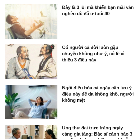
Đây là 3 lỗi mà khiến bạn mãi vẫn
nghèo dù đã ở tuổi 40
Có người cả đời luôn gặp
chuyện không như ý, có lẽ vì
thiếu 3 điều này
Ngồi điều hòa cả ngày cần lưu ý
điều này để da không khô, người
không mệt
Ung thư đại trực tràng ngày
càng gia tăng: Bác sĩ cảnh báo 3