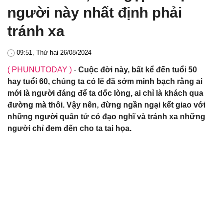
người này nhất định phải
tránh xa
09:51, Thứ hai 26/08/2024
( PHUNUTODAY )
-
Cuộc đời này, bất kể đến tuổi 50
hay tuổi 60, chúng ta có lẽ đã sớm minh bạch rằng ai
mới là người đáng để ta dốc lòng, ai chỉ là khách qua
đường mà thôi. Vậy nên, đừng ngần ngại kết giao với
những người quân tử có đạo nghĩ và tránh xa những
người chỉ đem đến cho ta tai họa.