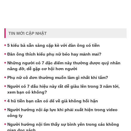
TIN MỚI CẬP NHẬT
5 kiểu bà sẵn sàng cặp kè với đàn ông có tiền
Đàn ông thích kiểu phụ nữ béo hay mảnh mai?
Những người có 7 đặc điểm này thường được quý nhân
nâng đỡ, dễ gặp cơ hội hơn người
Phụ nữ cô đơn thường muốn làm gì nhất khi tắm?
Người có 7 dấu hiệu này rất dễ giàu lên trong 3 năm tới,
xem bạn có không?
4 hũ tiền bạn cần có để về già không hối hận
Người hướng nội áp lực khi phải xuất hiện trong video
công ty
Người hướng nội tìm thấy sự bình yên trong các không
gian đọc sách