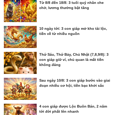
Từ 8/8 đến 18/8: 3 tuổi quý nhân che
chở, lương thưởng bật tăng
10 ngày tới: 3 con giáp mở kho tài lộc,
tiền về từ nhiều nguồn
Thứ Sáu, Thứ Bảy, Chủ Nhật (7,8,9/8): 3
con giáp giữ ví, chủ quan là mất tiền
không đáng
Sau ngày 10/8: 3 con giáp bước vào giai
đoạn nhiều cơ hội, tiền bạc khởi sắc
4 con giáp được Lộc Buôn Bán, 2 năm
tới đời phất lên nhanh