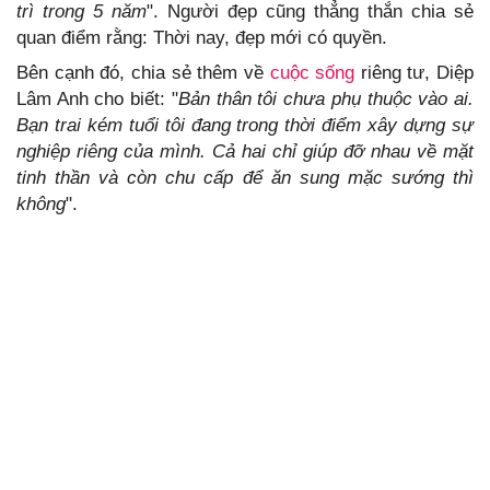
trì trong 5 năm
". Người đẹp cũng thẳng thắn chia sẻ
quan điểm rằng: Thời nay, đẹp mới có quyền.
Bên cạnh đó, chia sẻ thêm về
cuộc sống
riêng tư, Diệp
Lâm Anh cho biết: "
Bản thân tôi chưa phụ thuộc vào ai.
Bạn trai kém tuổi tôi đang trong thời điểm xây dựng sự
nghiệp riêng của mình. Cả hai chỉ giúp đỡ nhau về mặt
tinh thần và còn chu cấp để ăn sung mặc sướng thì
không
".