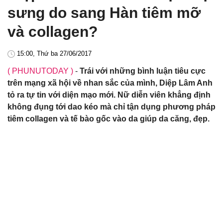
sưng do sang Hàn tiêm mỡ
và collagen?
15:00, Thứ ba 27/06/2017
( PHUNUTODAY )
-
Trái với những bình luận tiêu cực
trên mạng xã hội về nhan sắc của mình, Diệp Lâm Anh
tỏ ra tự tin với diện mạo mới. Nữ diễn viên khẳng định
không đụng tới dao kéo mà chỉ tận dụng phương pháp
tiêm collagen và tế bào gốc vào da giúp da căng, đẹp.