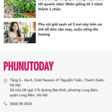
tốt quanh năm: Nhân giống từ 1 cành
thành 1 chậu
Phụ nữ giữ sạch sẽ 3 nơi này trên cơ
thể dễ đón vận may, cuộc sống lên
hương
Tầng 5 - tòa A, Gold Season 47 Nguyễn Tuân, Thanh Xuân,
Hà Nội
Số nhà 2B ngõ 175 đường Bát Khối, phường Long Biên,
quận Long Biên, Hà Nội
0936 99 3933