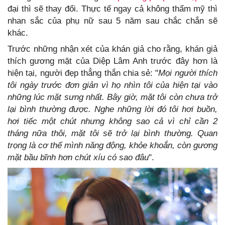
đại thì sẽ thay đổi. Thực tế ngay cả không thẩm mỹ thì
nhan sắc của phụ nữ sau 5 năm sau chắc chắn sẽ
khác.
Trước những nhận xét của khán giả cho rằng, khán giả
thích gương mặt của Diệp Lâm Anh trước đây hơn là
hiện tại, người đẹp thẳng thắn chia sẻ: "
Mọi người thích
tôi ngày trước đơn giản vì họ nhìn tôi của hiện tại vào
những lúc mặt sưng nhất. Bây giờ, mặt tôi còn chưa trở
lại bình thường được. Nghe những lời đó tôi hơi buồn,
hơi tiếc một chút nhưng không sao cả vì chỉ cần 2
tháng nữa thôi, mặt tôi sẽ trở lại bình thường. Quan
trọng là cơ thể mình năng động, khỏe khoắn, còn gương
mặt bầu bĩnh hơn chút xíu có sao đâu
".