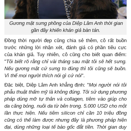
Gương mặt sưng phồng của Diệp Lâm Anh thời gian
gần đây khiến khán giả bàn tán.
Đồng thời người đẹp cũng chia sẻ thêm, cô rất buồn
trước những lời nhận xét, đánh giá có phần tiêu cực
của khán giả. Tuy nhiên, cô cũng cho biết quan điểm:
"
Tôi biết rõ rằng chỉ vài tháng sau mặt tôi sẽ hết sưng.
Nếu gương mặt cứ sưng to đùng thì tôi cũng sẽ buồn.
Vì thế mọi người thích nói gì cứ nói
".
Đặc biệt, Diệp Lâm Anh khẳng định: "
Mọi người nói tôi
phẫu thuật thẩm mỹ là không đúng. Tôi sử dụng phương
pháp dùng mỡ tự thân và collagen, tiêm vào giúp cho
da căng bóng, nuôi da từ bên trong. 5.000 USD cho một
lần thực hiện. Nếu tiêm silicon chỉ cần 10 triệu đồng
cũng có thể làm được nhưng đây là phương pháp hiện
đại, dùng những loại tế bào gốc đắt tiền. Thời gian duy