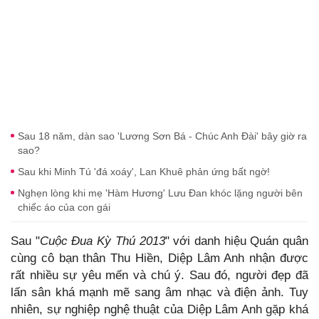
Sau 18 năm, dàn sao 'Lương Sơn Bá - Chúc Anh Đài' bây giờ ra
sao?
Sau khi Minh Tú 'đá xoáy', Lan Khuê phản ứng bất ngờ!
Nghẹn lòng khi mẹ 'Hàm Hương' Lưu Đan khóc lặng người bên
chiếc áo của con gái
Sau "
Cuộc Đua Kỳ Thú 2013
" với danh hiệu Quán quân
cùng cô bạn thân Thu Hiền, Diệp Lâm Anh nhận được
rất nhiều sự yêu mến và chú ý. Sau đó, người đẹp đã
lấn sân khá mạnh mẽ sang âm nhạc và điện ảnh. Tuy
nhiên, sự nghiệp nghệ thuật của Diệp Lâm Anh gặp khá