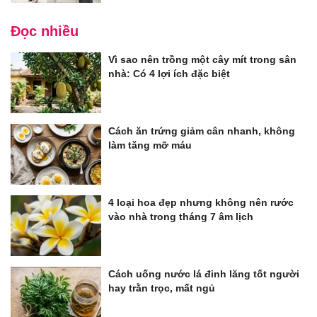
Đọc nhiều
Vì sao nên trồng một cây mít trong sân
nhà: Có 4 lợi ích đặc biệt
Cách ăn trứng giảm cân nhanh, không
làm tăng mỡ máu
4 loại hoa đẹp nhưng không nên rước
vào nhà trong tháng 7 âm lịch
Cách uống nước lá đinh lăng tốt người
hay trằn trọc, mất ngủ