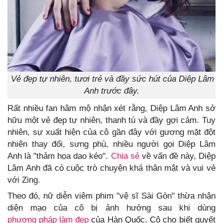
Vẻ đẹp tự nhiên, tươi trẻ và đầy sức hút của Diệp Lâm
Anh trước đây.
Rất nhiều fan hâm mộ nhận xét rằng, Diệp Lâm Anh sở
hữu một vẻ đẹp tự nhiên, thanh tú và đầy gợi cảm. Tuy
nhiên, sự xuất hiện của cô gần đây với gương mặt đột
nhiên thay đổi, sưng phù, nhiều người gọi Diệp Lâm
Anh là "thảm họa dao kéo".
Chia sẻ
về vấn đề này, Diệp
Lâm Anh đã có cuộc trò chuyện khá thân mật và vui vẻ
với Zing.
Theo đó, nữ diễn viêm phim "vệ sĩ Sài Gòn" thừa nhận
diện mạo của cô bị ảnh hưởng sau khi dùng
phương pháp làm đẹp
của Hàn Quốc. Cô cho biết quyết