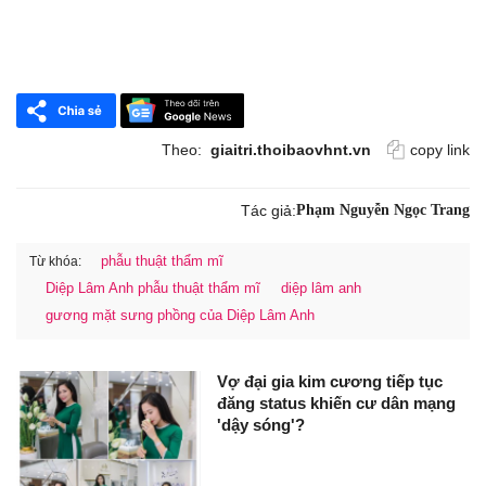
Theo:
giaitri.thoibaovhnt.vn
copy link
Tác giả:
Phạm Nguyễn Ngọc Trang
phẫu thuật thẩm mĩ
Từ khóa:
Diệp Lâm Anh phẫu thuật thẩm mĩ
diệp lâm anh
gương mặt sưng phồng của Diệp Lâm Anh
Vợ đại gia kim cương tiếp tục
đăng status khiến cư dân mạng
'dậy sóng'?