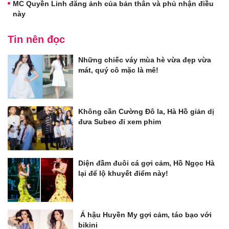
MC Quyền Linh đăng ảnh của bản thân và phủ nhận điều
này
Tin nên đọc
Những chiếc váy mùa hè vừa đẹp vừa
mát, quý cô mặc là mê!
Không cần Cường Đô la, Hà Hồ giản dị
đưa Subeo đi xem phim
Diện đầm đuôi cá gợi cảm, Hồ Ngọc Hà
lại để lộ khuyết điểm này!
Á hậu Huyền My gợi cảm, táo bạo với
bikini