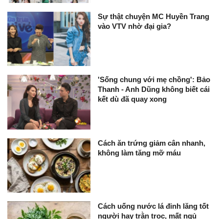
Sự thật chuyện MC Huyền Trang
vào VTV nhờ đại gia?
'Sống chung với mẹ chồng': Bảo
Thanh - Anh Dũng không biết cái
kết dù đã quay xong
Cách ăn trứng giảm cân nhanh,
không làm tăng mỡ máu
Cách uống nước lá đinh lăng tốt
người hay trằn trọc, mất ngủ