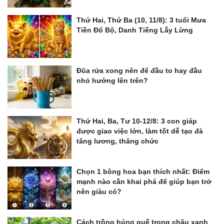
Thứ Hai, Thứ Ba (10, 11/8): 3 tuổi Mưa
Tiền Đổ Bộ, Danh Tiếng Lẫy Lừng
Đũa rửa xong nên để đầu to hay đầu
nhỏ hướng lên trên?
Thứ Hai, Ba, Tư 10-12/8: 3 con giáp
được giao việc lớn, làm tốt dễ tạo đà
tăng lương, thăng chức
Chọn 1 bông hoa bạn thích nhất: Điểm
mạnh nào cần khai phá để giúp bạn trở
nên giàu có?
Cách trồng húng quế trong chậu xanh