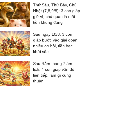
Thứ Sáu, Thứ Bảy, Chủ
Nhật (7,8,9/8): 3 con giáp
giữ ví, chủ quan là mất
tiền không đáng
Sau ngày 10/8: 3 con
giáp bước vào giai đoạn
nhiều cơ hội, tiền bạc
khởi sắc
Sau Rằm tháng 7 âm
lịch: 4 con giáp vận đỏ
liên tiếp, làm gì cũng
thuận