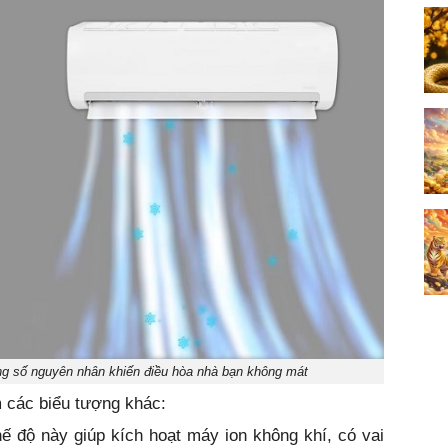
ong số nguyên nhân khiến điều hòa nhà bạn không mát
m các biểu tượng khác:
ế độ này giúp kích hoạt máy ion không khí, có vai