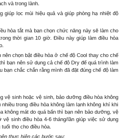
ạch và trong lành.
 giúp lọc mùi hiệu quả và giúp phòng hạ nhiệt độ
Điều hòa tắt mà bạn chọn chức năng này sẽ làm cho
rong thời gian 10 giờ. Điều này giúp làm điều hòa
o.
n nên chọn bật điều hòa ở chế độ Cool thay cho chế
 thì bạn nên sử dụng cả chế độ Dry để quá trình làm
ếu bạn chắc chắn rằng mình đã đặt đúng chế độ làm
ng vệ sinh hoặc vệ sinh, bảo dưỡng điều hòa không
ụ nhiều trong điều hòa không làm lạnh không khí khi
òa không mát do quá bẩn thì bạn nên bảo dưỡng, vệ
 vệ sinh điều hòa 4-6 tháng/lần giúp việc sử dụng
tuổi thọ cho điều hòa.
nên thực hiện các bước sau: