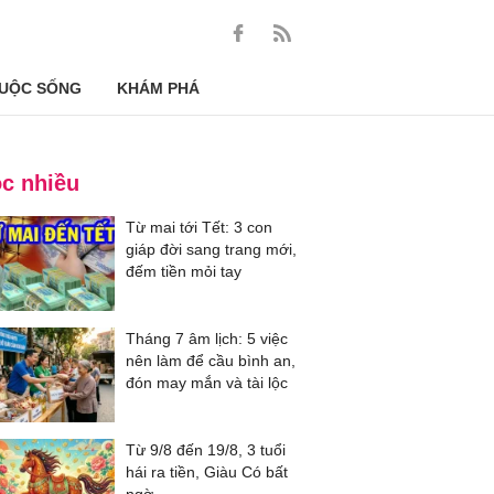
UỘC SỐNG
KHÁM PHÁ
c nhiều
Từ mai tới Tết: 3 con
giáp đời sang trang mới,
đếm tiền mỏi tay
Tháng 7 âm lịch: 5 việc
nên làm để cầu bình an,
đón may mắn và tài lộc
Từ 9/8 đến 19/8, 3 tuổi
hái ra tiền, Giàu Có bất