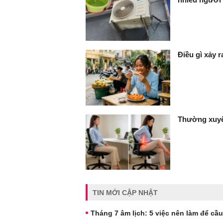
Điều gì xảy 
Thường xuyê
TIN MỚI CẬP NHẬT
Tháng 7 âm lịch: 5 việc nên làm để cầu