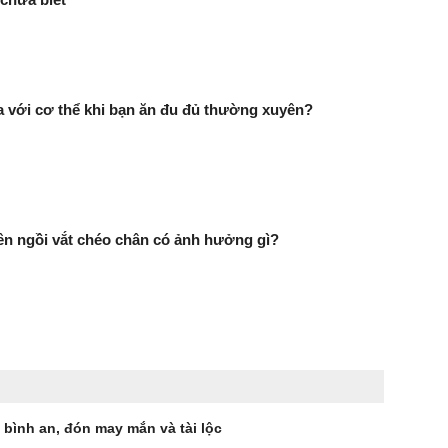
ra với cơ thể khi bạn ăn đu đủ thường xuyên?
n ngồi vắt chéo chân có ảnh hưởng gì?
 bình an, đón may mắn và tài lộc