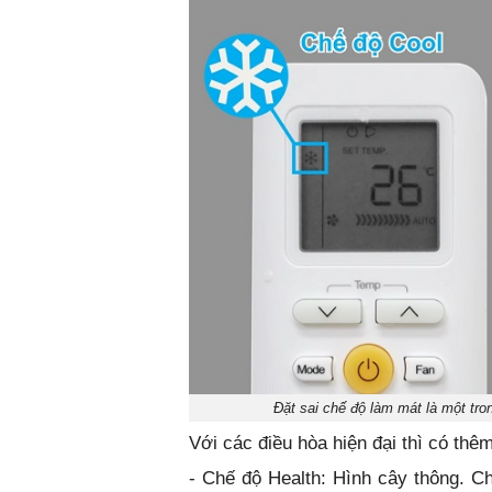
Đặt sai chế độ làm mát là một tr
Với các điều hòa hiện đại thì có thê
- Chế độ Health: Hình cây thông. Ch