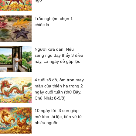
ngờ
Trắc nghiệm chọn 1
chiếc lá
Người xưa dặn: Nếu
sáng ngủ dậy thấy 3 điều
này, cả ngày dễ gặp lộc
4 tuổi số đỏ, ôm trọn may
mắn của thiên hạ trong 2
ngày cuối tuần (thứ Bảy,
Chủ Nhật 8-9/8)
10 ngày tới: 3 con giáp
mở kho tài lộc, tiền về từ
nhiều nguồn