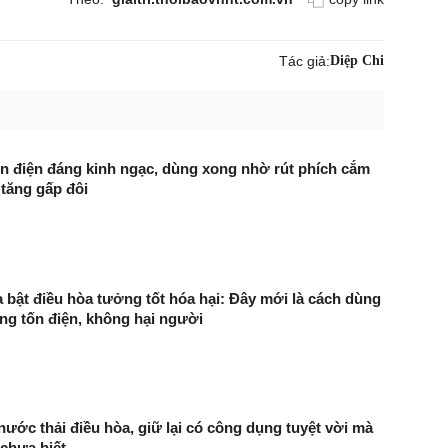
Tác giả:
Diệp Chi
gốn điện đáng kinh ngạc, dùng xong nhờ rút phích cắm
tăng gấp đôi
 bật điều hòa tưởng tốt hóa hại: Đây mới là cách dùng
ng tốn điện, không hại người
ước thải điều hòa, giữ lại có công dụng tuyệt vời mà
chưa biết