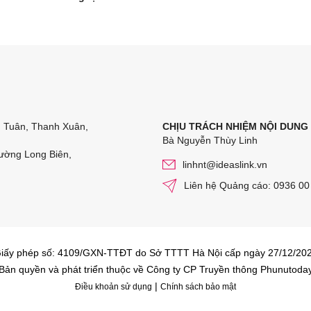
n Tuân, Thanh Xuân,
CHỊU TRÁCH NHIỆM NỘI DUNG
Bà Nguyễn Thùy Linh
ường Long Biên,
linhnt@ideaslink.vn
Liên hệ Quảng cáo: 0936 00
iấy phép số: 4109/GXN-TTĐT do Sở TTTT Hà Nội cấp ngày 27/12/20
Bản quyền và phát triển thuộc về Công ty CP Truyền thông Phunutoda
|
Điều khoản sử dụng
Chính sách bảo mật