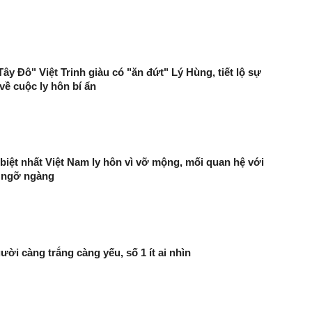
ây Đô" Việt Trinh giàu có "ăn đứt" Lý Hùng, tiết lộ sự
về cuộc ly hôn bí ẩn
biệt nhất Việt Nam ly hôn vì vỡ mộng, mối quan hệ với
 ngỡ ngàng
ười càng trắng càng yếu, số 1 ít ai nhìn