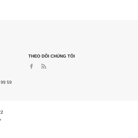
THEO DÕI CHÚNG TÔI
 99 59
22
y