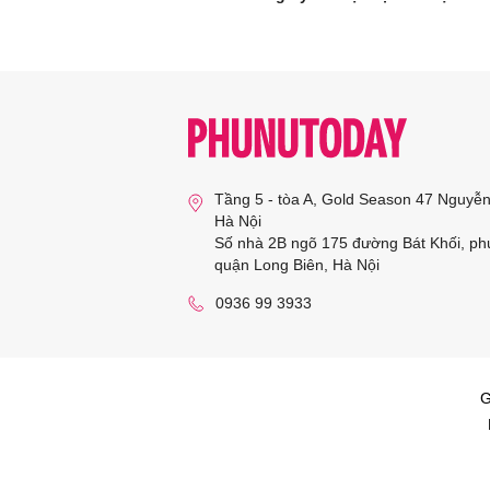
Tầng 5 - tòa A, Gold Season 47 Nguyễ
Hà Nội
Số nhà 2B ngõ 175 đường Bát Khối, ph
quận Long Biên, Hà Nội
0936 99 3933
G