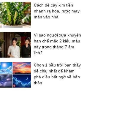
Cách để cây kim tiền
nhanh ra hoa, rước may
mắn vào nhà
Vì sao người xưa khuyên
hạn chế mặc 2 kiểu màu
này trong tháng 7 âm
lịch?
Chọn 1 bầu trời bạn thấy
dễ chịu nhất để khám
phá điều bất ngờ về bản
thân