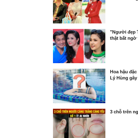
"Người đẹp T
thật bất ngờ 
Hoa hậu đặc 
Lý Hùng gây
3 chỗ trên ng