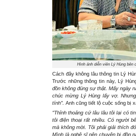
Hình ảnh diễn viên Lý Hùng bên c
Cách đây không lâu thông tin Lý Hù
Trước những thông tin này, Lý Hùn
đồn không đúng sự thật. Mấy ngày na
chúc mừng Lý Hùng lấy vợ. Nhưng đ
tính".
Anh cũng tiết lộ cuộc sống bị x
"Thỉnh thoảng cứ lâu lâu tôi lại có t
tôi điện thoại rất nhiều. Có người
mà không mời. Tôi phải giải thích đó
Mình là nghệ sĩ nên chuyện bị đồn n