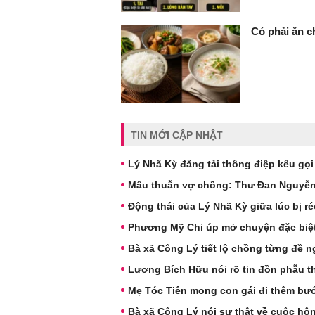
Có phải ăn c
TIN MỚI CẬP NHẬT
Lý Nhã Kỳ đăng tải thông điệp kêu gọi
Mâu thuẫn vợ chồng: Thư Đan Nguyễn v
Động thái của Lý Nhã Kỳ giữa lúc bị r
Phương Mỹ Chi úp mở chuyện đặc biệ
Bà xã Công Lý tiết lộ chồng từng đề ng
Lương Bích Hữu nói rõ tin đồn phẫu t
Mẹ Tóc Tiên mong con gái đi thêm bư
Bà xã Công Lý nói sự thật về cuộc hô