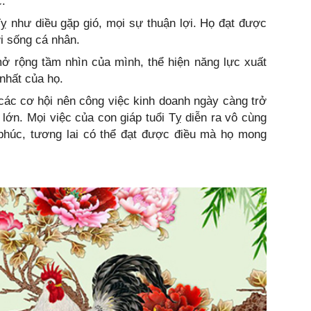
c.
ỵ như diều gặp gió, mọi sự thuận lợi. Họ đạt được
i sống cá nhân.
mở rộng tầm nhìn của mình, thể hiện năng lực xuất
nhất của họ.
các cơ hội nên công việc kinh doanh ngày càng trở
 lớn. Mọi việc của con giáp tuổi Tỵ diễn ra vô cùng
húc, tương lai có thể đạt được điều mà họ mong