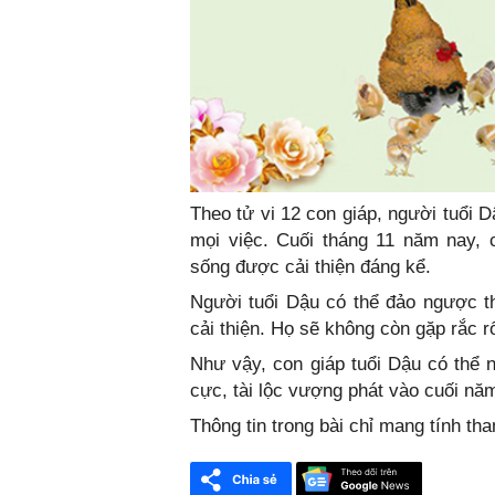
Theo tử vi 12 con giáp, người tuổi D
mọi việc. Cuối tháng 11 năm nay, 
sống được cải thiện đáng kể.
Người tuổi Dậu có thể đảo ngược th
cải thiện. Họ sẽ không còn gặp rắc rối
Như vậy, con giáp tuổi Dậu có thể n
cực, tài lộc vượng phát vào cuối nă
Thông tin trong bài chỉ mang tính th