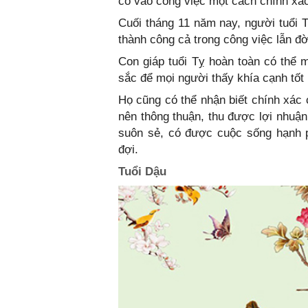
có vào công việc một cách chính xá
Cuối tháng 11 năm nay, người tuổi T
thành công cả trong công việc lẫn đờ
Con giáp tuổi Tỵ hoàn toàn có thể 
sắc để mọi người thấy khía cạnh tốt 
Họ cũng có thể nhận biết chính xác 
nên thông thuận, thu được lợi nhuận
suôn sẻ, có được cuộc sống hạnh p
đợi.
Tuổi Dậu