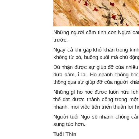
Những người cầm tinh con Ngựa can
trước.
Ngay cả khi gặp khó khăn trong kinh
không từ bỏ, buông xuôi mà chủ động
Dù nhận được sự giúp đỡ của nhiều 
dựa dẫm, ỉ lại. Họ nhanh chóng họ
thông qua sự giúp đỡ của người khá
Những gì họ học được luôn hữu ích.
thể đạt được thành công trong một
nhanh, mọi việc tiến triển thuận lợi h
Người tuổi Ngọ sẽ nhanh chóng cải 
sung túc hơn.
Tuổi Thìn