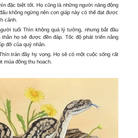
Thìn đặc biệt tốt. Họ cũng là những người năng động
 đấu không ngừng nên con giáp này có thể đạt được
ch cảnh.
người tuổi Thìn không quá lý tưởng, nhưng bắt đầu
n thân họ sẽ được đền đáp. Tốc độ phát triển nâng
úp đỡ của quý nhân.
 Thìn tràn đầy hy vọng. Họ sẽ có một cuộc sống rất
t mùa đông thu hoạch.