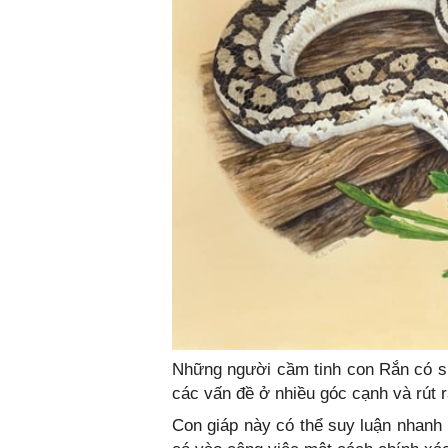
Những người cầm tinh con Rắn có sự 
các vấn đề ở nhiều góc cạnh và rút 
Con giáp này có thể suy luận nhanh 