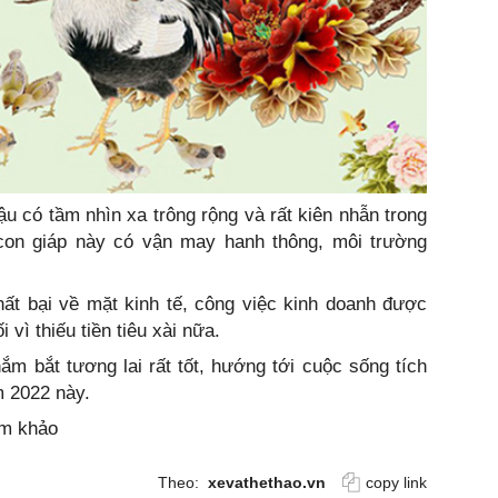
ậu có tầm nhìn xa trông rộng và rất kiên nhẫn trong
con giáp này có vận may hanh thông, môi trường
ất bại về mặt kinh tế, công việc kinh doanh được
 vì thiếu tiền tiêu xài nữa.
ắm bắt tương lai rất tốt, hướng tới cuộc sống tích
m 2022 này.
am khảo
Theo:
xevathethao.vn
copy link