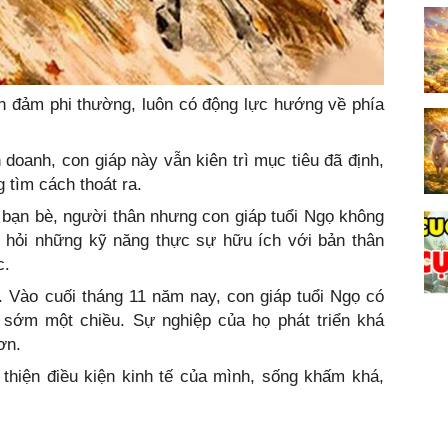
 đảm phi thường, luôn có động lực hướng về phía
 doanh, con giáp này vẫn kiên trì mục tiêu đã định,
 tìm cách thoát ra.
bạn bè, người thân nhưng con giáp tuổi Ngọ không
c hỏi những kỹ năng thực sự hữu ích với bản thân
c.
 Vào cuối tháng 11 năm nay, con giáp tuổi Ngọ có
 sớm một chiều. Sự nghiệp của họ phát triển khá
ơn.
thiện điều kiện kinh tế của mình, sống khấm khá,