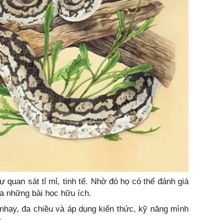
quan sát tỉ mỉ, tinh tế. Nhờ đó họ có thể đánh giá
ra những bài học hữu ích.
nhạy, đa chiều và áp dụng kiến thức, kỹ năng mình