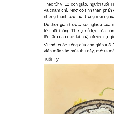
Theo tử vi 12 con giáp, người tuổi 
và chăm chỉ. Nhờ có tinh thần phấn
những thành tựu mới trong mọi nghị
Dù thời gian trước, sự nghiệp của 
từ cuối tháng 11, sự nỗ lực của bả
lên tầm cao mới lại nhận được sự gi
Vì thế, cuộc sống của con giáp tuổi
viên mãn vào mùa thu này, mở ra mộ
Tuổi Tỵ