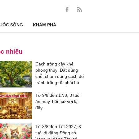
UỘC SỐNG
KHÁM PHÁ
c nhiều
Cách trồng cây khế
phong thủy: Đặt đúng
chỗ, chăm đúng cách để
tránh trồng rồi phải bỏ
Từ 9/8 đến 17/8, 3 tuổi
ăn may Tiền cứ vơi lại
đầy
Từ 8/8 đến Tết 2027, 3
tuổi đi đằng Đông có