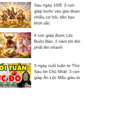
Sau ngày 10/8: 3 con
giáp bước vào giai đoạn
nhiều cơ hội, tiền bạc
khởi sắc
4 con giáp được Lộc
Buôn Bán, 2 năm tới đời
phất lên nhanh
3 ngày cuối tuần từ Thứ
Sáu tới Chủ Nhật: 3 con
giáp Ăn Lộc Mẫu giàu to