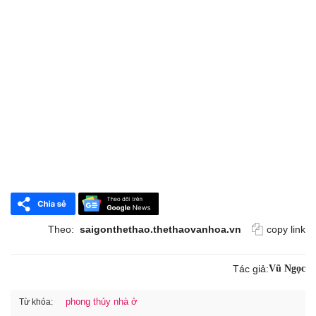
Theo:
saigonthethao.thethaovanhoa.vn
copy link
Tác giả:
Vũ Ngọc
phong thủy nhà ở
Từ khóa: