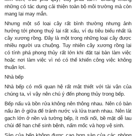
những có tác dụng cải thiện toàn bộ môi trường mà còn
mang lại may mắn.
Nhưng một số loại cây rất bình thường nhưng ảnh
hưởng tới phong thuỷ lại rất xấu, ví dụ tiêu biểu nhất là
cây xương rồng. Đây là một trong những loại cây được
nhiều người ưa chuộng. Tuy nhiên cây xương rồng lại
có tính phá phong thủy rất lớn khi đặt tại bàn làm việc
hoặc nơi làm việc vì nó có thể khiến công việc không
thuận lợi.
Nhà bếp
Nhà bếp có mối quan hệ rất mật thiết với tài vận của
chúng ta, vì vậy nên chú ý đến phong thủy trong bếp.
Bếp nấu và bồn rửa không nên thông nhau. Nên có bàn
nấu ăn ở giữa để tránh nước và lửa tranh nhau. Nên lát
gạch lớn ở nền và tường bếp, ít mối nối, bề mặt dễ lau
chùi để hạn chế sinh bệnh, nấm mốc và hợp vệ sinh.
Sàn của bếp không được cao hơn sàn của các phòng