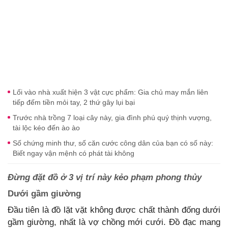
Lối vào nhà xuất hiện 3 vật cực phẩm: Gia chủ may mắn liên
tiếp đếm tiền mỏi tay, 2 thứ gây lụi bại
Trước nhà trồng 7 loại cây này, gia đình phú quý thịnh vượng,
tài lộc kéo đến ào ào
Số chứng minh thư, số căn cước công dân của bạn có số này:
Biết ngay vận mệnh có phát tài không
Đừng đặt đồ ở 3 vị trí này kẻo phạm phong thủy
Dưới gầm giường
Đầu tiên là đồ lặt vặt không được chất thành đống dưới
gầm giường, nhất là vợ chồng mới cưới. Đồ đạc mang