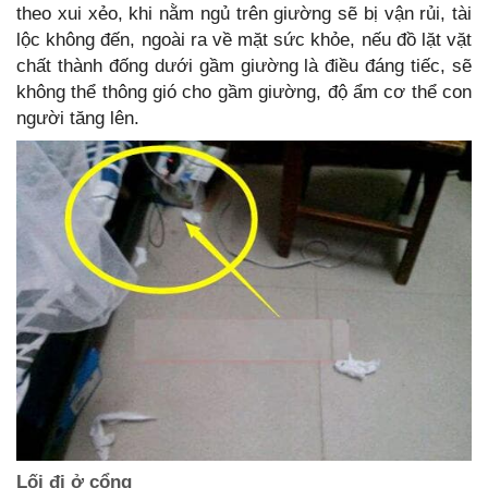
theo xui xẻo, khi nằm ngủ trên giường sẽ bị vận rủi, tài
lộc không đến, ngoài ra về mặt sức khỏe, nếu đồ lặt vặt
chất thành đống dưới gầm giường là điều đáng tiếc, sẽ
không thể thông gió cho gầm giường, độ ẩm cơ thể con
người tăng lên.
Lối đi ở cổng