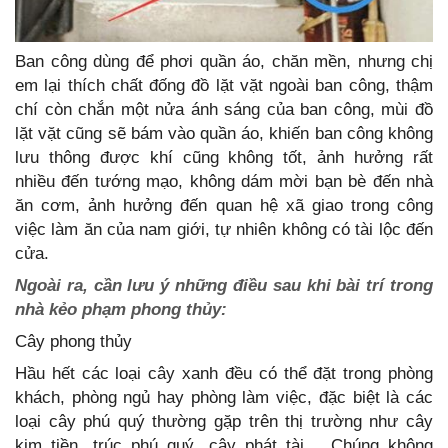
Ban công dùng để phơi quần áo, chăn mền, nhưng chị
em lại thích chất đống đồ lặt vặt ngoài ban công, thậm
chí còn chắn một nửa ánh sáng của ban công, mùi đồ
lặt vặt cũng sẽ bám vào quần áo, khiến ban công không
lưu thông được khí cũng không tốt, ảnh hưởng rất
nhiều đến tướng mạo, không dám mời bạn bè đến nhà
ăn cơm, ảnh hưởng đến quan hệ xã giao trong công
việc làm ăn của nam giới, tự nhiên không có tài lộc đến
cửa.
Ngoài ra, cần lưu ý những điều sau khi bài trí trong
nhà kẻo phạm phong thủy:
Cây phong thủy
Hầu hết các loại cây xanh đều có thể đặt trong phòng
khách, phòng ngủ hay phòng làm việc, đặc biệt là các
loại cây phú quý thường gặp trên thị trường như cây
kim tiền, trúc phú quý, cây phát tài… Chúng không