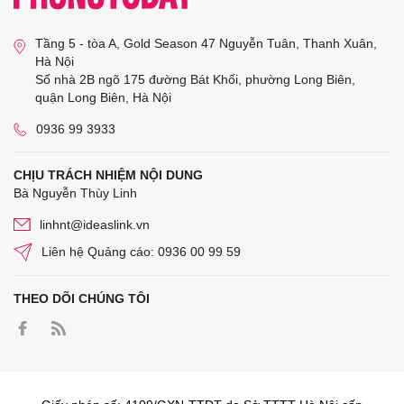
Tầng 5 - tòa A, Gold Season 47 Nguyễn Tuân, Thanh Xuân,
Hà Nội
Số nhà 2B ngõ 175 đường Bát Khối, phường Long Biên,
quận Long Biên, Hà Nội
0936 99 3933
CHỊU TRÁCH NHIỆM NỘI DUNG
Bà Nguyễn Thùy Linh
linhnt@ideaslink.vn
Liên hệ Quảng cáo: 0936 00 99 59
THEO DÕI CHÚNG TÔI