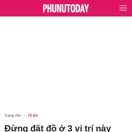
Trang chủ
Tổ ấm
Đừng đặt đồ ở 3 vị trí này