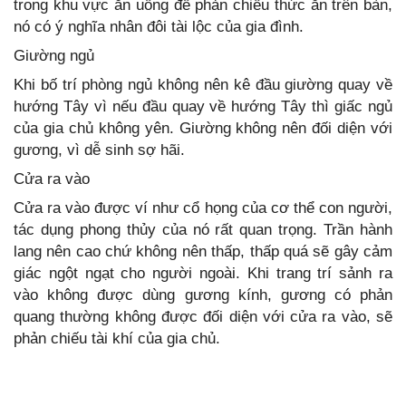
trong khu vực ăn uống để phản chiếu thức ăn trên bàn,
nó có ý nghĩa nhân đôi tài lộc của gia đình.
Giường ngủ
Khi bố trí phòng ngủ không nên kê đầu giường quay về
hướng Tây vì nếu đầu quay về hướng Tây thì giấc ngủ
của gia chủ không yên. Giường không nên đối diện với
gương, vì dễ sinh sợ hãi.
Cửa ra vào
Cửa ra vào được ví như cổ họng của cơ thể con người,
tác dụng phong thủy của nó rất quan trọng. Trần hành
lang nên cao chứ không nên thấp, thấp quá sẽ gây cảm
giác ngột ngạt cho người ngoài. Khi trang trí sảnh ra
vào không được dùng gương kính, gương có phản
quang thường không được đối diện với cửa ra vào, sẽ
phản chiếu tài khí của gia chủ.