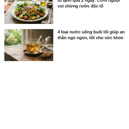
tủ lạnh quá 2 ngày: Cơm nguội
coi chừng rước độc tố
4 loại nước uống buổi tối giúp an
thần ngủ ngon, tốt cho sức khỏe