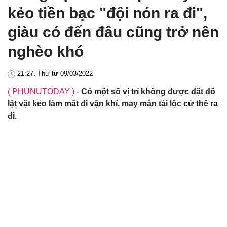
kẻo tiền bạc "đội nón ra đi",
giàu có đến đâu cũng trở nên
nghèo khó
21:27, Thứ tư 09/03/2022
( PHUNUTODAY )
-
Có một số vị trí không được đặt đồ
lặt vặt kẻo làm mất đi vận khí, may mắn tài lộc cứ thế ra
đi.