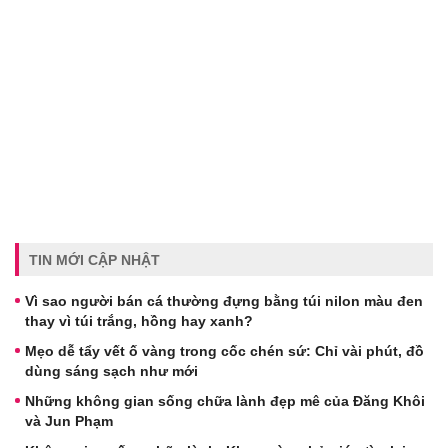
TIN MỚI CẬP NHẬT
Vì sao người bán cá thường đựng bằng túi nilon màu đen
thay vì túi trắng, hồng hay xanh?
Mẹo dễ tẩy vết ố vàng trong cốc chén sứ: Chỉ vài phút, đồ
dùng sáng sạch như mới
Những không gian sống chữa lành đẹp mê của Đăng Khôi
và Jun Phạm