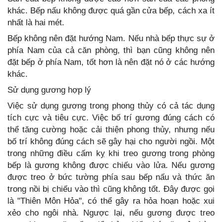
khác. Bếp nấu không được quá gần cửa bếp, cách xa ít
nhất là hai mét.
Bếp không nên đặt hướng Nam. Nếu nhà bếp thực sự ở
phía Nam của cả căn phòng, thì bạn cũng không nên
đặt bếp ở phía Nam, tốt hơn là nên đặt nó ở các hướng
khác.
Sử dụng gương hợp lý
Việc sử dụng gương trong phong thủy có cả tác dụng
tích cực và tiêu cực. Việc bố trí gương đúng cách có
thể tăng cường hoặc cải thiện phong thủy, nhưng nếu
bố trí không đúng cách sẽ gây hại cho người ngồi. Một
trong những điều cấm kỵ khi treo gương trong phòng
bếp là gương không được chiếu vào lửa. Nếu gương
được treo ở bức tường phía sau bếp nấu và thức ăn
trong nồi bị chiếu vào thì cũng không tốt. Đây được gọi
là "Thiên Môn Hỏa", có thể gây ra hỏa hoạn hoặc xui
xẻo cho ngôi nhà. Ngược lại, nếu gương được treo