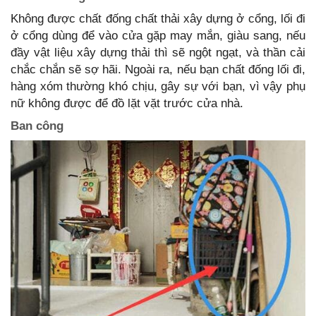
Không được chất đống chất thải xây dựng ở cổng, lối đi
ở cổng dùng để vào cửa gặp may mắn, giàu sang, nếu
đầy vật liệu xây dựng thải thì sẽ ngột ngạt, và thần cải
chắc chắn sẽ sợ hãi. Ngoài ra, nếu bạn chất đống lối đi,
hàng xóm thường khó chịu, gây sự với bạn, vì vậy phụ
nữ không được để đồ lặt vặt trước cửa nhà.
Ban công