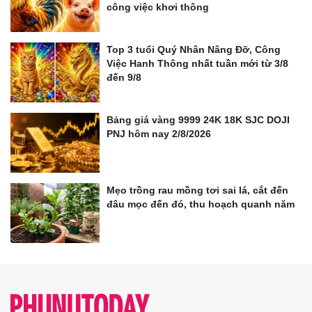
công việc khơi thông
Top 3 tuổi Quý Nhân Nâng Đỡ, Công
Việc Hanh Thông nhất tuần mới từ 3/8
đến 9/8
Bảng giá vàng 9999 24K 18K SJC DOJI
PNJ hôm nay 2/8/2026
Mẹo trồng rau mồng tơi sai lá, cắt đến
đâu mọc đến đó, thu hoạch quanh năm