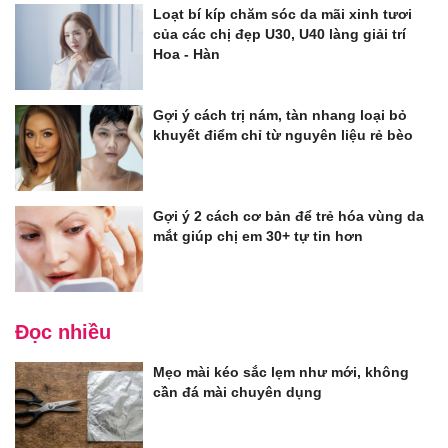
Loạt bí kíp chăm sóc da mãi xinh tươi
của các chị đẹp U30, U40 làng giải trí
Hoa - Hàn
Gợi ý cách trị nám, tàn nhang loại bỏ
khuyết điểm chỉ từ nguyên liệu rẻ bèo
Gợi ý 2 cách cơ bản để trẻ hóa vùng da
mắt giúp chị em 30+ tự tin hơn
Đọc nhiều
Mẹo mài kéo sắc lẹm như mới, không
cần đá mài chuyên dụng