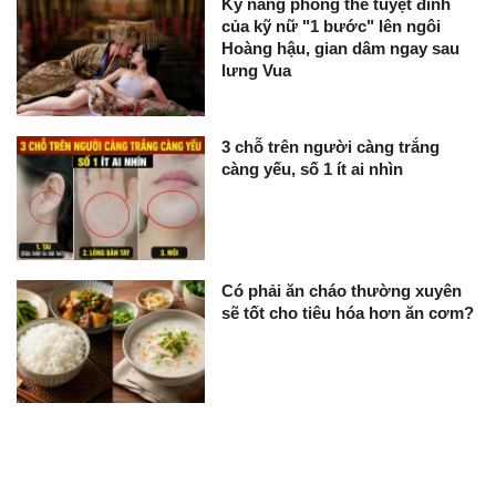
Kỹ năng phong the tuyệt đỉnh
của kỹ nữ "1 bước" lên ngôi
Hoàng hậu, gian dâm ngay sau
lưng Vua
3 chỗ trên người càng trắng
càng yếu, số 1 ít ai nhìn
Có phải ăn cháo thường xuyên
sẽ tốt cho tiêu hóa hơn ăn cơm?