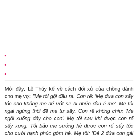
Mới đây, Lê Thúy kể về cách đối xử của chồng dành
cho mẹ vợ:
"Mẹ tôi gội đầu ra. Con rể: 'Mẹ đưa con sấy
tóc cho không mẹ để ướt sẽ bị nhức đầu á mẹ'. Mẹ tôi
ngại ngùng thôi để mẹ tự sấy. Con rể không chịu: 'Mẹ
ngồi xuống đây cho con'. Mẹ tôi sau khi được con rể
sấy xong. Tôi bảo mẹ sướng hè được con rể sấy tóc
cho cười hạnh phúc gớm hè. Mẹ tôi: 'Đẻ 2 đứa con gái