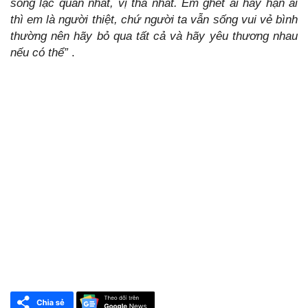
sống lạc quan nhất, vị tha nhất. Em ghét ai hay hận ai
thì em là người thiệt, chứ người ta vẫn sống vui vẻ bình
thường nên hãy bỏ qua tất cả và hãy yêu thương nhau
nếu có thể”
.