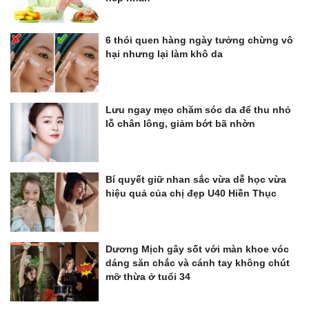
6 thói quen hàng ngày tưởng chừng vô
hại nhưng lại làm khô da
Lưu ngay mẹo chăm sóc da để thu nhỏ
lỗ chân lông, giảm bớt bã nhờn
Bí quyết giữ nhan sắc vừa dễ học vừa
hiệu quả của chị đẹp U40 Hiền Thục
Dương Mịch gây sốt với màn khoe vóc
dáng săn chắc và cánh tay không chút
mỡ thừa ở tuổi 34