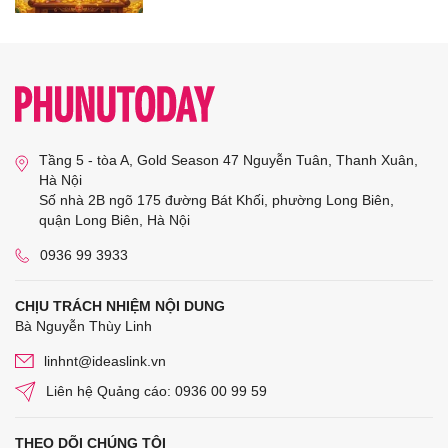
Tầng 5 - tòa A, Gold Season 47 Nguyễn Tuân, Thanh Xuân,
Hà Nội
Số nhà 2B ngõ 175 đường Bát Khối, phường Long Biên,
quận Long Biên, Hà Nội
0936 99 3933
CHỊU TRÁCH NHIỆM NỘI DUNG
Bà Nguyễn Thùy Linh
linhnt@ideaslink.vn
Liên hệ Quảng cáo: 0936 00 99 59
THEO DÕI CHÚNG TÔI