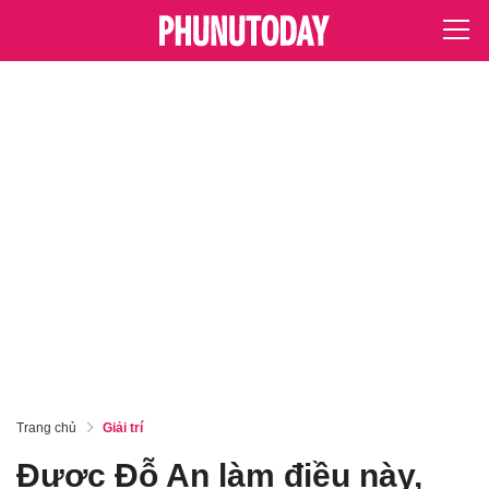
Trang chủ
Giải trí
Được Đỗ An làm điều này,