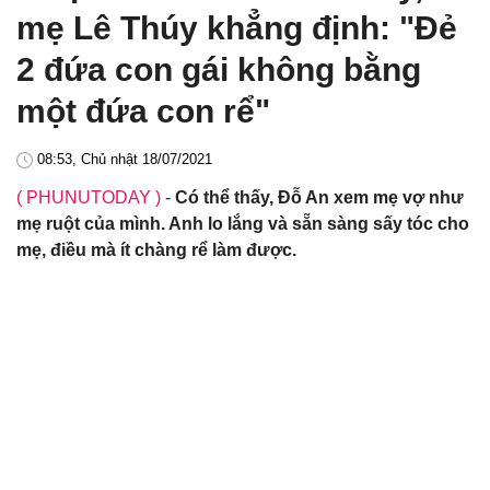
mẹ Lê Thúy khẳng định: "Đẻ
2 đứa con gái không bằng
một đứa con rể"
08:53, Chủ nhật 18/07/2021
( PHUNUTODAY )
-
Có thể thấy, Đỗ An xem mẹ vợ như
mẹ ruột của mình. Anh lo lắng và sẵn sàng sấy tóc cho
mẹ, điều mà ít chàng rể làm được.