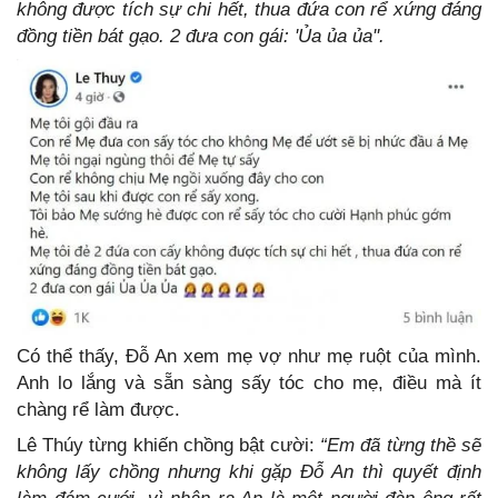
không được tích sự chi hết, thua đứa con rể xứng đáng
đồng tiền bát gạo. 2 đưa con gái: 'Ủa ủa ủa''.
Có thể thấy, Đỗ An xem mẹ vợ như mẹ ruột của mình.
Anh lo lắng và sẵn sàng sấy tóc cho mẹ, điều mà ít
chàng rể làm được.
Lê Thúy từng khiến chồng bật cười:
“Em đã từng thề sẽ
không lấy chồng nhưng khi gặp Đỗ An thì quyết định