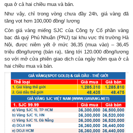
qua ở cả hai chiều mua và bán.
Như vậy, chỉ trong vòng chưa đầy 24h, giá vàng đã
tăng vọt hơn 100,000 đồng/ lượng
Còn giá vàng miếng SJC của Công ty Cổ phần vàng
bạc đá quý Phú Nhuận (PNJ) tại khu vực thị trường Hà
Nội, được niêm yết ở mức 36,35 (mua vào) – 36,45
triệu đồng/lượng (bán ra), tăng tới 120.000 đồng/lượng
so với mở cửa phiên giao dịch của ngày hôm qua ở cả
hai chiều mua và bán.