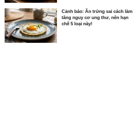
Cảnh báo: Ăn trứng sai cách làm
tăng nguy cơ ung thư, nên hạn
chế 5 loại này!