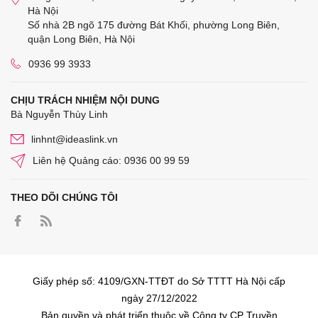
Hà Nội
Số nhà 2B ngõ 175 đường Bát Khối, phường Long Biên,
quận Long Biên, Hà Nội
0936 99 3933
CHỊU TRÁCH NHIỆM NỘI DUNG
Bà Nguyễn Thùy Linh
linhnt@ideaslink.vn
Liên hệ Quảng cáo: 0936 00 99 59
THEO DÕI CHÚNG TÔI
Giấy phép số: 4109/GXN-TTĐT do Sở TTTT Hà Nội cấp
ngày 27/12/2022
Bản quyền và phát triển thuộc về Công ty CP Truyền