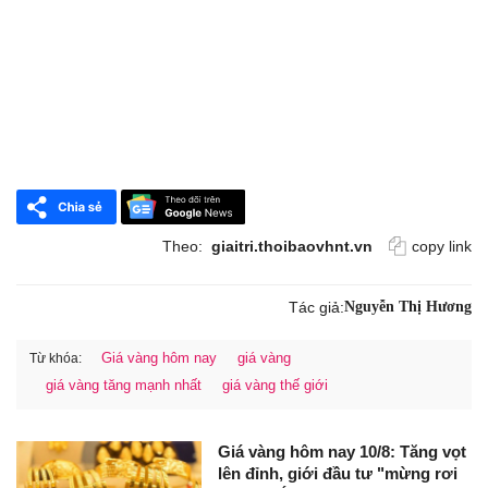
Theo:
giaitri.thoibaovhnt.vn
copy link
Tác giả:
Nguyễn Thị Hương
Giá vàng hôm nay
giá vàng
Từ khóa:
giá vàng tăng mạnh nhất
giá vàng thế giới
Giá vàng hôm nay 10/8: Tăng vọt
lên đỉnh, giới đầu tư "mừng rơi