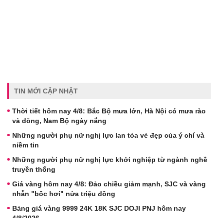
TIN MỚI CẬP NHẬT
Thời tiết hôm nay 4/8: Bắc Bộ mưa lớn, Hà Nội có mưa rào
và dông, Nam Bộ ngày nắng
Những người phụ nữ nghị lực lan tỏa vẻ đẹp của ý chí và
niềm tin
Những người phụ nữ nghị lực khởi nghiệp từ ngành nghề
truyền thống
Giá vàng hôm nay 4/8: Đảo chiều giảm mạnh, SJC và vàng
nhẫn "bốc hơi" nửa triệu đồng
Bảng giá vàng 9999 24K 18K SJC DOJI PNJ hôm nay
4/8/2026