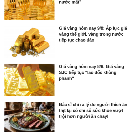
nước mắt"
Giá vàng hôm nay 9/8: Áp lực giá
vàng thế giới, vàng trong nước
tiếp tục chao đảo
Giá vàng hôm nay 8/8: Giá vàng
SJC tiếp tục "lao dốc không
phanh"
Bác sĩ chỉ ra lý do người thích ăn
thịt lại có chỉ số sức khỏe vượt
trội hơn người ăn chay!