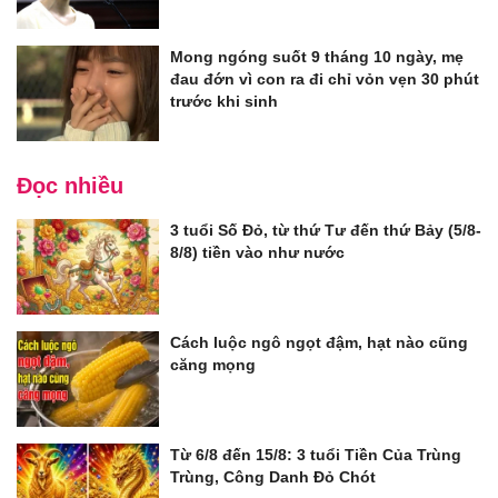
Mong ngóng suốt 9 tháng 10 ngày, mẹ
đau đớn vì con ra đi chỉ vỏn vẹn 30 phút
trước khi sinh
Đọc nhiều
3 tuổi Số Đỏ, từ thứ Tư đến thứ Bảy (5/8-
8/8) tiền vào như nước
Cách luộc ngô ngọt đậm, hạt nào cũng
căng mọng
Từ 6/8 đến 15/8: 3 tuổi Tiền Của Trùng
Trùng, Công Danh Đỏ Chót