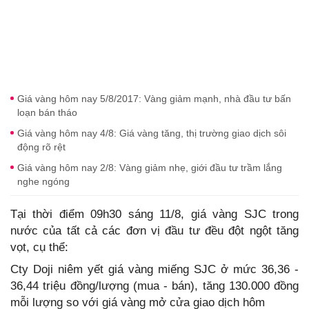
Giá vàng hôm nay 5/8/2017: Vàng giảm mạnh, nhà đầu tư bấn
loạn bán tháo
Giá vàng hôm nay 4/8: Giá vàng tăng, thị trường giao dịch sôi
động rõ rệt
Giá vàng hôm nay 2/8: Vàng giảm nhẹ, giới đầu tư trầm lắng
nghe ngóng
Tại thời điểm 09h30 sáng 11/8, giá vàng SJC trong
nước của tất cả các đơn vị đầu tư đều đột ngột tăng
vọt, cụ thể:
Cty Doji niêm yết giá vàng miếng SJC ở mức 36,36 -
36,44 triệu đồng/lượng (mua - bán), tăng 130.000 đồng
mỗi lượng so với giá vàng mở cửa giao dịch hôm