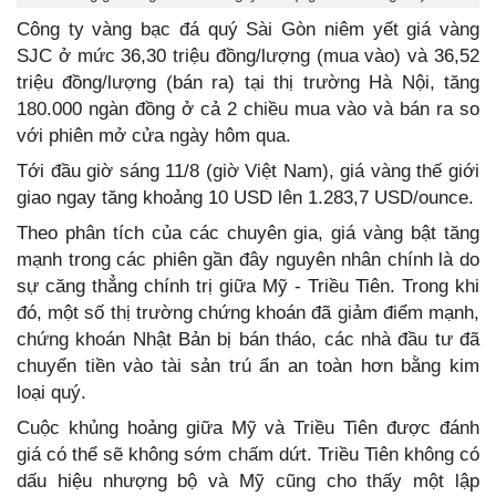
Công ty vàng bạc đá quý Sài Gòn niêm yết giá vàng
SJC ở mức 36,30 triệu đồng/lượng (mua vào) và 36,52
triệu đồng/lượng (bán ra) tại thị trường Hà Nội, tăng
180.000 ngàn đồng ở cả 2 chiều mua vào và bán ra so
với phiên mở cửa ngày hôm qua.
Tới đầu giờ sáng 11/8 (giờ Việt Nam), giá vàng thế giới
giao ngay tăng khoảng 10 USD lên 1.283,7 USD/ounce.
Theo phân tích của các chuyên gia, giá vàng bật tăng
mạnh trong các phiên gần đây nguyên nhân chính là do
sự căng thẳng chính trị giữa Mỹ - Triều Tiên. Trong khi
đó, một số thị trường chứng khoán đã giảm điểm mạnh,
chứng khoán Nhật Bản bị bán tháo, các nhà đầu tư đã
chuyển tiền vào tài sản trú ẩn an toàn hơn bằng kim
loại quý.
Cuộc khủng hoảng giữa Mỹ và Triều Tiên được đánh
giá có thể sẽ không sớm chấm dứt. Triều Tiên không có
dấu hiệu nhượng bộ và Mỹ cũng cho thấy một lập