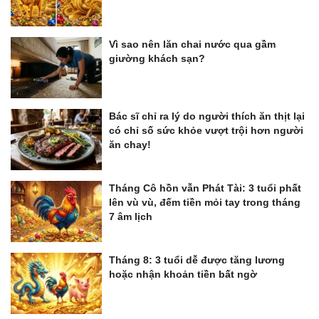
Vì sao nên lăn chai nước qua gầm
giường khách sạn?
Bác sĩ chỉ ra lý do người thích ăn thịt lại
có chỉ số sức khỏe vượt trội hơn người
ăn chay!
Tháng Cô hồn vẫn Phát Tài: 3 tuổi phất
lên vù vù, đếm tiền mỏi tay trong tháng
7 âm lịch
Tháng 8: 3 tuổi dễ được tăng lương
hoặc nhận khoản tiền bất ngờ