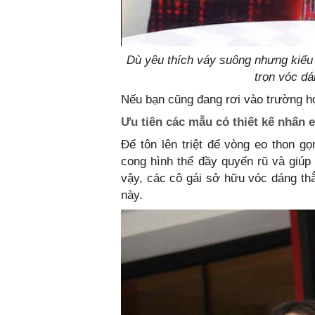
Dù yêu thích váy suông nhưng kiểu 
trọn vóc dá
Nếu bạn cũng đang rơi vào trường h
Ưu tiên các mẫu có thiết kế nhấn e
Để tôn lên triệt để vòng eo thon g
cong hình thể đầy quyến rũ và giúp 
vậy, các cô gái sở hữu vóc dáng th
này.