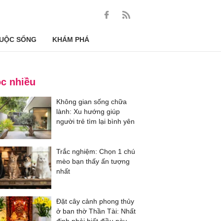
UỘC SỐNG
KHÁM PHÁ
c nhiều
Không gian sống chữa
lành: Xu hướng giúp
người trẻ tìm lại bình yên
Trắc nghiệm: Chọn 1 chú
mèo bạn thấy ấn tượng
nhất
Đặt cây cảnh phong thủy
ở ban thờ Thần Tài: Nhất