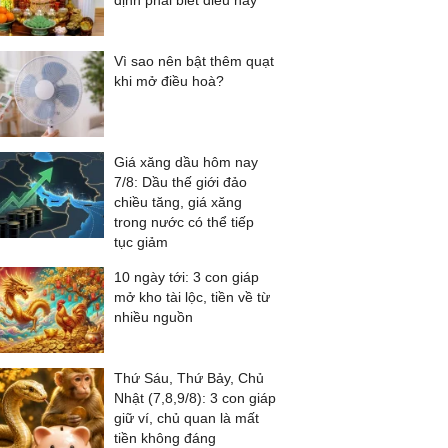
định phải biết điều này
Vì sao nên bật thêm quạt
khi mở điều hoà?
Giá xăng dầu hôm nay
7/8: Dầu thế giới đảo
chiều tăng, giá xăng
trong nước có thể tiếp
tục giảm
10 ngày tới: 3 con giáp
mở kho tài lộc, tiền về từ
nhiều nguồn
Thứ Sáu, Thứ Bảy, Chủ
Nhật (7,8,9/8): 3 con giáp
giữ ví, chủ quan là mất
tiền không đáng