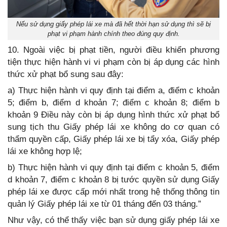
Nếu sử dụng giấy phép lái xe mà đã hết thời hạn sử dụng thì sẽ bị
phạt vi phạm hành chính theo đúng quy định.
10. Ngoài việc bị phạt tiền, người điều khiển phương
tiện thực hiện hành vi vi phạm còn bị áp dụng các hình
thức xử phạt bổ sung sau đây:
a) Thực hiện hành vi quy định tại điểm a, điểm c khoản
5; điểm b, điểm d khoản 7; điểm c khoản 8; điểm b
khoản 9 Điều này còn bị áp dụng hình thức xử phạt bổ
sung tịch thu Giấy phép lái xe không do cơ quan có
thẩm quyền cấp, Giấy phép lái xe bị tẩy xóa, Giấy phép
lái xe không hợp lệ;
b) Thực hiện hành vi quy định tại điểm c khoản 5, điểm
d khoản 7, điểm c khoản 8 bị tước quyền sử dụng Giấy
phép lái xe được cấp mới nhất trong hệ thống thông tin
quản lý Giấy phép lái xe từ 01 tháng đến 03 tháng.”
Như vậy, có thể thấy việc bạn sử dụng giấy phép lái xe