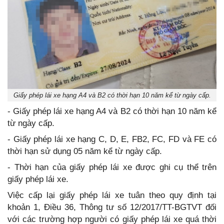
Giấy phép lái xe hạng A4 và B2 có thời hạn 10 năm kể từ ngày cấp.
- Giấy phép lái xe hạng A4 và B2 có thời hạn 10 năm kể
từ ngày cấp.
- Giấy phép lái xe hạng C, D, E, FB2, FC, FD và FE có
thời hạn sử dụng 05 năm kể từ ngày cấp.
- Thời hạn của giấy phép lái xe được ghi cụ thể trên
giấy phép lái xe.
Việc cấp lại giấy phép lái xe tuân theo quy định tại
khoản 1, Điều 36, Thông tư số 12/2017/TT-BGTVT đối
với các trường hợp người có giấy phép lái xe quá thời