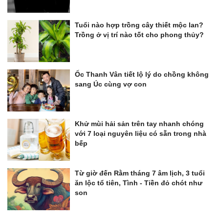
Tuổi nào hợp trồng cây thiết mộc lan?
Trồng ở vị trí nào tốt cho phong thủy?
Ốc Thanh Vân tiết lộ lý do chồng không
sang Úc cùng vợ con
Khử mùi hải sản trên tay nhanh chóng
với 7 loại nguyên liệu có sẵn trong nhà
bếp
Từ giờ đến Rằm tháng 7 âm lịch, 3 tuổi
ăn lộc tổ tiên, Tình - Tiền đỏ chót như
son