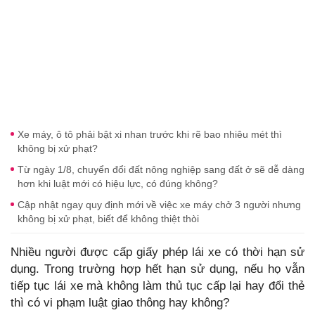
Xe máy, ô tô phải bật xi nhan trước khi rẽ bao nhiêu mét thì
không bị xử phạt?
Từ ngày 1/8, chuyển đổi đất nông nghiệp sang đất ở sẽ dễ dàng
hơn khi luật mới có hiệu lực, có đúng không?
Cập nhật ngay quy định mới về việc xe máy chở 3 người nhưng
không bị xử phạt, biết để không thiệt thòi
Nhiều người được cấp giấy phép lái xe có thời hạn sử
dụng. Trong trường hợp hết hạn sử dụng, nếu họ vẫn
tiếp tục lái xe mà không làm thủ tục cấp lại hay đổi thẻ
thì có vi phạm luật giao thông hay không?