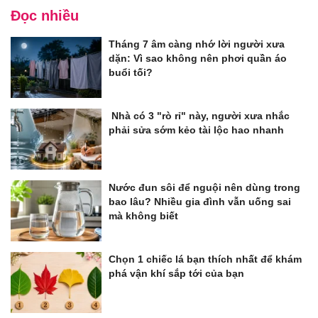
Đọc nhiều
Tháng 7 âm càng nhớ lời người xưa
dặn: Vì sao không nên phơi quần áo
buổi tối?
Nhà có 3 "rò rỉ" này, người xưa nhắc
phải sửa sớm kẻo tài lộc hao nhanh
Nước đun sôi để nguội nên dùng trong
bao lâu? Nhiều gia đình vẫn uống sai
mà không biết
Chọn 1 chiếc lá bạn thích nhất để khám
phá vận khí sắp tới của bạn