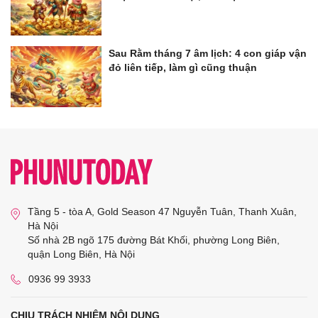
Sau Rằm tháng 7 âm lịch: 4 con giáp vận
đỏ liên tiếp, làm gì cũng thuận
Tầng 5 - tòa A, Gold Season 47 Nguyễn Tuân, Thanh Xuân,
Hà Nội
Số nhà 2B ngõ 175 đường Bát Khối, phường Long Biên,
quận Long Biên, Hà Nội
0936 99 3933
CHỊU TRÁCH NHIỆM NỘI DUNG