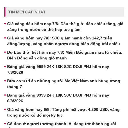
TIN MỚI CẬP NHẬT
Giá xăng dầu hôm nay 7/8: Dầu thế giới đảo chiều tăng, giá
xăng trong nước có thể tiếp tục giảm
Giá vàng hôm nay 7/8: SJC giảm mạnh còn 142,7 triệu
đồng/lượng, vàng nhẫn ngược dòng biến động trái chiều
Dự báo thời tiết hôm nay 7/8: Miền Bắc giảm mưa từ chiều,
Biển Đông vẫn dông gió mạnh
Bảng giá vàng 9999 24K 18K SJC DOJI PNJ hôm nay
7/8/2026
Bữa cơm tri ân những người Mẹ Việt Nam anh hùng trong
tháng 7
Bảng giá vàng 9999 24K 18K SJC DOJI PNJ hôm nay
6/8/2026
Giá vàng hôm nay 6/8: Tăng phi mã vượt 4.200 USD, vàng
trong nước xô đổ mọi kỷ lục
Cô đơn ở người trưởng thành: AI đang trở thành người