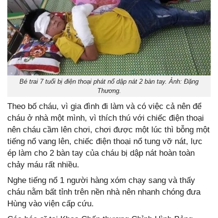
Bé trai 7 tuổi bị điện thoại phát nổ dập nát 2 bàn tay. Ảnh: Đặng
Thương.
Theo bố cháu, vì gia đình đi làm và có việc cả nên để
cháu ở nhà một mình, vì thích thú với chiếc điện thoại
nên cháu cầm lên chơi, chơi được một lúc thì bỗng một
tiếng nổ vang lên, chiếc điện thoại nổ tung vỡ nát, lực
ép làm cho 2 bàn tay của cháu bị dập nát hoàn toàn
chảy máu rất nhiều.
Nghe tiếng nổ 1 người hàng xóm chạy sang và thấy
cháu nằm bất tỉnh trên nền nhà nên nhanh chóng đưa
Hùng vào viện cấp cứu.