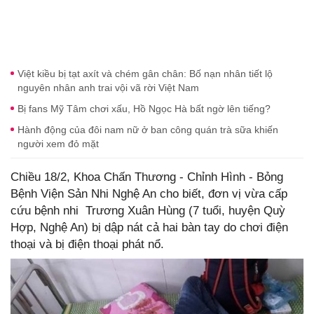
Việt kiều bị tạt axít và chém gân chân: Bố nạn nhân tiết lộ
nguyên nhân anh trai vội vã rời Việt Nam
Bị fans Mỹ Tâm chơi xấu, Hồ Ngọc Hà bất ngờ lên tiếng?
Hành động của đôi nam nữ ở ban công quán trà sữa khiến
người xem đỏ mặt
Chiều 18/2, Khoa Chấn Thương - Chỉnh Hình - Bỏng
Bệnh Viện Sản Nhi Nghệ An cho biết, đơn vị vừa cấp
cứu bệnh nhi Trương Xuân Hùng (7 tuổi, huyện Quỳ
Hợp, Nghệ An) bị dập nát cả hai bàn tay do chơi điện
thoại và bị điện thoại phát nổ.