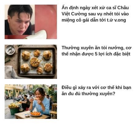
Ấn định ngày xét xử ca sĩ Châu
Việt Cường sau vụ nhét tỏi vào
miệng cô gái dẫn tới t.ử v.ong
Thường xuyên ăn tỏi nướng, cơ
thể nhận được 5 lợi ích đặc biệt
Điều gì xảy ra với cơ thể khi bạn
ăn đu đủ thường xuyên?