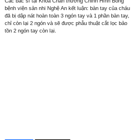
Các bác sĩ tại Khoa Chấn thương Chỉnh Hình Bỏng
bệnh viện sản nhi Nghệ An kết luận: bàn tay của cháu
đã bị dập nát hoàn toàn 3 ngón tay và 1 phần bàn tay,
chỉ còn lại 2 ngón và sẽ được phẫu thuật cắt lọc bảo
tồn 2 ngón tay còn lại.