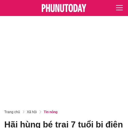
Trang chủ
Xã hội
Tin nóng
Hãi hùng bé trai 7 tuổi bị điện