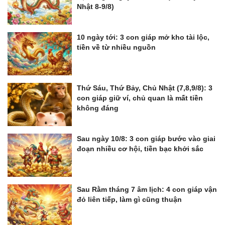
Nhật 8-9/8)
10 ngày tới: 3 con giáp mở kho tài lộc,
tiền về từ nhiều nguồn
Thứ Sáu, Thứ Bảy, Chủ Nhật (7,8,9/8): 3
con giáp giữ ví, chủ quan là mất tiền
không đáng
Sau ngày 10/8: 3 con giáp bước vào giai
đoạn nhiều cơ hội, tiền bạc khởi sắc
Sau Rằm tháng 7 âm lịch: 4 con giáp vận
đỏ liên tiếp, làm gì cũng thuận