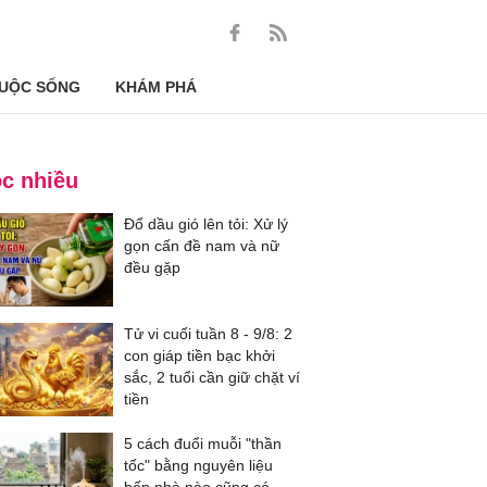
UỘC SỐNG
KHÁM PHÁ
c nhiều
Đổ dầu gió lên tỏi: Xử lý
gọn cấn đề nam và nữ
đều gặp
Tử vi cuối tuần 8 - 9/8: 2
con giáp tiền bạc khởi
sắc, 2 tuổi cần giữ chặt ví
tiền
5 cách đuổi muỗi "thần
tốc" bằng nguyên liệu