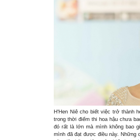
H'Hen Niê cho biết việc trở thành h
trong thời điểm thi hoa hậu chưa ba
đó rất là lớn mà mình không bao gi
mình đã đạt được điều này. Những d