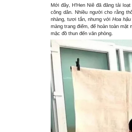
Mới đây, H'Hen Niê đã đăng tải loạ
công dân. Nhiều người cho rằng t
nhàng, tươi tắn, nhưng với
Hoa hậu
màng trang điểm, để hoàn toàn mặt m
mặc đồ thun đến văn phòng.