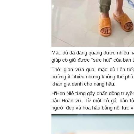
Mặc dù đã đăng quang được nhiều nă
giúp cô giữ được “sức hút” của bản
Thời gian vừa qua, mặc dù liên tiế
hưởng ít nhiều nhưng không thể ph
khán giả dành cho nàng hậu.
H'Hen Niê từng gây chấn động truyền
hậu Hoàn vũ. Từ một cô gái dân tộ
người đẹp và hoa hậu bằng nội lực 