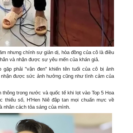
m nhưng chính sự giản dị, hòa đồng của cô là điều
 thân và nhận được sự yêu mến của khán giả.
p gặp phải "vận đen" khiến tên tuổi của cô bị ảnh
ủ nhận được sức ảnh hưởng cũng như tình cảm của
 thông trong nước và quốc tế khi lọt vào Top 5 Hoa
c thiểu số, H'Hen Niê đập tan mọi chuẩn mực về
và nhân cách tỏa sáng của mình.