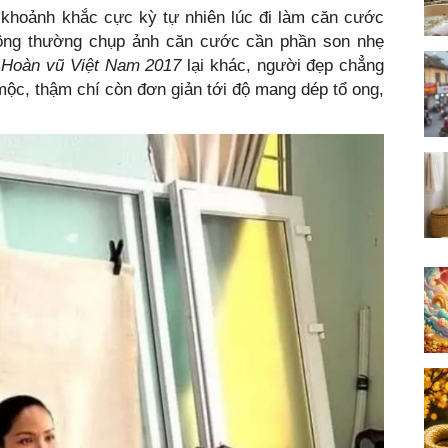
t khoảnh khắc cực kỳ tự nhiên lúc đi làm căn cước
hông thường chụp ảnh căn cước cần phần son nhẹ
 Hoàn vũ Việt Nam 2017
lại khác, người đẹp chẳng
ộc, thậm chí còn đơn giản tới độ mang dép tổ ong,