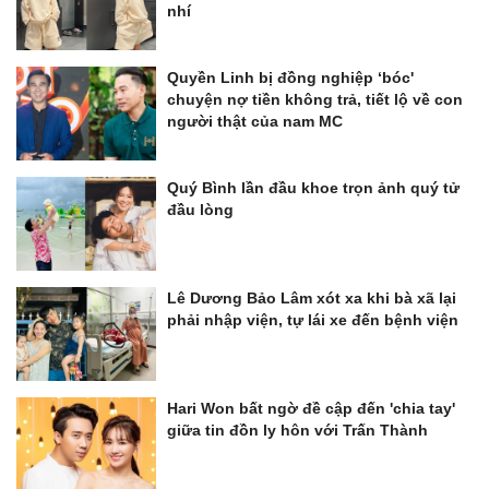
nhí
Quyền Linh bị đồng nghiệp ‘bóc'
chuyện nợ tiền không trả, tiết lộ về con
người thật của nam MC
Quý Bình lần đầu khoe trọn ảnh quý tử
đầu lòng
Lê Dương Bảo Lâm xót xa khi bà xã lại
phải nhập viện, tự lái xe đến bệnh viện
Hari Won bất ngờ đề cập đến 'chia tay'
giữa tin đồn ly hôn với Trấn Thành