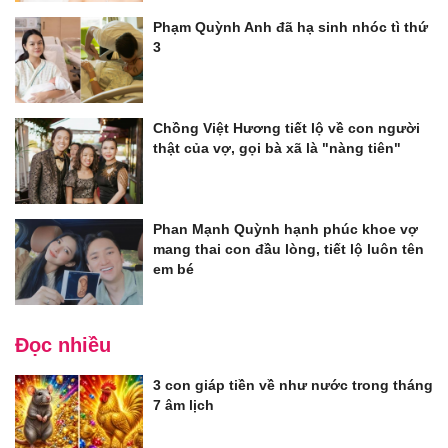
Phạm Quỳnh Anh đã hạ sinh nhóc tì thứ
3
Chồng Việt Hương tiết lộ về con người
thật của vợ, gọi bà xã là "nàng tiên"
Phan Mạnh Quỳnh hạnh phúc khoe vợ
mang thai con đầu lòng, tiết lộ luôn tên
em bé
Đọc nhiều
3 con giáp tiền về như nước trong tháng
7 âm lịch