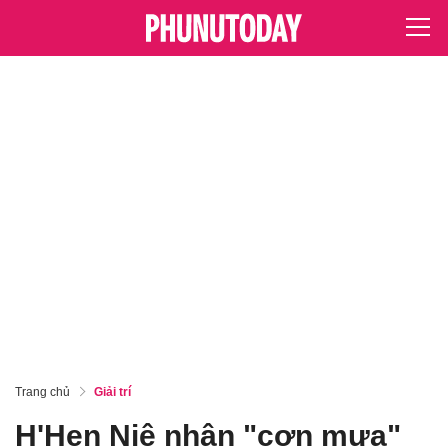
Trang chủ
Giải trí
H'Hen Niê nhận "cơn mưa"