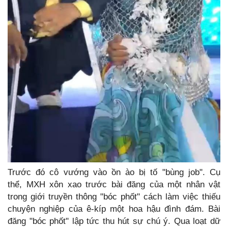
Trước đó cô vướng vào ồn ào bị tố "bùng job". Cụ
thể, MXH xôn xao trước bài đăng của một nhân vật
trong giới truyền thông "bóc phốt" cách làm việc thiếu
chuyện nghiệp của ê-kíp một hoa hậu đình đám. Bài
đăng "bóc phốt" lập tức thu hút sự chú ý. Qua loạt dữ