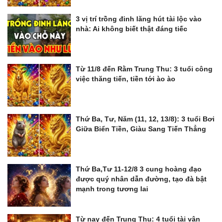
3 vị trí trồng đinh lăng hút tài lộc vào
nhà: Ai không biết thật đáng tiếc
Từ 11/8 đến Rằm Trung Thu: 3 tuổi công
việc thăng tiến, tiền tới ào ào
Thứ Ba, Tư, Năm (11, 12, 13/8): 3 tuổi Bơi
Giữa Biển Tiền, Giàu Sang Tiến Thẳng
Thứ Ba,Tư 11-12/8 3 cung hoàng đạo
được quý nhân dẫn đường, tạo đà bật
mạnh trong tương lai
Từ nay đến Trung Thu: 4 tuổi tài vận