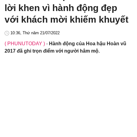
lời khen vì hành động đẹp
với khách mời khiếm khuyết
10:36, Thứ năm 21/07/2022
( PHUNUTODAY )
-
Hành động của Hoa hậu Hoàn vũ
2017 đã ghi trọn điểm với người hâm mộ.