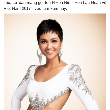
liệu, cư dân mạng gọi tên H'Hen Niê - Hoa hậu Hoàn vũ
Việt Nam 2017 - vào lùm xùm này.