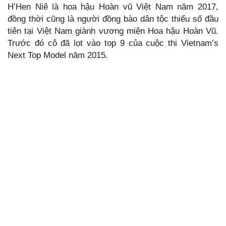
H’Hen Niê là hoa hậu Hoàn vũ Việt Nam năm 2017,
đồng thời cũng là người đồng bào dân tộc thiểu số đầu
tiên tại Việt Nam giành vương miện Hoa hậu Hoàn Vũ.
Trước đó cô đã lọt vào top 9 của cuộc thi Vietnam’s
Next Top Model năm 2015.