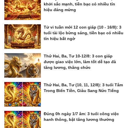
khởi sắc mạnh, tiền bạc có nhiều tín
hiệu đáng mừng
Tử vi tuần mới 12 con giáp (10 - 16/8): 3
tuổi tài lộc bừng sáng, tiền bạc có nhiều
tín hiệu bất ngờ
Thứ Hai, Ba, Tư 10-12/8: 3 con giáp
được giao việc lớn, làm tốt dễ tạo đà
tăng lương, thăng chức
Thứ Hai, Ba, Tư (10, 11, 12/8): 3 tuổi Tắm
Trong Biển Tiền, Giàu Sang Nức Tiếng
Đúng 0h ngày 1/7 âm: 3 tuổi công việc
hanh thông, bật tăng lương thưởng