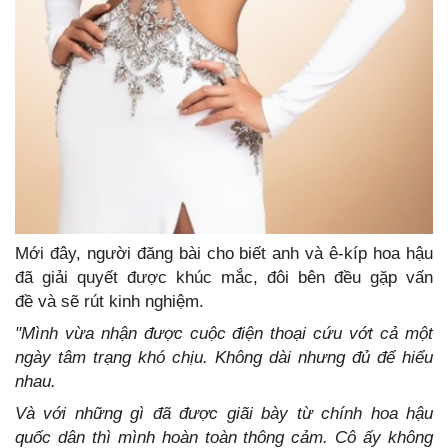
Mới đây, người đăng bài cho biết anh và ê-kíp hoa hậu
đã giải quyết được khúc mắc, đôi bên đều gặp vấn
đề và sẽ rút kinh nghiệm.
"Mình vừa nhận được cuộc điện thoại cứu vớt cả một
ngày tâm trạng khó chịu. Không dài nhưng đủ để hiểu
nhau.
Và với những gì đã được giãi bày từ chính hoa hậu
quốc dân thì mình hoàn toàn thông cảm. Cô ấy không