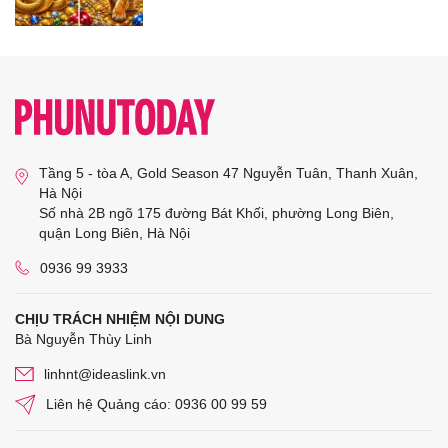
Tầng 5 - tòa A, Gold Season 47 Nguyễn Tuân, Thanh Xuân,
Hà Nội
Số nhà 2B ngõ 175 đường Bát Khối, phường Long Biên,
quận Long Biên, Hà Nội
0936 99 3933
CHỊU TRÁCH NHIỆM NỘI DUNG
Bà Nguyễn Thùy Linh
linhnt@ideaslink.vn
Liên hệ Quảng cáo: 0936 00 99 59