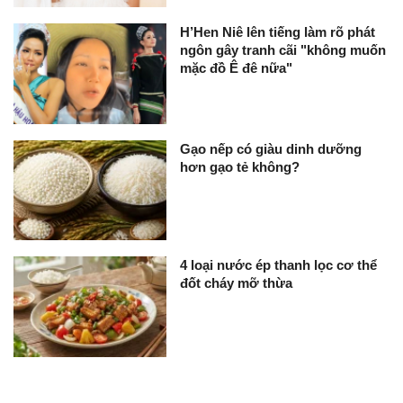
H’Hen Niê lên tiếng làm rõ phát
ngôn gây tranh cãi "không muốn
mặc đồ Ê đê nữa"
Gạo nếp có giàu dinh dưỡng
hơn gạo tẻ không?
4 loại nước ép thanh lọc cơ thể
đốt cháy mỡ thừa