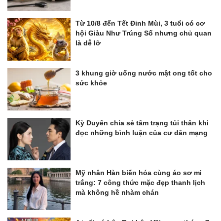
Từ 10/8 đến Tết Đinh Mùi, 3 tuổi có cơ
hội Giàu Như Trúng Số nhưng chủ quan
là dễ lỡ
3 khung giờ uống nước mật ong tốt cho
sức khỏe
Kỳ Duyên chia sẻ tâm trạng tủi thân khi
đọc những bình luận của cư dân mạng
Mỹ nhân Hàn biến hóa cùng áo sơ mi
trắng: 7 công thức mặc đẹp thanh lịch
mà không hề nhàm chán