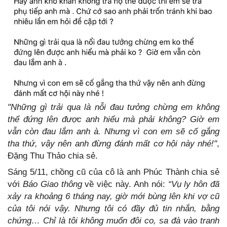
"Những gì trải qua là nỗi đau tưởng chừng em không
thể đứng lên được anh hiểu mà phải không? Giờ em
vẫn còn đau lắm anh à. Nhưng vì con em sẽ cố gắng
tha thứ, vậy nên anh đừng đánh mất cơ hội này nhé!"
,
Đặng Thu Thảo chia sẻ.
Sáng 5/11, chồng cũ của cô là anh Phúc Thành chia sẻ
với
Báo Giao thông
về việc này. Anh nói:
“Vụ ly hôn đã
xảy ra khoảng 6 tháng nay, giờ mới bùng lên khi vợ cũ
của tôi nói vậy. Nhưng tôi có đầy đủ tin nhắn, bằng
chứng… Chỉ là tôi không muốn đôi co, sa đà vào tranh