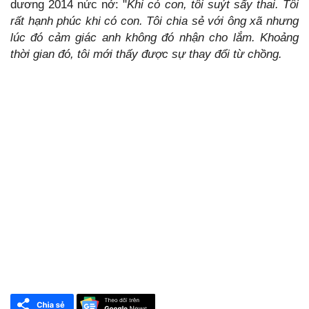
dương 2014 nức nở: "
Khi có con, tôi suýt sẩy thai. Tôi
rất hạnh phúc khi có con. Tôi chia sẻ với ông xã nhưng
lúc đó cảm giác anh không đó nhận cho lắm. Khoảng
thời gian đó, tôi mới thấy được sự thay đổi từ chồng.