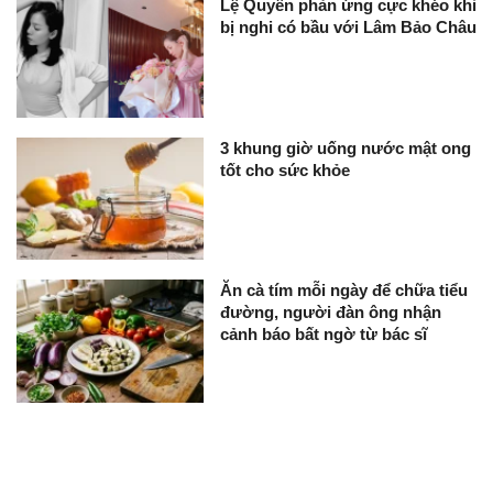
Lệ Quyên phản ứng cực khéo khi
bị nghi có bầu với Lâm Bảo Châu
3 khung giờ uống nước mật ong
tốt cho sức khỏe
Ăn cà tím mỗi ngày để chữa tiểu
đường, người đàn ông nhận
cảnh báo bất ngờ từ bác sĩ