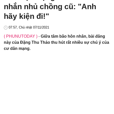
nhắn nhủ chồng cũ: "Anh
hãy kiện đi!"
07:57, Chủ nhật 07/11/2021
( PHUNUTODAY )
-
Giữa tâm bão hôn nhân, bài đăng
này của Đặng Thu Thảo thu hút rất nhiều sự chú ý của
cư dân mạng.