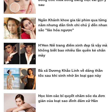
sau
Ngân Khánh khoe gia tài phim qua từng
năm nhưng dân tình chỉ chú ý đến nhan
sắc "lão hóa ngược"
H’Hen Niê trang điểm xinh đẹp là vậy mà
không biết bao nhiêu lần quên kẻ chân
mày
Bà xã Dương Khắc Linh về dáng thần
tốc sau khi sinh nhờ ăn loại gạo này
Học lỏm các bí quyết chăm sóc da đơn
giản của loạt sao đình đám xứ Hàn