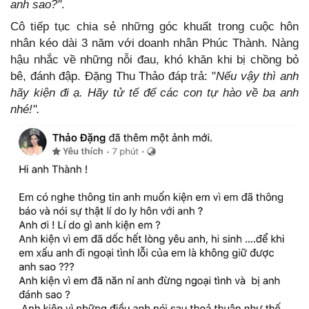
anh sao?"
.
Cô tiếp tục chia sẻ những góc khuất trong cuộc hôn
nhân kéo dài 3 năm với doanh nhân Phúc Thành. Nàng
hậu nhắc về những nỗi đau, khó khăn khi bị chồng bỏ
bê, đánh đập. Đặng Thu Thảo đáp trả: "
Nếu vậy thì anh
hãy kiện đi ạ. Hãy tử tế để các con tự hào về ba anh
nhé!".