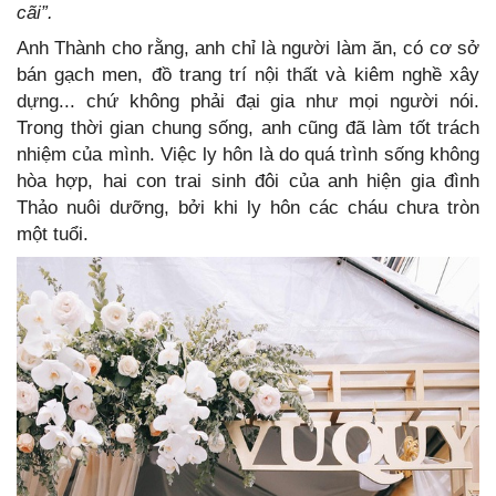
cãi”.
Anh Thành cho rằng, anh chỉ là người làm ăn, có cơ sở
bán gạch men, đồ trang trí nội thất và kiêm nghề xây
dựng... chứ không phải đại gia như mọi người nói.
Trong thời gian chung sống, anh cũng đã làm tốt trách
nhiệm của mình. Việc ly hôn là do quá trình sống không
hòa hợp, hai con trai sinh đôi của anh hiện gia đình
Thảo nuôi dưỡng, bởi khi ly hôn các cháu chưa tròn
một tuổi.