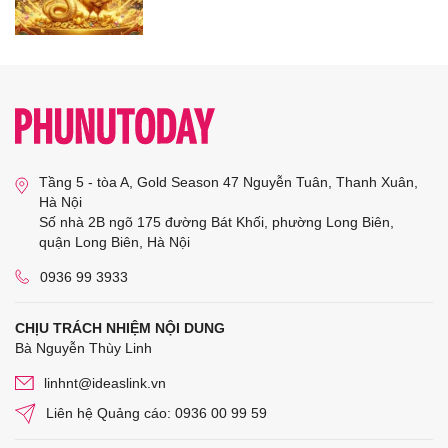
Tầng 5 - tòa A, Gold Season 47 Nguyễn Tuân, Thanh Xuân,
Hà Nội
Số nhà 2B ngõ 175 đường Bát Khối, phường Long Biên,
quận Long Biên, Hà Nội
0936 99 3933
CHỊU TRÁCH NHIỆM NỘI DUNG
Bà Nguyễn Thùy Linh
linhnt@ideaslink.vn
Liên hệ Quảng cáo: 0936 00 99 59