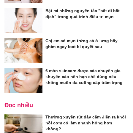
Bật mí những nguyên tắc "bất di bất
dịch" trong quá trình điều trị mụn
Chị em có mụn trứng cá ở lưng hãy
ghim ngay loạt bí quyết sau
6 món skincare được các chuyên gia
khuyến cáo nên hạn chế dùng nếu
không muốn da xuống cấp trầm trọng
Đọc nhiều
Thường xuyên rút dây cắm điện ra khỏi
nồi cơm có làm nhanh hỏng hơn
không?