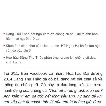
Đặng Thu Thảo bất ngờ cảm ơn chồng cũ sau khi tố anh bạo
hành, có người thứ ba
Khoe ảnh sinh nhật của Lisa - Leon, Hồ Ngọc Hà khiến fan nghi
vấn có bầu lần 3
Hoa hậu Đặng Thu Thảo phản ứng ra sao khi chồng cũ dọa
khởi kiện?
Tối 6/11, trên Facebook cá nhân, Hoa hậu Đại dương
2014 Đặng Thu Thảo đã có bài đăng rất dài chia sẻ về
thông tin chồng cũ. Cô bày tỏ đau lòng, xót xa trước
hành động của chồng cũ:
"Anh ơi! Lí do gì anh kiện em?
Anh kiện vì em đã dốc hết lòng yêu anh, hy sinh để khi
em xấu anh đi ngoại tình lỗi của em là không giữ được