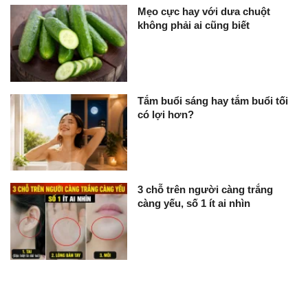
Mẹo cực hay với dưa chuột
không phải ai cũng biết
Tắm buổi sáng hay tắm buổi tối
có lợi hơn?
3 chỗ trên người càng trắng
càng yếu, số 1 ít ai nhìn