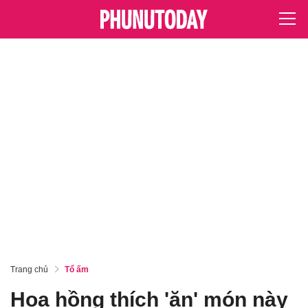
Trang chủ
Tổ ấm
Hoa hồng thích 'ăn' món này