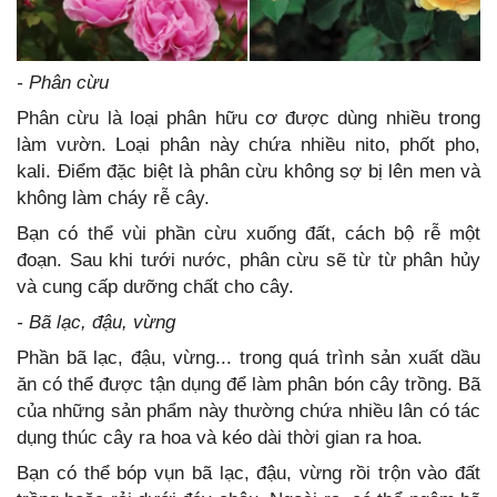
- Phân cừu
Phân cừu là loại phân hữu cơ được dùng nhiều trong
làm vườn. Loại phân này chứa nhiều nito, phốt pho,
kali. Điểm đặc biệt là phân cừu không sợ bị lên men và
không làm cháy rễ cây.
Bạn có thể vùi phần cừu xuống đất, cách bộ rễ một
đoạn. Sau khi tưới nước, phân cừu sẽ từ từ phân hủy
và cung cấp dưỡng chất cho cây.
- Bã lạc, đậu, vừng
Phần bã lạc, đậu, vừng... trong quá trình sản xuất dầu
ăn có thể được tận dụng để làm phân bón cây trồng. Bã
của những sản phẩm này thường chứa nhiều lân có tác
dụng thúc cây ra hoa và kéo dài thời gian ra hoa.
Bạn có thể bóp vụn bã lạc, đậu, vừng rồi trộn vào đất