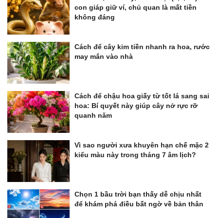
con giáp giữ ví, chủ quan là mất tiền
không đáng
Cách để cây kim tiền nhanh ra hoa, rước
may mắn vào nhà
Cách để chậu hoa giấy từ tốt lá sang sai
hoa: Bí quyết này giúp cây nở rực rỡ
quanh năm
Vì sao người xưa khuyên hạn chế mặc 2
kiểu màu này trong tháng 7 âm lịch?
Chọn 1 bầu trời bạn thấy dễ chịu nhất
để khám phá điều bất ngờ về bản thân