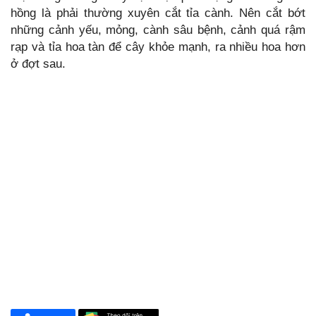
hồng là phải thường xuyên cắt tỉa cành. Nên cắt bớt
những cảnh yếu, mỏng, cành sâu bệnh, cảnh quá rậm
rạp và tỉa hoa tàn để cây khỏe mạnh, ra nhiều hoa hơn
ở đợt sau.