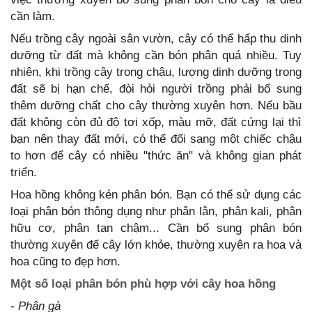
cần làm.
Nếu trồng cây ngoài sân vườn, cây có thể hấp thu dinh
dưỡng từ đất mà không cần bón phân quá nhiều. Tuy
nhiên, khi trồng cây trong chậu, lượng dinh dưỡng trong
đất sẽ bị hạn chế, đòi hỏi người trồng phải bổ sung
thêm dưỡng chất cho cây thường xuyên hơn. Nếu bầu
đất không còn đủ độ tơi xốp, màu mỡ, đất cứng lại thì
bạn nên thay đất mới, có thể đổi sang một chiếc chậu
to hơn để cây có nhiều "thức ăn" và không gian phát
triển.
Hoa hồng không kén phân bón. Bạn có thể sử dụng các
loại phân bón thông dụng như phân lân, phân kali, phân
hữu cơ, phân tan chậm... Cần bổ sung phân bón
thường xuyên để cây lớn khỏe, thường xuyên ra hoa và
hoa cũng to đẹp hơn.
Một số loại phân bón phù hợp với cây hoa hồng
- Phân gà