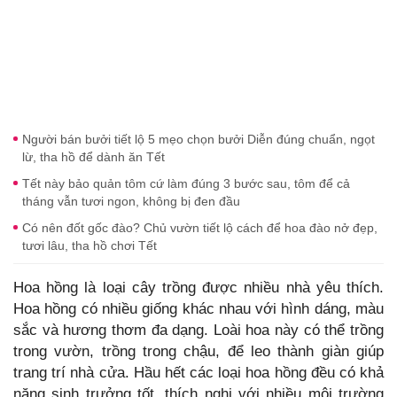
Người bán bưởi tiết lộ 5 mẹo chọn bưởi Diễn đúng chuẩn, ngọt
lừ, tha hồ để dành ăn Tết
Tết này bảo quản tôm cứ làm đúng 3 bước sau, tôm để cả
tháng vẫn tươi ngon, không bị đen đầu
Có nên đốt gốc đào? Chủ vườn tiết lộ cách để hoa đào nở đẹp,
tươi lâu, tha hồ chơi Tết
Hoa hồng là loại cây trồng được nhiều nhà yêu thích.
Hoa hồng có nhiều giống khác nhau với hình dáng, màu
sắc và hương thơm đa dạng. Loài hoa này có thể trồng
trong vườn, trồng trong chậu, để leo thành giàn giúp
trang trí nhà cửa. Hầu hết các loại hoa hồng đều có khả
năng sinh trưởng tốt, thích nghi với nhiều môi trường