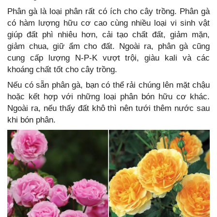
Phân gà là loại phân rất có ích cho cây trồng. Phân gà
có hàm lượng hữu cơ cao cùng nhiều loại vi sinh vật
giúp đất phì nhiêu hơn, cải tạo chất đất, giảm mặn,
giảm chua, giữ ẩm cho đất. Ngoài ra, phân gà cũng
cung cấp lượng N-P-K vượt trội, giàu kali và các
khoáng chất tốt cho cây trồng.
Nếu có sẵn phân gà, bạn có thể rải chúng lên mặt chậu
hoặc kết hợp với những loại phân bón hữu cơ khác.
Ngoài ra, nếu thấy đất khô thì nên tưới thêm nước sau
khi bón phân.