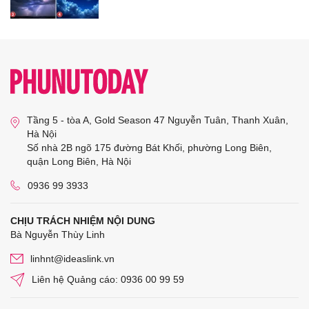
Tầng 5 - tòa A, Gold Season 47 Nguyễn Tuân, Thanh Xuân,
Hà Nội
Số nhà 2B ngõ 175 đường Bát Khối, phường Long Biên,
quận Long Biên, Hà Nội
0936 99 3933
CHỊU TRÁCH NHIỆM NỘI DUNG
Bà Nguyễn Thùy Linh
linhnt@ideaslink.vn
Liên hệ Quảng cáo: 0936 00 99 59