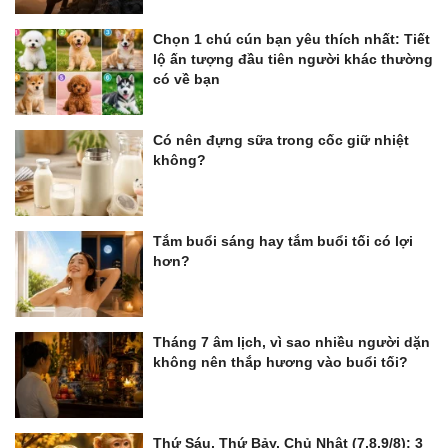
Chọn 1 chú cún bạn yêu thích nhất: Tiết
lộ ấn tượng đầu tiên người khác thường
có về bạn
Có nên đựng sữa trong cốc giữ nhiệt
không?
Tắm buổi sáng hay tắm buổi tối có lợi
hơn?
Tháng 7 âm lịch, vì sao nhiều người dặn
không nên thắp hương vào buổi tối?
Thứ Sáu, Thứ Bảy, Chủ Nhật (7,8,9/8): 3