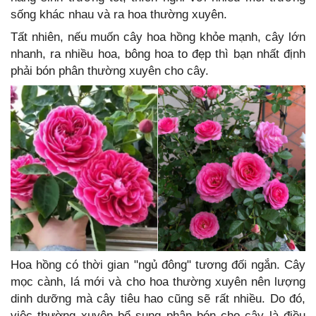
sống khác nhau và ra hoa thường xuyên.
Tất nhiên, nếu muốn cây hoa hồng khỏe mạnh, cây lớn
nhanh, ra nhiều hoa, bông hoa to đẹp thì bạn nhất định
phải bón phân thường xuyên cho cây.
Hoa hồng có thời gian "ngủ đông" tương đối ngắn. Cây
mọc cành, lá mới và cho hoa thường xuyên nên lượng
dinh dưỡng mà cây tiêu hao cũng sẽ rất nhiều. Do đó,
việc thường xuyên bổ sung phân bón cho cây là điều