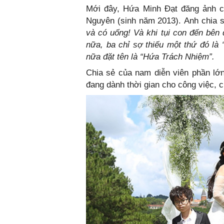
Mới đây, Hứa Minh Đạt đăng ảnh củ
Nguyên (sinh năm 2013). Anh chia 
và có uống! Và khi tụi con đến bên 
nữa, ba chỉ sợ thiếu một thứ đó là
nữa đặt tên là “Hứa Trách Nhiệm”.
Chia sẻ của nam diễn viên phần lớn
đang dành thời gian cho công việc, 