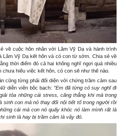
ẻ về cuộc hôn nhân với Lâm Vỹ Dạ và hành trình
à Lâm Vỹ Dạ kết hôn và có con từ sớm. Chia sẻ về
rằng thời điểm đó cả hai không nghĩ ngợi quá nhiều
chưa hiểu việc kết hôn, có con sẽ như thế nào.
ân cũng từng phải đối diện với chứng trầm cảm sau
Nữ diễn viên bộc bạch:
"Em đã từng có suy nghĩ đi
 giải tỏa những cái stress, căng thẳng khi mà trong
 sinh con mà nó thay đổi nội tiết tố trong người rồi
 những cái mà con nó quấy khóc nó làm mình rất là
hi sinh là hay bị trầm cảm là vậy đó.