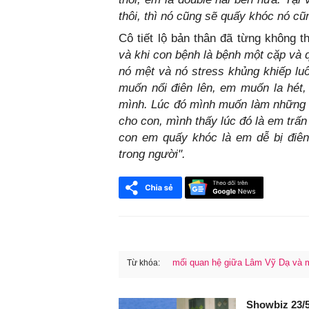
thôi, thì nó cũng sẽ quấy khóc nó cũ
Cô tiết lộ bản thân đã từng không 
và khi con bệnh là bệnh một cặp và 
nó mệt và nó stress khủng khiếp lu
muốn nổi điên lên, em muốn la hét
mình. Lúc đó mình muốn làm những 
cho con, mình thấy lúc đó là em tr
con em quấy khóc là em dễ bị điên
trong người".
mối quan hệ giữa Lâm Vỹ Dạ và 
Từ khóa:
FaceBook
Showbiz 23/5