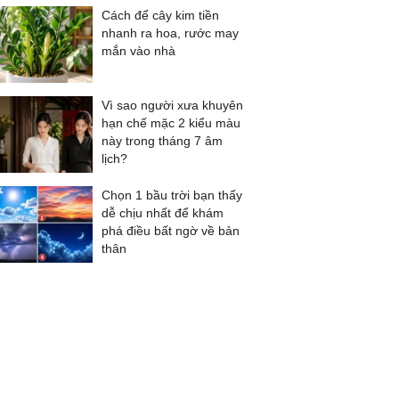
Cách để cây kim tiền
nhanh ra hoa, rước may
mắn vào nhà
Vì sao người xưa khuyên
hạn chế mặc 2 kiểu màu
này trong tháng 7 âm
lịch?
Chọn 1 bầu trời bạn thấy
dễ chịu nhất để khám
phá điều bất ngờ về bản
thân