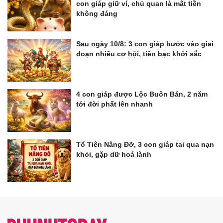
con giáp giữ ví, chủ quan là mất tiền
không đáng
Sau ngày 10/8: 3 con giáp bước vào giai
đoạn nhiều cơ hội, tiền bạc khởi sắc
4 con giáp được Lộc Buôn Bán, 2 năm
tới đời phất lên nhanh
Tổ Tiên Nâng Đỡ, 3 con giáp tai qua nạn
khỏi, gặp dữ hoá lành