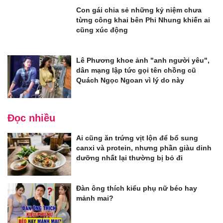
Con gái chia sẻ những kỷ niệm chưa
từng công khai bên Phi Nhung khiến ai
cũng xúc động
Lê Phương khoe ảnh "anh người yêu",
dân mạng lập tức gọi tên chồng cũ
Quách Ngọc Ngoan vì lý do này
Đọc nhiều
Ai cũng ăn trứng vịt lộn để bổ sung
canxi và protein, nhưng phần giàu dinh
dưỡng nhất lại thường bị bỏ đi
Đàn ông thích kiểu phụ nữ béo hay
mảnh mai?