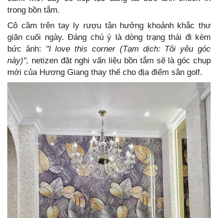
trong bồn tắm.
Cô cầm trên tay ly rượu tận hưởng khoảnh khắc thư
giãn cuối ngày. Đáng chú ý là dòng trạng thái đi kèm
bức ảnh:
"I love this corner (Tạm dịch: Tôi yêu góc
này)",
netizen đặt nghi vấn liệu bồn tắm sẽ là góc chụp
mới của Hương Giang thay thế cho địa điểm sân golf.