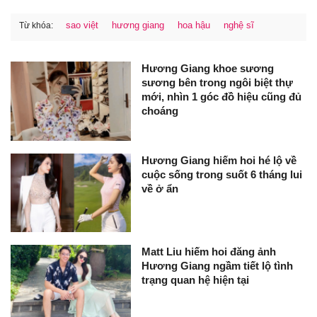
sao việt
hương giang
hoa hậu
nghệ sĩ
Từ khóa:
Hương Giang khoe sương
sương bên trong ngôi biệt thự
mới, nhìn 1 góc đồ hiệu cũng đủ
choáng
Hương Giang hiếm hoi hé lộ về
cuộc sống trong suốt 6 tháng lui
về ở ẩn
Matt Liu hiếm hoi đăng ảnh
Hương Giang ngầm tiết lộ tình
trạng quan hệ hiện tại