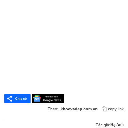
Theo:
khoevadep.com.vn
copy link
Tác giả:
Hạ Anh