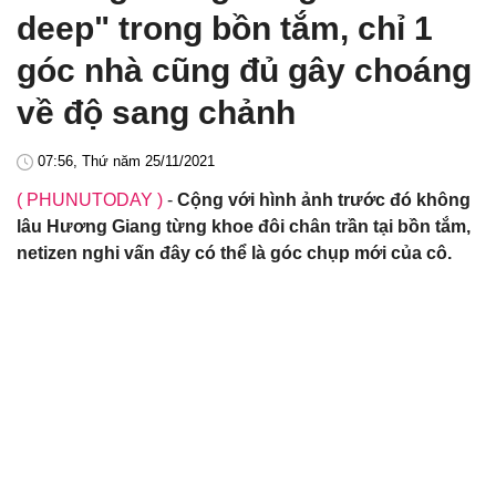
deep" trong bồn tắm, chỉ 1
góc nhà cũng đủ gây choáng
về độ sang chảnh
07:56, Thứ năm 25/11/2021
( PHUNUTODAY )
-
Cộng với hình ảnh trước đó không
lâu Hương Giang từng khoe đôi chân trần tại bồn tắm,
netizen nghi vấn đây có thể là góc chụp mới của cô.