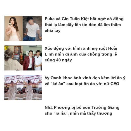
Puka và Gin Tuần Kiệt bất ngờ có động
thái lạ làm dấy lên tin đồn đã âm thầm
chia tay
Xúc động với hình ảnh mẹ ruột Hoài
Linh nhìn di ảnh của chồng trong lễ
cúng 49 ngày
Vy Oanh khoe ảnh xinh đẹp kèm lời ẩn ý
về "kẻ ác" sau loạt ồn ào với nữ CEO
Nhã Phương bị bố con Trường Giang
cho "ra rìa", nhìn mà thấy thương