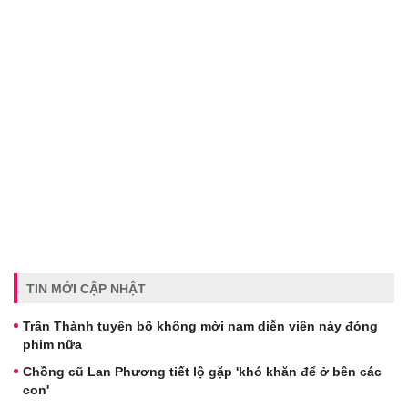
TIN MỚI CẬP NHẬT
Trấn Thành tuyên bố không mời nam diễn viên này đóng
phim nữa
Chồng cũ Lan Phương tiết lộ gặp 'khó khăn để ở bên các
con'