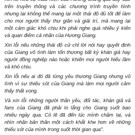
trên truyền thông và các chương trình truyền hình
nhưng lại không thể mang lại một thái độ đủ tốt để làm
cho mọi người thấy thư giãn và giải trí, mà mang lại
một cảm giác khó chịu khi phải nghe quá nhiều ý kiến
và quan điểm cá nhân của Hương Giang.
Xin lỗi nếu những thái độ cử chỉ lời nói hay quyết định
của Giang vô tình làm tổn thương bất kỳ khán giả hay
người đồng nghiệp nào hoặc khiến mọi người hiểu lầm
và khó chịu.
Xin lỗi nếu ai đó đã từng yêu thương Giang nhưng vô
tình vì sự thiếu sót của Giang mà làm mọi người cảm
thấy thất vọng.
Và xin lỗi những người thân yêu, đối tác, khán giả và
fans của Giang đã phải lo lắng cho Giang suốt bao
nhiêu ngày qua. Có lẽ đã đến lúc mình chậm lại, và
nhìn nhận bản thân một cách khắt khe hơn về những
thiếu sót của mình trong suốt thời gian qua".