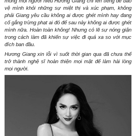
mong mọi người hiểu Hương Giang chỉ lên tiếng để bảo
vệ mình khỏi những sự miệt thị và xúc phạm, không
phải Giang yêu cầu không ai được ghét mình hay đang
cố gắng trừng phạt ai đó để sau này không ai được ghét
mình nữa. Hoàn toàn không! Nhưng có lẽ sự nóng giận
trong cách làm đã khiến sự việc đi quá xa so với mục
đích ban đầu.
Hương Giang xin lỗi vì suốt thời gian qua đã chưa thể
trở thành nghệ sĩ hoàn thiện mọi mặt để làm hài lòng
mọi người.