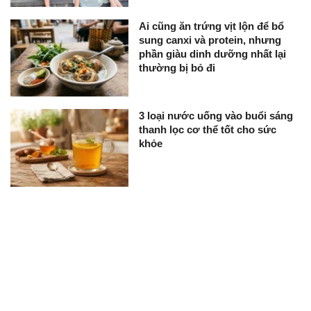
Ai cũng ăn trứng vịt lộn để bổ
sung canxi và protein, nhưng
phần giàu dinh dưỡng nhất lại
thường bị bỏ đi
3 loại nước uống vào buổi sáng
thanh lọc cơ thể tốt cho sức
khỏe