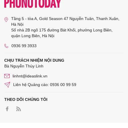
Tầng 5 - tòa A, Gold Season 47 Nguyễn Tuân, Thanh Xuân,
Hà Nội
Số nhà 2B ngõ 175 đường Bát Khối, phường Long Biên,
quận Long Biên, Hà Nội
0936 99 3933
CHỊU TRÁCH NHIỆM NỘI DUNG
Bà Nguyễn Thùy Linh
linhnt@ideaslink.vn
Liên hệ Quảng cáo: 0936 00 99 59
THEO DÕI CHÚNG TÔI