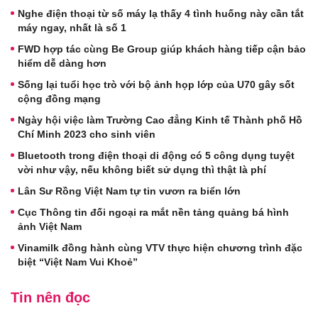
Nghe điện thoại từ số máy lạ thấy 4 tình huống này cần tắt
máy ngay, nhất là số 1
FWD hợp tác cùng Be Group giúp khách hàng tiếp cận bảo
hiểm dễ dàng hơn
Sống lại tuổi học trò với bộ ảnh họp lớp của U70 gây sốt
cộng đồng mạng
Ngày hội việc làm Trường Cao đẳng Kinh tế Thành phố Hồ
Chí Minh 2023 cho sinh viên
Bluetooth trong điện thoại di động có 5 công dụng tuyệt
vời như vậy, nếu không biết sử dụng thì thật là phí
Lân Sư Rồng Việt Nam tự tin vươn ra biển lớn
Cục Thông tin đối ngoại ra mắt nền tảng quảng bá hình
ảnh Việt Nam
Vinamilk đồng hành cùng VTV thực hiện chương trình đặc
biệt “Việt Nam Vui Khoẻ”
Tin nên đọc