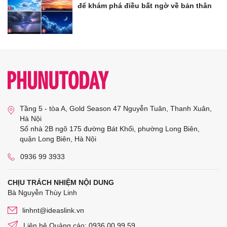
để khám phá điều bất ngờ về bản thân
Tầng 5 - tòa A, Gold Season 47 Nguyễn Tuân, Thanh Xuân,
Hà Nội
Số nhà 2B ngõ 175 đường Bát Khối, phường Long Biên,
quận Long Biên, Hà Nội
0936 99 3933
CHỊU TRÁCH NHIỆM NỘI DUNG
Bà Nguyễn Thùy Linh
linhnt@ideaslink.vn
Liên hệ Quảng cáo: 0936 00 99 59