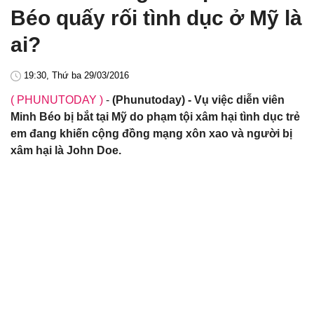
Béo quấy rối tình dục ở Mỹ là
ai?
19:30, Thứ ba 29/03/2016
( PHUNUTODAY )
-
(Phunutoday) - Vụ việc diễn viên
Minh Béo bị bắt tại Mỹ do phạm tội xâm hại tình dục trẻ
em đang khiến cộng đồng mạng xôn xao và người bị
xâm hại là John Doe.