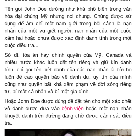
Tên gọi John Doe dường như khá phổ biến trong văn
hóa đại chúng Mỹ nhưng nói chung. Chúng được sử
dụng để ám chỉ một nam giới trong bối cảnh là nạn
nhân của một vụ giết người, nạn nhân của một cuộc
xâm hại hoặc chưa được xác định danh tính trong một
cuộc điều tra...
Sở dĩ, tòa án hay chính quyền của Mỹ, Canada và
nhiều nước khác luôn đặt tên riêng và giữ kín danh
tính, chỉ gọi tên biệt danh của các nạn nhân là bởi họ
luôn đề cao quyền bảo vệ danh dự, uy tín của mình
cũng như quyền bất khả xâm phạm về đời sống riêng
tư, bí mật cá nhân và bí mật gia đình.
Hoặc John Doe được dùng để đặt tên cho một xác chết
vô danh được đưa vào
bệnh viện
hoặc một nạn nhân
khuyết danh trên đường đang chờ được cảnh sát điều
tra.