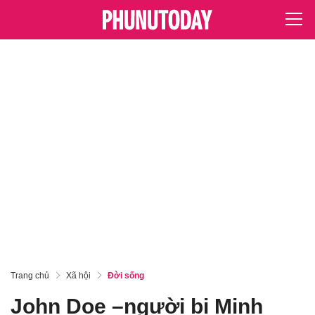
Trang chủ
Xã hội
Đời sống
John Doe –người bị Minh