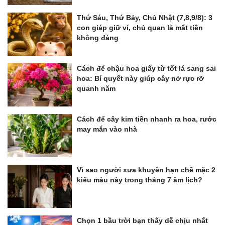
Thứ Sáu, Thứ Bảy, Chủ Nhật (7,8,9/8): 3
con giáp giữ ví, chủ quan là mất tiền
không đáng
Cách để chậu hoa giấy từ tốt lá sang sai
hoa: Bí quyết này giúp cây nở rực rỡ
quanh năm
Cách để cây kim tiền nhanh ra hoa, rước
may mắn vào nhà
Vì sao người xưa khuyên hạn chế mặc 2
kiểu màu này trong tháng 7 âm lịch?
Chọn 1 bầu trời bạn thấy dễ chịu nhất