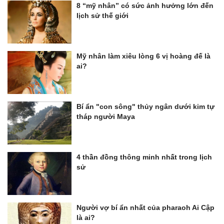
8 “mỹ nhân” có sức ảnh hưởng lớn đến
lịch sử thế giới
Mỹ nhân làm xiêu lòng 6 vị hoàng đế là
ai?
Bí ẩn "con sông" thủy ngân dưới kim tự
tháp người Maya
4 thần đồng thông minh nhất trong lịch
sử
Người vợ bí ẩn nhất của pharaoh Ai Cập
là ai?