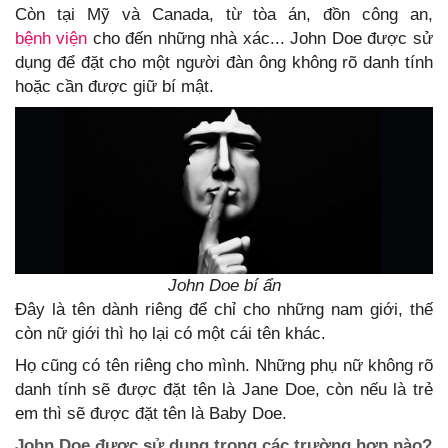
Còn tại Mỹ và Canada, từ tòa án, đồn công an,
bệnh viện
cho đến những nhà xác... John Doe được sử
dụng để đặt cho một người đàn ông không rõ danh tính
hoặc cần được giữ bí mật.
John Doe bí ẩn
Đây là tên dành riêng để chỉ cho những nam giới, thế
còn nữ giới thì họ lại có một cái tên khác.
Họ cũng có tên riêng cho mình. Những phụ nữ không rõ
danh tính sẽ được đặt tên là Jane Doe, còn nếu là trẻ
em thì sẽ được đặt tên là Baby Doe.
John Doe được sử dụng trong các trường hợp nào?