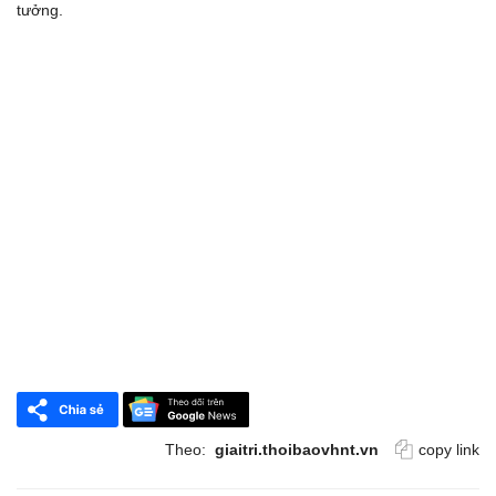
tưởng.
Theo:
giaitri.thoibaovhnt.vn
copy link