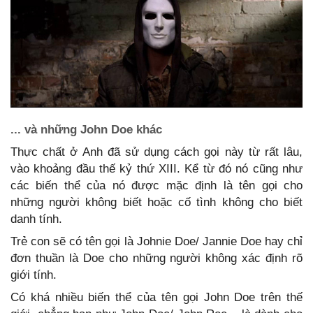
... và những John Doe khác
Thực chất ở Anh đã sử dụng cách gọi này từ rất lâu,
vào khoảng đầu thế kỷ thứ XIII. Kể từ đó nó cũng như
các biến thể của nó được mặc định là tên gọi cho
những người không biết hoặc cố tình không cho biết
danh tính.
Trẻ con sẽ có tên gọi là Johnie Doe/ Jannie Doe hay chỉ
đơn thuần là Doe cho những người không xác định rõ
giới tính.
Có khá nhiều biến thể của tên gọi John Doe trên thế