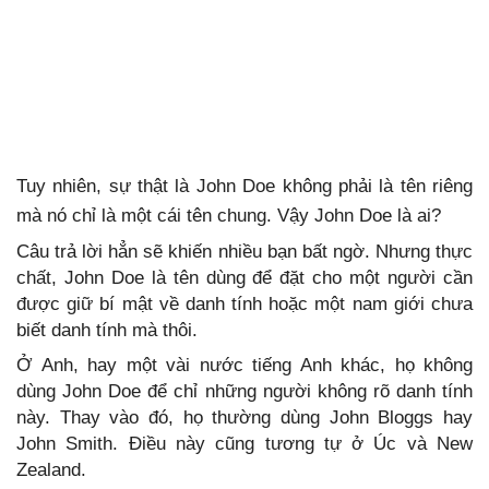
Tuy nhiên, sự thật là John Doe không phải là tên riêng
mà nó chỉ là một cái tên chung. Vậy John Doe là ai?
Câu trả lời hẳn sẽ khiến nhiều bạn bất ngờ. Nhưng thực
chất, John Doe là tên dùng để đặt cho một người cần
được giữ bí mật về danh tính hoặc một nam giới chưa
biết danh tính mà thôi.
Ở Anh, hay một vài nước tiếng Anh khác, họ không
dùng John Doe để chỉ những người không rõ danh tính
này. Thay vào đó, họ thường dùng John Bloggs hay
John Smith. Điều này cũng tương tự ở Úc và New
Zealand.