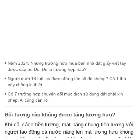
Năm 2024: Những trường hợp mua bán nhà đất giấy viết tay
được cấp Sổ Đỏ: Đó là trường hợp nào?
Người dưới 18 tuổi có được đứng tên sổ đỏ không? Có 1 thứ
này chẳng lo thiệt
Có 7 trường hợp chuyển đổi mục đích sử dụng đất phải xin
phép: Ai cũng cần rõ
Đối tượng nào không được tăng lương hưu?
Khi cải cách tiền lương, mặt bằng chung tiền lương với
người lao động cả nước nâng lên mà lương hưu không