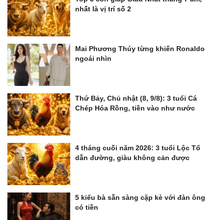
nhất là vị trí số 2
Mai Phương Thúy từng khiến Ronaldo
ngoái nhìn
Thứ Bảy, Chủ nhật (8, 9/8): 3 tuổi Cá
Chép Hóa Rồng, tiền vào như nước
4 tháng cuối năm 2026: 3 tuổi Lộc Tổ
dẫn đường, giàu không cản được
5 kiểu bà sẵn sàng cặp kè với đàn ông
có tiền