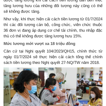
được tăng lương khi cải cách tiền lương dẫn đến việc
tăng lương hưu của những đối tượng này cũng có thể
sẽ không được tăng.
Như vậy, khi thực hiện cải cách tiền lương từ 01/7/2024
thì các đối tượng cán bộ, công chức, viên chức thuộc
36 đơn vị đang áp dụng cơ chế tài chính, thu nhập đặc
thù có thể không được tăng lương hưu 15%.
Mức lương mới vượt xa 18 triệu đồng
Căn cứ tại Nghị quyết 104/2023/QH15, chính thức từ
ngày 01/7/2024 sẽ thực hiện cải cách tổng thể chính
sách tiền lương theo Nghị quyết 27-NQ/TW năm 2018.