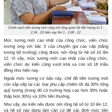
Chính sách tiền lương mới cũng mở rộng quan hệ tiền lương từ 1 -
2,34 - 10 hiện nay lên 1 - 2,68 - 12.
Mức lương mới cao nhất của công chức, viên chức
tương ứng với bậc 3 của chuyên gia cao cấp (bằng
lương bộ trưởng) cũng được nới rộng từ hệ số 10 lên
12. Vì vậy, mức lương mới cao nhất của công chức,
viên chức dự kiến cũng vượt khá xa con số 18 triệu
đồng như hiện nay.
Ngoài mức lương cơ bản này, chế độ tiền lương mới
còn sắp xếp lại các loại phụ cấp chiếm tối đa 30% tổng
quỹ lương (trong đó có trường hợp cao hơn 30% hoặc
thấp hơn 30%) và 10% tiền thưởng.
Như vậy, dự kiến nếu được nới rộng hệ số từ 10 lên 12,
và hệ số này dùng làm căn cứ để xác định mức tiền