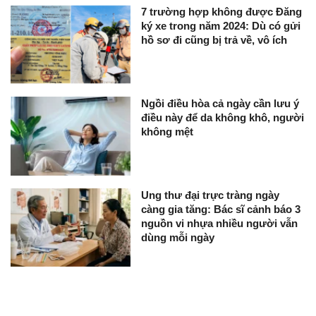
7 trường hợp không được Đăng
ký xe trong năm 2024: Dù có gửi
hồ sơ đi cũng bị trả về, vô ích
Ngồi điều hòa cả ngày cần lưu ý
điều này để da không khô, người
không mệt
Ung thư đại trực tràng ngày
càng gia tăng: Bác sĩ cảnh báo 3
nguồn vi nhựa nhiều người vẫn
dùng mỗi ngày