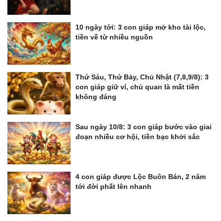
10 ngày tới: 3 con giáp mở kho tài lộc,
tiền về từ nhiều nguồn
Thứ Sáu, Thứ Bảy, Chủ Nhật (7,8,9/8): 3
con giáp giữ ví, chủ quan là mất tiền
không đáng
Sau ngày 10/8: 3 con giáp bước vào giai
đoạn nhiều cơ hội, tiền bạc khởi sắc
4 con giáp được Lộc Buôn Bán, 2 năm
tới đời phất lên nhanh