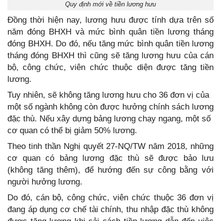
Quy định mới về tiền lương hưu
Đồng thời hiện nay, lương hưu được tính dựa trên số
năm đóng BHXH và mức bình quân tiền lương tháng
đóng BHXH. Do đó, nếu tăng mức bình quân tiền lương
tháng đóng BHXH thì cũng sẽ tăng lương hưu của cán
bộ, công chức, viên chức thuộc diện được tăng tiền
lương.
Tuy nhiên, sẽ không tăng lương hưu cho 36 đơn vị của
một số ngành không còn được hưởng chính sách lương
đặc thù. Nếu xây dựng bảng lương chạy ngang, một số
cơ quan có thể bị giảm 50% lương.
Theo tinh thần Nghị quyết 27-NQ/TW năm 2018, những
cơ quan có bảng lương đặc thù sẽ được bảo lưu
(không tăng thêm), để hướng đến sự công bằng với
người hưởng lương.
Do đó, cán bộ, công chức, viên chức thuộc 36 đơn vị
đang áp dụng cơ chế tài chính, thu nhập đặc thù không