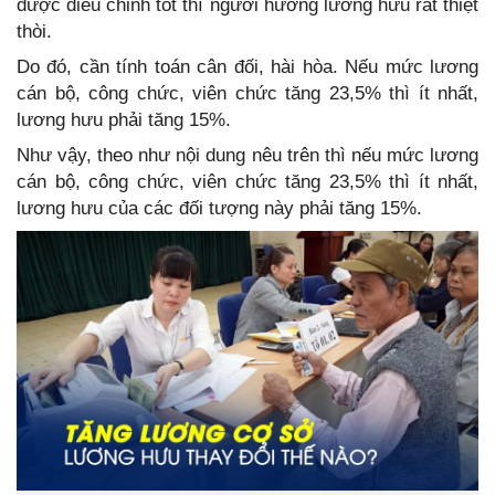
được điều chỉnh tốt thì người hưởng lương hưu rất thiệt
thòi.
Do đó, cần tính toán cân đối, hài hòa. Nếu mức lương
cán bộ, công chức, viên chức tăng 23,5% thì ít nhất,
lương hưu phải tăng 15%.
Như vậy, theo như nội dung nêu trên thì nếu mức lương
cán bộ, công chức, viên chức tăng 23,5% thì ít nhất,
lương hưu của các đối tượng này phải tăng 15%.