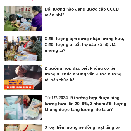
Đối tượng nào đang được cấp CCCD
miễn phí?
3 đối tượng tạm dừng nhận lương hưu,
2 đối tượng bị cắt trợ cấp xã hội, là
những ai?
2 trường hợp đặc biệt không có tên
trong di chúc nhưng vẫn được hưởng
tài sản thừa kế
Từ 1/7/2024: 9 trường hợp được tăng
lương hưu lên 20, 8%, 3 nhóm đối tượng
không được tăng lương, đó là ai?
3 loại tiền lương sẽ đồng loạt tăng từ