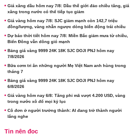
Giá xăng dầu hôm nay 7/8: Dầu thế giới đảo chiều tăng, giá
xăng trong nước có thể tiếp tục giảm
Giá vàng hôm nay 7/8: SJC giảm mạnh còn 142,7 triệu
đồng/lượng, vàng nhẫn ngược dòng biến động trái chiều
Dự báo thời tiết hôm nay 7/8: Miền Bắc giảm mưa từ chiều,
Biển Đông vẫn dông gió mạnh
Bảng giá vàng 9999 24K 18K SJC DOJI PNJ hôm nay
7/8/2026
Bữa cơm tri ân những người Mẹ Việt Nam anh hùng trong
tháng 7
Bảng giá vàng 9999 24K 18K SJC DOJI PNJ hôm nay
6/8/2026
Giá vàng hôm nay 6/8: Tăng phi mã vượt 4.200 USD, vàng
trong nước xô đổ mọi kỷ lục
Cô đơn ở người trưởng thành: AI đang trở thành người
lắng nghe
Tin nên đọc