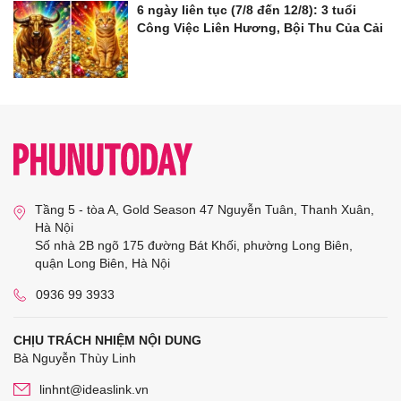
6 ngày liên tục (7/8 đến 12/8): 3 tuổi
Công Việc Liên Hương, Bội Thu Của Cải
Tầng 5 - tòa A, Gold Season 47 Nguyễn Tuân, Thanh Xuân,
Hà Nội
Số nhà 2B ngõ 175 đường Bát Khối, phường Long Biên,
quận Long Biên, Hà Nội
0936 99 3933
CHỊU TRÁCH NHIỆM NỘI DUNG
Bà Nguyễn Thùy Linh
linhnt@ideaslink.vn