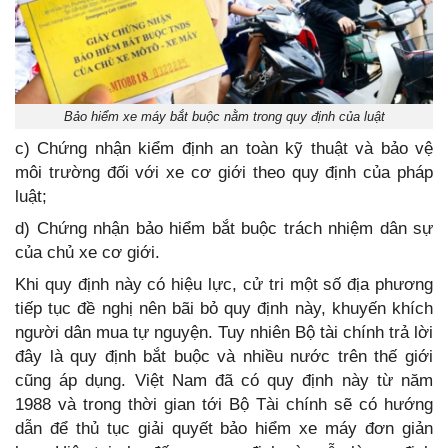
Bảo hiểm xe máy bắt buộc nằm trong quy định của luật
c) Chứng nhận kiểm định an toàn kỹ thuật và bảo vệ
môi trường đối với xe cơ giới theo quy định của pháp
luật;
d) Chứng nhận bảo hiểm bắt buộc trách nhiệm dân sự
của chủ xe cơ giới.
Khi quy định này có hiệu lực, cử tri một số địa phương
tiếp tục đề nghị nên bãi bỏ quy định này, khuyến khích
người dân mua tự nguyện. Tuy nhiên Bộ tài chính trả lời
đây là quy định bắt buộc và nhiều nước trên thế giới
cũng áp dụng. Việt Nam đã có quy định này từ năm
1988 và trong thời gian tới Bộ Tài chính sẽ có hướng
dẫn để thủ tục giải quyết bảo hiểm xe máy đơn giản