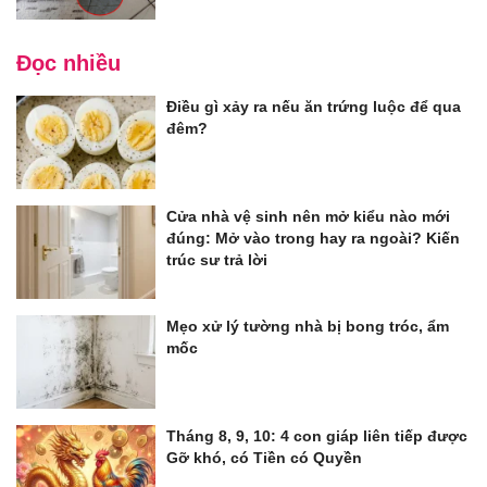
Đọc nhiều
Điều gì xảy ra nếu ăn trứng luộc để qua
đêm?
Cửa nhà vệ sinh nên mở kiểu nào mới
đúng: Mở vào trong hay ra ngoài? Kiến
trúc sư trả lời
Mẹo xử lý tường nhà bị bong tróc, ẩm
mốc
Tháng 8, 9, 10: 4 con giáp liên tiếp được
Gỡ khó, có Tiền có Quyền