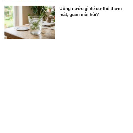
Uống nước gì để cơ thể thơm
mát, giảm mùi hôi?