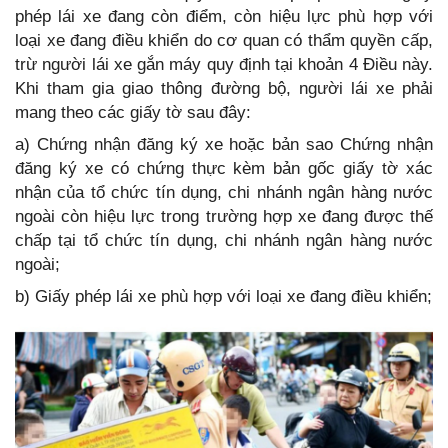
phép lái xe đang còn điểm, còn hiệu lực phù hợp với
loại xe đang điều khiển do cơ quan có thẩm quyền cấp,
trừ người lái xe gắn máy quy định tại khoản 4 Điều này.
Khi tham gia giao thông đường bộ, người lái xe phải
mang theo các giấy tờ sau đây:
a) Chứng nhận đăng ký xe hoặc bản sao Chứng nhận
đăng ký xe có chứng thực kèm bản gốc giấy tờ xác
nhận của tổ chức tín dụng, chi nhánh ngân hàng nước
ngoài còn hiệu lực trong trường hợp xe đang được thế
chấp tại tổ chức tín dụng, chi nhánh ngân hàng nước
ngoài;
b) Giấy phép lái xe phù hợp với loại xe đang điều khiển;