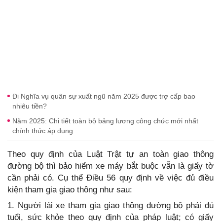
Đi Nghĩa vụ quân sự xuất ngũ năm 2025 được trợ cấp bao
nhiêu tiền?
Năm 2025: Chi tiết toàn bộ bảng lương công chức mới nhất
chính thức áp dụng
Theo quy định của Luật Trật tự an toàn giao thông
đường bộ thì bảo hiểm xe máy bắt buộc vẫn là giấy tờ
cần phải có. Cụ thể Điều 56 quy định về việc đủ điều
kiện tham gia giao thông như sau:
1. Người lái xe tham gia giao thông đường bộ phải đủ
tuổi, sức khỏe theo quy định của pháp luật; có giấy