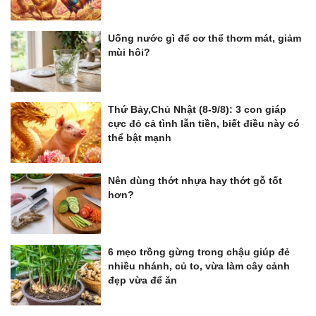
Uống nước gì để cơ thể thơm mát, giảm
mùi hôi?
Thứ Bảy,Chủ Nhật (8-9/8): 3 con giáp
cực đỏ cả tình lẫn tiền, biết điều này có
thể bật mạnh
Nên dùng thớt nhựa hay thớt gỗ tốt
hơn?
6 mẹo trồng gừng trong chậu giúp đẻ
nhiều nhánh, củ to, vừa làm cây cảnh
đẹp vừa để ăn