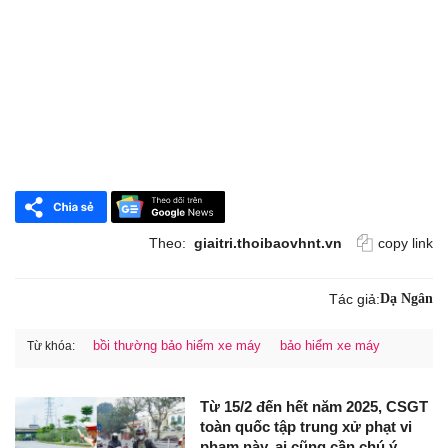
Theo:
giaitri.thoibaovhnt.vn
copy link
Tác giả:
Dạ Ngân
bồi thường bảo hiểm xe máy
bảo hiểm xe máy
Từ khóa:
Từ 15/2 đến hết năm 2025, CSGT
toàn quốc tập trung xử phạt vi
phạm này, ai cũng cần chú ý