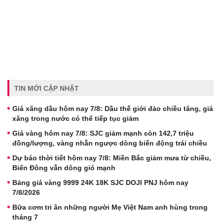
TIN MỚI CẬP NHẬT
Giá xăng dầu hôm nay 7/8: Dầu thế giới đảo chiều tăng, giá
xăng trong nước có thể tiếp tục giảm
Giá vàng hôm nay 7/8: SJC giảm mạnh còn 142,7 triệu
đồng/lượng, vàng nhẫn ngược dòng biến động trái chiều
Dự báo thời tiết hôm nay 7/8: Miền Bắc giảm mưa từ chiều,
Biển Đông vẫn dông gió mạnh
Bảng giá vàng 9999 24K 18K SJC DOJI PNJ hôm nay
7/8/2026
Bữa cơm tri ân những người Mẹ Việt Nam anh hùng trong
tháng 7