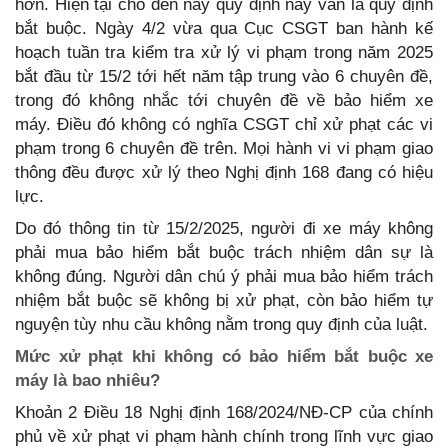
hơn. Hiện tại cho đến nay quy định này vẫn là quy định
bắt buộc. Ngày 4/2 vừa qua Cục CSGT ban hành kế
hoạch tuần tra kiểm tra xử lý vi phạm trong năm 2025
bắt đầu từ 15/2 tới hết năm tập trung vào 6 chuyên đề,
trong đó không nhắc tới chuyên đề về bảo hiểm xe
máy. Điều đó không có nghĩa CSGT chỉ xử phạt các vi
phạm trong 6 chuyên đề trên. Mọi hành vi vi phạm giao
thông đều được xử lý theo Nghị định 168 đang có hiệu
lực.
Do đó thông tin từ 15/2/2025, người đi xe máy không
phải mua bảo hiểm bắt buộc trách nhiệm dân sự là
không đúng. Người dân chú ý phải mua bảo hiểm trách
nhiệm bắt buộc sẽ không bị xử phạt, còn bảo hiểm tự
nguyện tùy nhu cầu không nằm trong quy định của luật.
Mức xử phạt khi không có bảo hiểm bắt buộc xe
máy là bao nhiêu?
Khoản 2 Điều 18 Nghị định 168/2024/NĐ-CP của chính
phủ về xử phạt vi phạm hành chính trong lĩnh vực giao