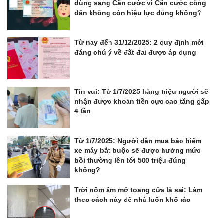
dùng sang Căn cước vì Căn cước công
dân không còn hiệu lực đúng không?
Từ nay đến 31/12/2025: 2 quy định mới
đáng chú ý về đất đai được áp dụng
Tin vui: Từ 1/7/2025 hàng triệu người sẽ
nhận được khoản tiền cực cao tăng gấp
4 lần
Từ 1/7/2025: Người dân mua bảo hiểm
xe máy bắt buộc sẽ được hưởng mức
bồi thường lên tới 500 triệu đúng
không?
Trời nồm ẩm mở toang cửa là sai: Làm
theo cách này để nhà luôn khô ráo