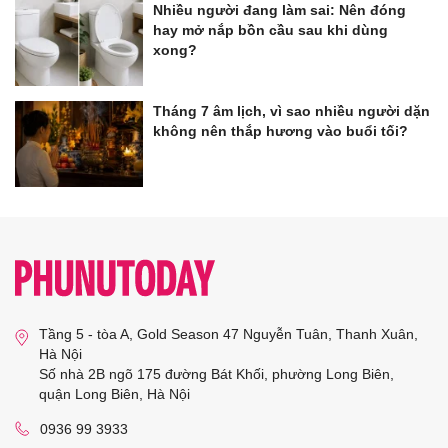
Nhiều người đang làm sai: Nên đóng
hay mở nắp bồn cầu sau khi dùng
xong?
Tháng 7 âm lịch, vì sao nhiều người dặn
không nên thắp hương vào buổi tối?
Tầng 5 - tòa A, Gold Season 47 Nguyễn Tuân, Thanh Xuân,
Hà Nội
Số nhà 2B ngõ 175 đường Bát Khối, phường Long Biên,
quận Long Biên, Hà Nội
0936 99 3933