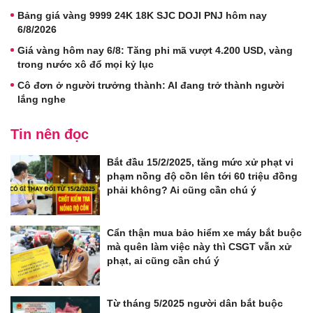
Bảng giá vàng 9999 24K 18K SJC DOJI PNJ hôm nay
6/8/2026
Giá vàng hôm nay 6/8: Tăng phi mã vượt 4.200 USD, vàng
trong nước xô đổ mọi kỷ lục
Cô đơn ở người trưởng thành: AI đang trở thành người
lắng nghe
Tin nên đọc
Bắt đầu 15/2/2025, tăng mức xử phạt vi
phạm nồng độ cồn lên tới 60 triệu đồng
phải không? Ai cũng cần chú ý
Cẩn thận mua bảo hiểm xe máy bắt buộc
mà quên làm việc này thì CSGT vẫn xử
phạt, ai cũng cần chú ý
Từ tháng 5/2025 người dân bắt buộc