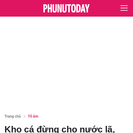
Trang chủ
Tổ ấm
Kho cá đừng cho nước lã,