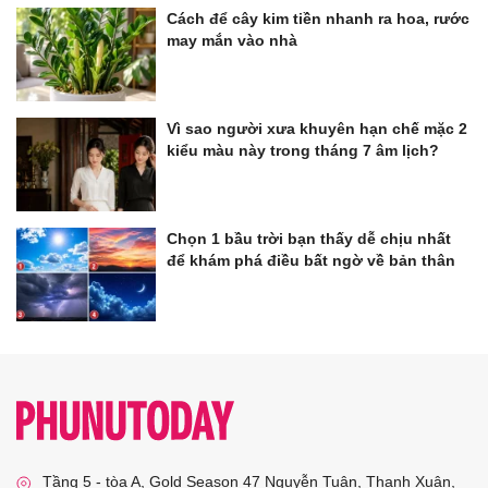
Cách để cây kim tiền nhanh ra hoa, rước
may mắn vào nhà
Vì sao người xưa khuyên hạn chế mặc 2
kiểu màu này trong tháng 7 âm lịch?
Chọn 1 bầu trời bạn thấy dễ chịu nhất
để khám phá điều bất ngờ về bản thân
Tầng 5 - tòa A, Gold Season 47 Nguyễn Tuân, Thanh Xuân,