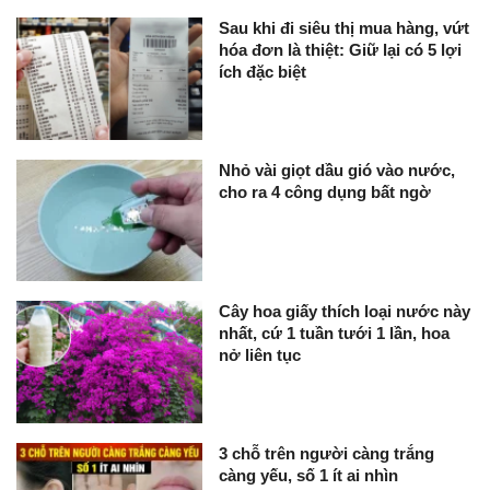
Sau khi đi siêu thị mua hàng, vứt
hóa đơn là thiệt: Giữ lại có 5 lợi
ích đặc biệt
Nhỏ vài giọt dầu gió vào nước,
cho ra 4 công dụng bất ngờ
Cây hoa giấy thích loại nước này
nhất, cứ 1 tuần tưới 1 lần, hoa
nở liên tục
3 chỗ trên người càng trắng
càng yếu, số 1 ít ai nhìn