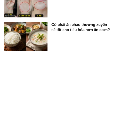
Có phải ăn cháo thường xuyên
sẽ tốt cho tiêu hóa hơn ăn cơm?