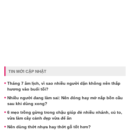
TIN MỚI CẬP NHẬT
Tháng 7 âm lịch, vì sao nhiều người dặn không nên thắp
hương vào buổi tối?
Nhiều người đang làm sai: Nên đóng hay mở nắp bồn cầu
sau khi dùng xong?
6 mẹo trồng gừng trong chậu giúp đẻ nhiều nhánh, củ to,
vừa làm cây cảnh đẹp vừa để ăn
Nên dùng thớt nhựa hay thớt gỗ tốt hơn?