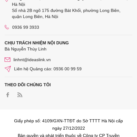
Hà Nội
Số nhà 2B ngõ 175 đường Bát Khối, phường Long Biên,
quận Long Biên, Hà Nội
0936 99 3933
CHỊU TRÁCH NHIỆM NỘI DUNG
Bà Nguyễn Thùy Linh
linhnt@ideaslink.vn
Liên hệ Quảng cáo: 0936 00 99 59
THEO DÕI CHÚNG TÔI
Giấy phép số: 4109/GXN-TTĐT do Sở TTTT Hà Nội cấp
ngày 27/12/2022
Bản quyền và phát triển thuộc về Công ty CP Truyền