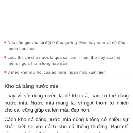
Nhỏ dầu gió vào tỏi đặt ở đầu gường: Mẹo hay nam và nữ đều
muốn học theo
Luộc thịt chỉ cho nước là quá sai lầm: Thêm thứ này vào thịt
mềm, ngon, thơm lừng hấp dẫn
3 mẹo khử mùi hôi của áo mưa, ngăn mốc xuất hiện
Kho cá bằng nước mía
Thay vì sử dụng nước lã để kho cá, bạn có thể dùng
nước mía. Nước mía mang lại vị ngọt thơm tự nhiên
cho cá, cũng giúp cá lên màu đẹp hơn.
Cách kho cá bằng nước mía cũng không có nhiều sự
khác biệt so với cách kho cá thông thường. Bạn chỉ