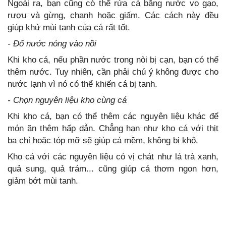
Ngoài ra, bạn cũng có thể rửa cá bằng nước vo gạo,
rượu và gừng, chanh hoặc giấm. Các cách này đều
giúp khử mùi tanh của cá rất tốt.
- Đổ nước nóng vào nồi
Khi kho cá, nếu phần nước trong nòi bị cạn, bạn có thể
thêm nước. Tuy nhiên, cần phải chú ý không được cho
nước lạnh vì nó có thể khiến cá bị tanh.
- Chọn nguyên liệu kho cùng cá
Khi kho cá, bạn có thể thêm các nguyên liệu khác để
món ăn thêm hấp dẫn. Chẳng hạn như kho cá với thịt
ba chỉ hoặc tóp mỡ sẽ giúp cá mềm, không bị khô.
Kho cá với các nguyên liệu có vị chát như lá trà xanh,
quả sung, quả trám... cũng giúp cá thơm ngon hơn,
giảm bớt mùi tanh.