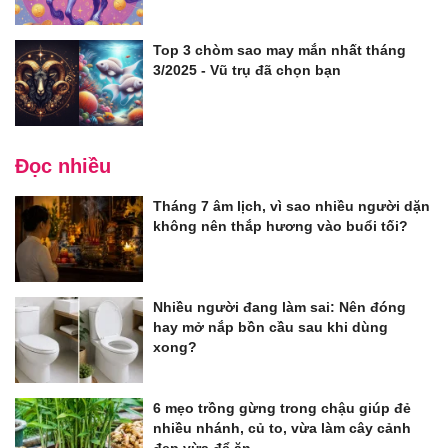
Top 3 chòm sao may mắn nhất tháng
3/2025 - Vũ trụ đã chọn bạn
Đọc nhiều
Tháng 7 âm lịch, vì sao nhiều người dặn
không nên thắp hương vào buổi tối?
Nhiều người đang làm sai: Nên đóng
hay mở nắp bồn cầu sau khi dùng
xong?
6 mẹo trồng gừng trong chậu giúp đẻ
nhiều nhánh, củ to, vừa làm cây cảnh
đẹp vừa để ăn