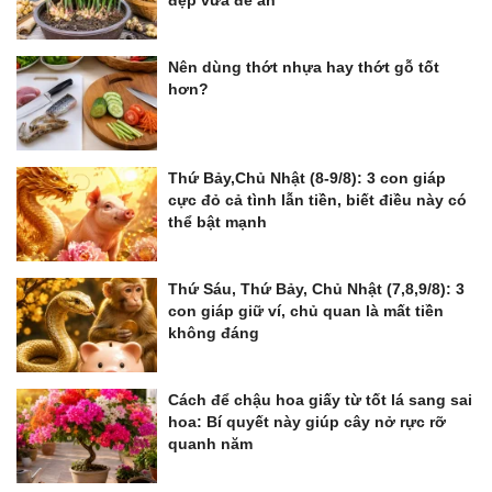
Nên dùng thớt nhựa hay thớt gỗ tốt
hơn?
Thứ Bảy,Chủ Nhật (8-9/8): 3 con giáp
cực đỏ cả tình lẫn tiền, biết điều này có
thể bật mạnh
Thứ Sáu, Thứ Bảy, Chủ Nhật (7,8,9/8): 3
con giáp giữ ví, chủ quan là mất tiền
không đáng
Cách để chậu hoa giấy từ tốt lá sang sai
hoa: Bí quyết này giúp cây nở rực rỡ
quanh năm