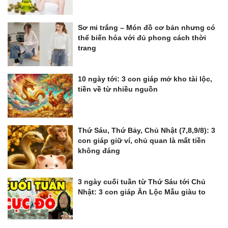
Sơ mi trắng – Món đồ cơ bản nhưng có
thể biến hóa với đủ phong cách thời
trang
10 ngày tới: 3 con giáp mở kho tài lộc,
tiền về từ nhiều nguồn
Thứ Sáu, Thứ Bảy, Chủ Nhật (7,8,9/8): 3
con giáp giữ ví, chủ quan là mất tiền
không đáng
3 ngày cuối tuần từ Thứ Sáu tới Chủ
Nhật: 3 con giáp Ăn Lộc Mẫu giàu to