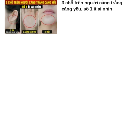
3 chỗ trên người càng trắng
càng yếu, số 1 ít ai nhìn