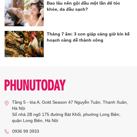
Bao lâu nên gội đầu một lần để tóc
khỏe, da đầu sạch?
Tháng 7 âm: 3 con giáp càng giữ kín kế
hoạch càng dễ thành công
Tầng 5 - tòa A, Gold Season 47 Nguyễn Tuân, Thanh Xuân,
Hà Nội
Số nhà 2B ngõ 175 đường Bát Khối, phường Long Biên,
quận Long Biên, Hà Nội
0936 99 3933