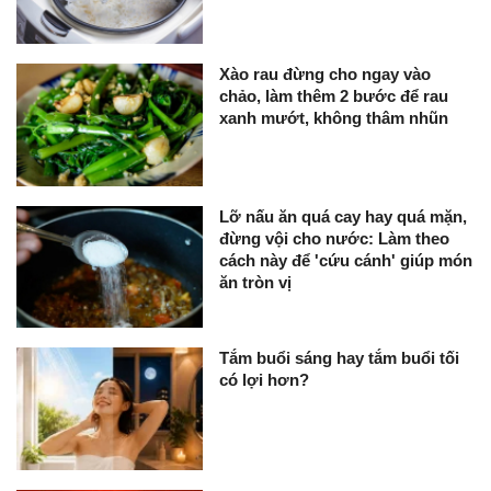
Xào rau đừng cho ngay vào
chảo, làm thêm 2 bước để rau
xanh mướt, không thâm nhũn
Lỡ nấu ăn quá cay hay quá mặn,
đừng vội cho nước: Làm theo
cách này để 'cứu cánh' giúp món
ăn tròn vị
Tắm buổi sáng hay tắm buổi tối
có lợi hơn?