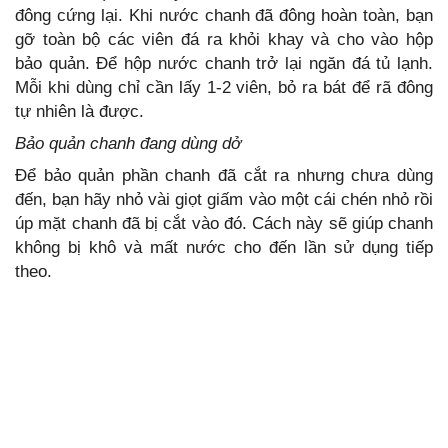
đông cứng lại. Khi nước chanh đã đông hoàn toàn, bạn
gỡ toàn bộ các viên đá ra khỏi khay và cho vào hộp
bảo quản. Để hộp nước chanh trở lại ngăn đá tủ lạnh.
Mỗi khi dùng chỉ cần lấy 1-2 viên, bỏ ra bát để rã đông
tự nhiên là được.
Bảo quản chanh đang dùng dở
Để bảo quản phần chanh đã cắt ra nhưng chưa dùng
đến, bạn hãy nhỏ vài giọt giấm vào một cái chén nhỏ rồi
úp mặt chanh đã bị cắt vào đó. Cách này sẽ giúp chanh
không bị khô và mất nước cho đến lần sử dụng tiếp
theo.