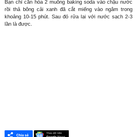
Bạn chỉ cần hòa 2 muỗng baking soda vào chậu nước
rồi thả bông cải xanh đã cắt miếng vào ngâm trong
khoảng 10-15 phút. Sau đó rửa lại với nước sạch 2-3
lần là được.