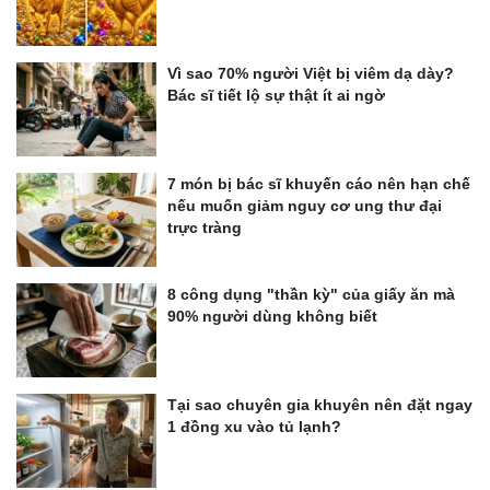
Vì sao 70% người Việt bị viêm dạ dày?
Bác sĩ tiết lộ sự thật ít ai ngờ
7 món bị bác sĩ khuyến cáo nên hạn chế
nếu muốn giảm nguy cơ ung thư đại
trực tràng
8 công dụng "thần kỳ" của giấy ăn mà
90% người dùng không biết
Tại sao chuyên gia khuyên nên đặt ngay
1 đồng xu vào tủ lạnh?