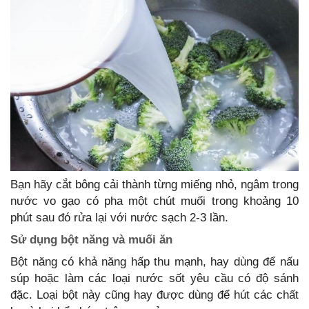
Bạn hãy cắt bông cải thành từng miếng nhỏ, ngâm trong
nước vo gạo có pha một chút muối trong khoảng 10
phút sau đó rửa lại với nước sạch 2-3 lần.
Sử dụng bột năng và muối ăn
Bột năng có khả năng hấp thu mạnh, hay dùng để nấu
súp hoặc làm các loại nước sốt yêu cầu có độ sánh
đặc. Loại bột này cũng hay được dùng để hút các chất