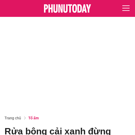
Trang chủ
Tổ ấm
Rửa bông cải xanh đừng