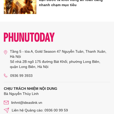
nhanh chạm mục tiêu
Tầng 5 - tòa A, Gold Season 47 Nguyễn Tuân, Thanh Xuân,
Hà Nội
Số nhà 2B ngõ 175 đường Bát Khối, phường Long Biên,
quận Long Biên, Hà Nội
0936 99 3933
CHỊU TRÁCH NHIỆM NỘI DUNG
Bà Nguyễn Thùy Linh
linhnt@ideaslink.vn
Liên hệ Quảng cáo: 0936 00 99 59