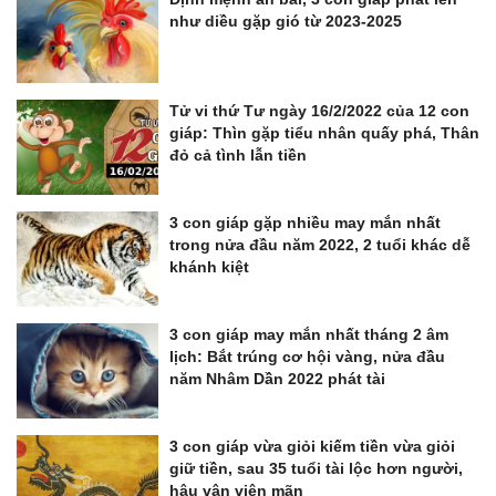
như diều gặp gió từ 2023-2025
Tử vi thứ Tư ngày 16/2/2022 của 12 con
giáp: Thìn gặp tiểu nhân quấy phá, Thân
đỏ cả tình lẫn tiền
3 con giáp gặp nhiều may mắn nhất
trong nửa đầu năm 2022, 2 tuổi khác dễ
khánh kiệt
3 con giáp may mắn nhất tháng 2 âm
lịch: Bắt trúng cơ hội vàng, nửa đầu
năm Nhâm Dần 2022 phát tài
3 con giáp vừa giỏi kiếm tiền vừa giỏi
giữ tiền, sau 35 tuổi tài lộc hơn người,
hậu vận viên mãn