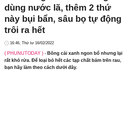
dùng nước lã, thêm 2 thứ
này bụi bẩn, sâu bọ tự động
trôi ra hết
16:46, Thứ tư 16/02/2022
( PHUNUTODAY )
-
Bông cải xanh ngon bổ nhưng lại
rất khó rửa. Để loại bỏ hết các tạp chất bám trên rau,
bạn hãy làm theo cách dưới đây.