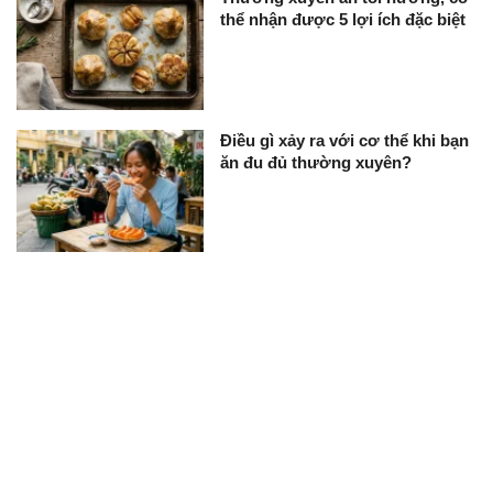
thể nhận được 5 lợi ích đặc biệt
Điều gì xảy ra với cơ thể khi bạn
ăn đu đủ thường xuyên?