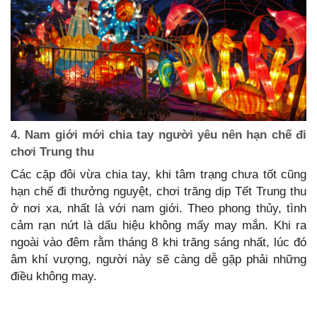
4. Nam giới mới chia tay người yêu nên hạn chế đi
chơi Trung thu
Các cặp đôi vừa chia tay, khi tâm trạng chưa tốt cũng
hạn chế đi thưởng nguyệt, chơi trăng dịp Tết Trung thu
ở nơi xa, nhất là với nam giới. Theo phong thủy, tình
cảm rạn nứt là dấu hiệu không mấy may mắn. Khi ra
ngoài vào đêm rằm tháng 8 khi trăng sáng nhất, lúc đó
âm khí vượng, người này sẽ càng dễ gặp phải những
điều không may.