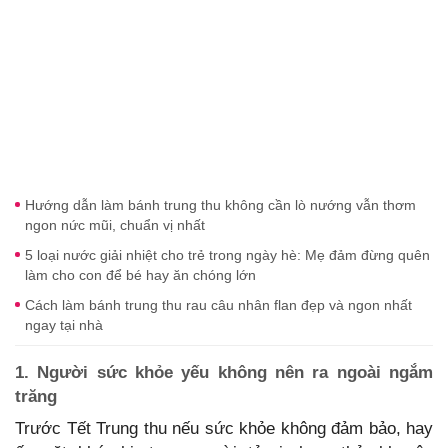
Hướng dẫn làm bánh trung thu không cần lò nướng vẫn thơm
ngon nức mũi, chuẩn vị nhất
5 loại nước giải nhiệt cho trẻ trong ngày hè: Mẹ đảm đừng quên
làm cho con để bé hay ăn chóng lớn
Cách làm bánh trung thu rau câu nhân flan đẹp và ngon nhất
ngay tại nhà
1. Người sức khỏe yếu không nên ra ngoài ngắm
trăng
Trước Tết Trung thu nếu sức khỏe không đảm bảo, hay