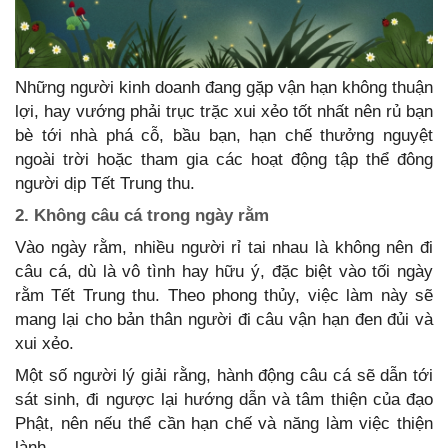
Những người kinh doanh đang gặp vận hạn không thuận
lợi, hay vướng phải trục trặc xui xẻo tốt nhất nên rủ bạn
bè tới nhà phá cỗ, bầu bạn, hạn chế thưởng nguyệt
ngoài trời hoặc tham gia các hoạt động tập thể đông
người dịp Tết Trung thu.
2. Không câu cá trong ngày rằm
Vào ngày rằm, nhiều người rỉ tai nhau là không nên đi
câu cá, dù là vô tình hay hữu ý, đặc biệt vào tối ngày
rằm Tết Trung thu. Theo phong thủy, việc làm này sẽ
mang lại cho bản thân người đi câu vận hạn đen đủi và
xui xẻo.
Một số người lý giải rằng, hành động câu cá sẽ dẫn tới
sát sinh, đi ngược lại hướng dẫn và tâm thiện của đạo
Phật, nên nếu thể cần hạn chế và năng làm việc thiện
lành.