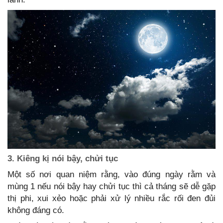
3. Kiêng kị nói bậy, chửi tục
Một số nơi quan niệm rằng, vào đúng ngày rằm và
mùng 1 nếu nói bậy hay chửi tục thì cả tháng sẽ dễ gặp
thị phi, xui xẻo hoặc phải xử lý nhiều rắc rối đen đủi
không đáng có.