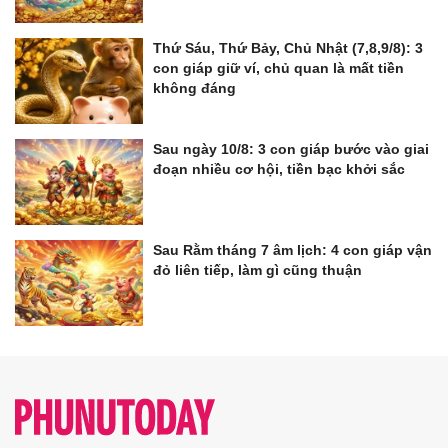
Thứ Sáu, Thứ Bảy, Chủ Nhật (7,8,9/8): 3
con giáp giữ ví, chủ quan là mất tiền
không đáng
Sau ngày 10/8: 3 con giáp bước vào giai
đoạn nhiều cơ hội, tiền bạc khởi sắc
Sau Rằm tháng 7 âm lịch: 4 con giáp vận
đỏ liên tiếp, làm gì cũng thuận