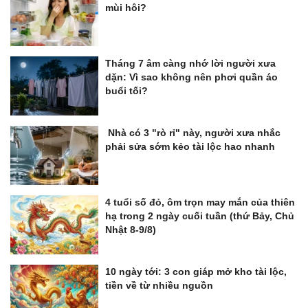
mùi hôi?
Tháng 7 âm càng nhớ lời người xưa
dặn: Vì sao không nên phơi quần áo
buổi tối?
Nhà có 3 "rò rỉ" này, người xưa nhắc
phải sửa sớm kẻo tài lộc hao nhanh
4 tuổi số đỏ, ôm trọn may mắn của thiên
hạ trong 2 ngày cuối tuần (thứ Bảy, Chủ
Nhật 8-9/8)
10 ngày tới: 3 con giáp mở kho tài lộc,
tiền về từ nhiều nguồn