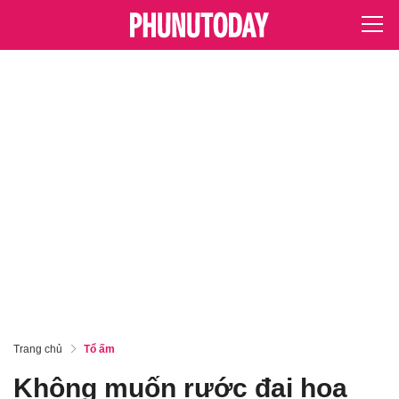
Trang chủ
Tổ ấm
Không muốn rước đại họa