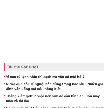
TIN MỚI CẬP NHẬT
Vì sao tủ lạnh nhìn thì sạch mà vẫn có mùi hôi?
Nước đun sôi để nguội nên dùng trong bao lâu? Nhiều gia
đình vẫn uống sai mà không biết
Tháng 7 âm lịch: 5 việc nên làm để cầu bình an, đón may
mắn và tài lộc