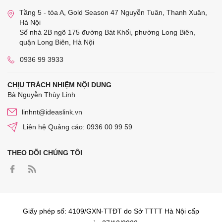
Tầng 5 - tòa A, Gold Season 47 Nguyễn Tuân, Thanh Xuân,
Hà Nội
Số nhà 2B ngõ 175 đường Bát Khối, phường Long Biên,
quận Long Biên, Hà Nội
0936 99 3933
CHỊU TRÁCH NHIỆM NỘI DUNG
Bà Nguyễn Thùy Linh
linhnt@ideaslink.vn
Liên hệ Quảng cáo: 0936 00 99 59
THEO DÕI CHÚNG TÔI
Giấy phép số: 4109/GXN-TTĐT do Sở TTTT Hà Nội cấp