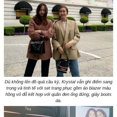
Dù không lên đồ quá cầu kỳ, Krystal vẫn ghi điểm sang
trọng và tinh tế với set trang phục gồm áo blazer màu
hồng vỏ đỗ kết hợp với quần đen ống đứng, giày boots
da.