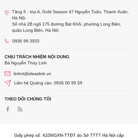
Tầng 5 - tòa A, Gold Season 47 Nguyễn Tuân, Thanh Xuân,
Hà Nội
Số nhà 2B ngõ 175 đường Bát Khối, phường Long Biên,
quận Long Biên, Hà Nội
0936 99 3933
CHỊU TRÁCH NHIỆM NỘI DUNG
Bà Nguyễn Thùy Linh
linhnt@ideaslink.vn
Liên hệ Quảng cáo: 0936 00 99 59
THEO DÕI CHÚNG TÔI
Giấy phép số: 4109/GXN-TTĐT do Sở TTTT Hà Nội cấp