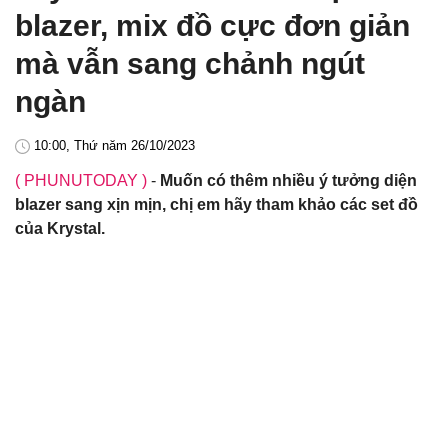
blazer, mix đồ cực đơn giản
mà vẫn sang chảnh ngút
ngàn
10:00, Thứ năm 26/10/2023
( PHUNUTODAY )
-
Muốn có thêm nhiều ý tưởng diện
blazer sang xịn mịn, chị em hãy tham khảo các set đồ
của Krystal.