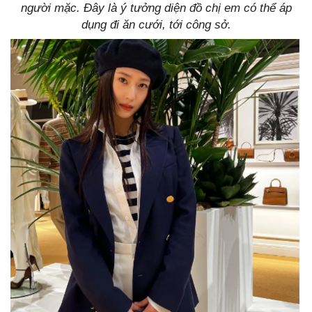
người mặc. Đây là ý tưởng diện đồ chị em có thể áp
dụng đi ăn cưới, tới công sở.