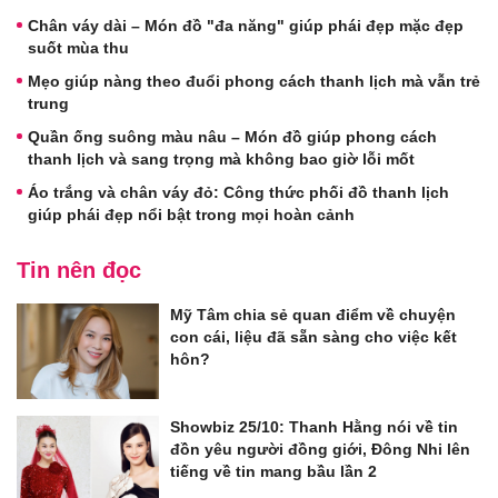
Chân váy dài – Món đồ "đa năng" giúp phái đẹp mặc đẹp
suốt mùa thu
Mẹo giúp nàng theo đuổi phong cách thanh lịch mà vẫn trẻ
trung
Quần ống suông màu nâu – Món đồ giúp phong cách
thanh lịch và sang trọng mà không bao giờ lỗi mốt
Áo trắng và chân váy đỏ: Công thức phối đồ thanh lịch
giúp phái đẹp nổi bật trong mọi hoàn cảnh
Tin nên đọc
Mỹ Tâm chia sẻ quan điểm về chuyện
con cái, liệu đã sẵn sàng cho việc kết
hôn?
Showbiz 25/10: Thanh Hằng nói về tin
đồn yêu người đồng giới, Đông Nhi lên
tiếng về tin mang bầu lần 2