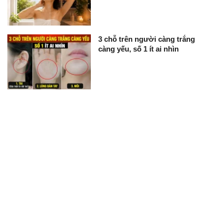
3 chỗ trên người càng trắng
càng yếu, số 1 ít ai nhìn