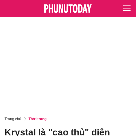
Trang chủ
Thời trang
Krystal là "cao thủ" diện