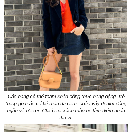
Các nàng có thể tham khảo công thức năng động, trẻ
trung gồm áo cổ bẻ màu da cam, chân váy denim dáng
ngắn và blazer. Chiếc túi xách màu be làm điểm nhấn
thú vị.