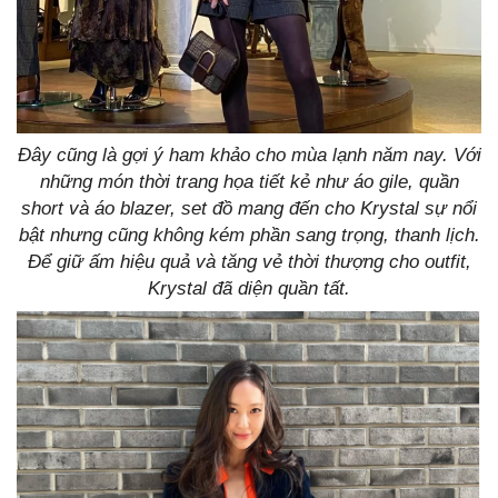
Đây cũng là gợi ý ham khảo cho mùa lạnh năm nay. Với
những món thời trang họa tiết kẻ như áo gile, quần
short và áo blazer, set đồ mang đến cho Krystal sự nổi
bật nhưng cũng không kém phần sang trọng, thanh lịch.
Để giữ ấm hiệu quả và tăng vẻ thời thượng cho outfit,
Krystal đã diện quần tất.