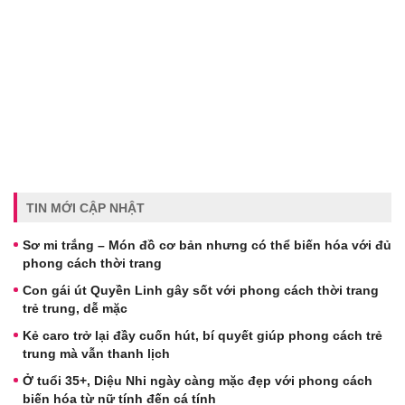
TIN MỚI CẬP NHẬT
Sơ mi trắng – Món đồ cơ bản nhưng có thể biến hóa với đủ
phong cách thời trang
Con gái út Quyền Linh gây sốt với phong cách thời trang
trẻ trung, dễ mặc
Kẻ caro trở lại đầy cuốn hút, bí quyết giúp phong cách trẻ
trung mà vẫn thanh lịch
Ở tuổi 35+, Diệu Nhi ngày càng mặc đẹp với phong cách
biến hóa từ nữ tính đến cá tính