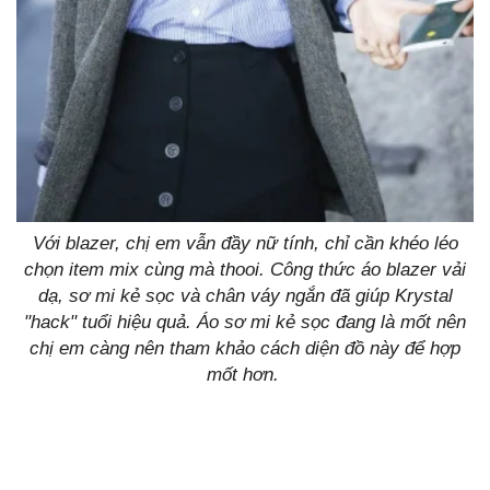
Với blazer, chị em vẫn đầy nữ tính, chỉ cần khéo léo
chọn item mix cùng mà thooi. Công thức áo blazer vải
dạ, sơ mi kẻ sọc và chân váy ngắn đã giúp Krystal
"hack" tuổi hiệu quả. Áo sơ mi kẻ sọc đang là mốt nên
chị em càng nên tham khảo cách diện đồ này để hợp
mốt hơn.