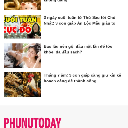
3 ngày cuối tuần từ Thứ Sáu tới Chủ
Nhật: 3 con giáp Ăn Lộc Mẫu giàu to
Bao lâu nên gội đầu một lần để tóc
khỏe, da đầu sạch?
Tháng 7 âm: 3 con giáp càng giữ kín kế
hoạch càng dễ thành công