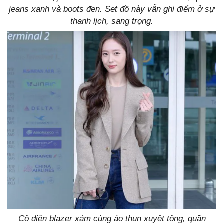
jeans xanh và boots đen. Set đồ này vẫn ghi điểm ở sự
thanh lịch, sang trọng.
Cô diện blazer xám cùng áo thun xuyệt tông, quần