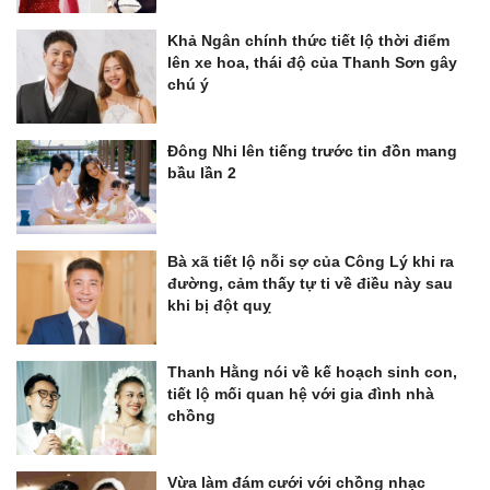
Khả Ngân chính thức tiết lộ thời điểm
lên xe hoa, thái độ của Thanh Sơn gây
chú ý
Đông Nhi lên tiếng trước tin đồn mang
bầu lần 2
Bà xã tiết lộ nỗi sợ của Công Lý khi ra
đường, cảm thấy tự ti về điều này sau
khi bị đột quỵ
Thanh Hằng nói về kế hoạch sinh con,
tiết lộ mối quan hệ với gia đình nhà
chồng
Vừa làm đám cưới với chồng nhạc