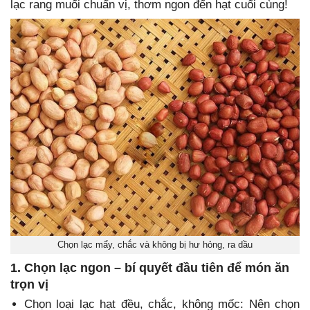
lạc rang muối chuẩn vị, thơm ngon đến hạt cuối cùng!
Chọn lạc mẩy, chắc và không bị hư hỏng, ra dầu
1. Chọn lạc ngon – bí quyết đầu tiên để món ăn
trọn vị
Chọn loại lạc hạt đều, chắc, không mốc: Nên chọn