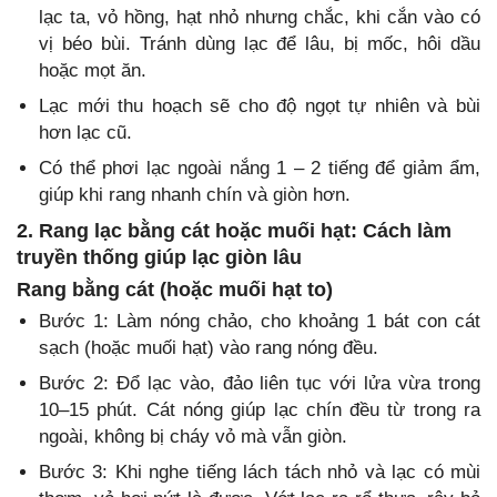
lạc ta, vỏ hồng, hạt nhỏ nhưng chắc, khi cắn vào có
vị béo bùi. Tránh dùng lạc để lâu, bị mốc, hôi dầu
hoặc mọt ăn.
Lạc mới thu hoạch sẽ cho độ ngọt tự nhiên và bùi
hơn lạc cũ.
Có thể phơi lạc ngoài nắng 1 – 2 tiếng để giảm ẩm,
giúp khi rang nhanh chín và giòn hơn.
2. Rang lạc bằng cát hoặc muối hạt: Cách làm
truyền thống giúp lạc giòn lâu
Rang bằng cát (hoặc muối hạt to)
Bước 1: Làm nóng chảo, cho khoảng 1 bát con cát
sạch (hoặc muối hạt) vào rang nóng đều.
Bước 2: Đổ lạc vào, đảo liên tục với lửa vừa trong
10–15 phút. Cát nóng giúp lạc chín đều từ trong ra
ngoài, không bị cháy vỏ mà vẫn giòn.
Bước 3: Khi nghe tiếng lách tách nhỏ và lạc có mùi