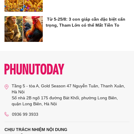
Từ 5-25/8: 3 con giáp cần đặc biệt cẩn
trọng, Tham Lớn có thể Mất Tiền To
Tầng 5 - tòa A, Gold Season 47 Nguyễn Tuân, Thanh Xuân,
Hà Nội
Số nhà 2B ngõ 175 đường Bát Khối, phường Long Biên,
quận Long Biên, Hà Nội
0936 99 3933
CHỊU TRÁCH NHIỆM NỘI DUNG