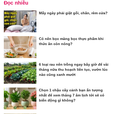
Đọc nhiều
Mấy ngày phải giặt gối, chăn, rèm cửa?
Có nên bọc màng bọc thực phẩm khi
thức ăn còn nóng?
6 loại rau nên trồng ngay bây giờ để vài
tháng nữa thu hoạch liên tục, vườn lúc
nào cũng xanh mướt
Chọn 1 chậu cây cảnh bạn ấn tượng
nhất để xem tháng 7 âm lịch tới sẽ có
biến động gì không?