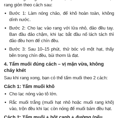
rang giòn theo cách sau:
Bước 1: Làm nóng chảo, để khô hoàn toàn, không
dính nước.
Bước 2: Cho lạc vào rang với lửa nhỏ, đảo đều tay.
Ban đầu đảo chậm, khi lạc bắt đầu nổ lách tách thì
đảo đều hơn để chín đều.
Bước 3: Sau 10–15 phút, thử bóc vỏ một hạt, thấy
bên trong chín đều, bùi thơm là đạt.
4. Tẩm muối đúng cách – vị mặn vừa, không
cháy khét
Sau khi rang xong, bạn có thể tẩm muối theo 2 cách:
Cách 1: Tẩm muối khô
Cho lạc nóng vào tô lớn.
Rắc muối trắng (muối hạt nhỏ hoặc muối rang khô)
vào, trộn đều khi lạc còn nóng để muối bám đều hạt.
Cách 2: Tẩm muối + bột canh + đường (nếu