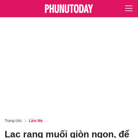
Trang chủ
Làm Mẹ
Lạc rang muối giòn ngon, để