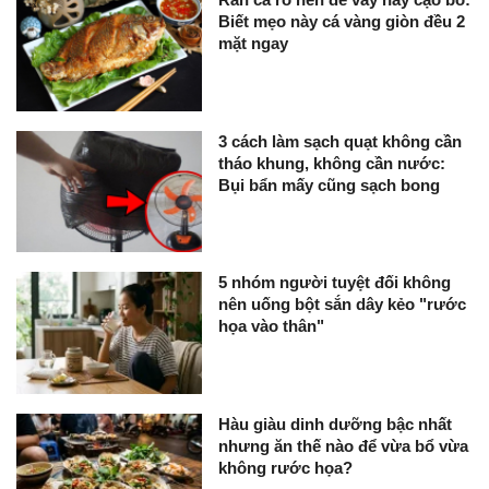
Biết mẹo này cá vàng giòn đều 2
mặt ngay
3 cách làm sạch quạt không cần
tháo khung, không cần nước:
Bụi bẩn mấy cũng sạch bong
5 nhóm người tuyệt đối không
nên uống bột sắn dây kẻo "rước
họa vào thân"
Hàu giàu dinh dưỡng bậc nhất
nhưng ăn thế nào để vừa bổ vừa
không rước họa?