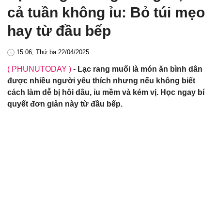
cả tuần không ỉu: Bỏ túi mẹo
hay từ đầu bếp
15:06, Thứ ba 22/04/2025
( PHUNUTODAY )
-
Lạc rang muối là món ăn bình dân
được nhiều người yêu thích nhưng nếu không biết
cách làm dễ bị hôi dầu, ỉu mềm và kém vị. Học ngay bí
quyết đơn giản này từ đầu bếp.