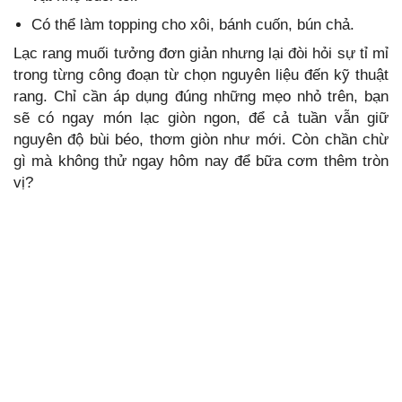
Có thể làm topping cho xôi, bánh cuốn, bún chả.
Lạc rang muối tưởng đơn giản nhưng lại đòi hỏi sự tỉ mỉ
trong từng công đoạn từ chọn nguyên liệu đến kỹ thuật
rang. Chỉ cần áp dụng đúng những mẹo nhỏ trên, bạn
sẽ có ngay món lạc giòn ngon, để cả tuần vẫn giữ
nguyên độ bùi béo, thơm giòn như mới. Còn chần chừ
gì mà không thử ngay hôm nay để bữa cơm thêm tròn
vị?