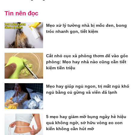
Tin nên đọc
Mẹo xử lý tường nhà bị mốc đen, bong
tróc nhanh gọn, tiết kiệm
Cắt nhỏ cục xà phòng thơm để vào góc
phòng: Mẹo hay nhà nào cũng cần tiết
kiệm tiền triệu
Mẹo hay giúp ngủ ngon, trị mất ngủ khó
ngủ bằng củ gừng và viên đá lạnh
5 mẹo hay giảm mỡ bụng ngày hè hiệu
quả không ngờ, sở hữu vòng eo con
kiến không cần hút mỡ